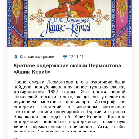
Краткие содержания
12.11.21
Краткое содержание сказки Лермонтова
«Ашик-Кериб»
После смерти Лермонтова в его рукописях была
найдена неопубликованная ранее турецкая сказка,
датированная 1837 годом. Это время первой
кавказской ссылки поэта, когда он увлекается
изучением местного фольклора. Автограф не
содержит сведений о языковом источнике
текстовой записи популярной в Турции и странах
Закавказья легенды об Ашик-Керибе. Краткое
содержание полностью поддерживает сюжетную
линию лермонтовского оригинала. Уйти, чтобы
вернуться Исследователи творчества…