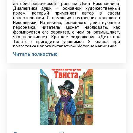
автобиографической трилогии Льва Николаевича.
Диалектика души — основной художественный
прием, который применяет автор в своем
повествовании. С помощью внутренних монологов
Николеньки Иртеньева, основного действующего
персонажа, читатель может наблюдать, как
формируется его характер, о чем он размышляет,
что переживает. Краткое содержание «Детства»
Толстого пригодится учащимся 8 класса при
подготовке к уроку литературы. История написания…
Читать полностью