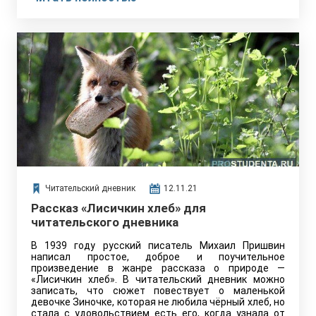
Читательский дневник
12.11.21
Рассказ «Лисичкин хлеб» для
читательского дневника
В 1939 году русский писатель Михаил Пришвин
написал простое, доброе и поучительное
произведение в жанре рассказа о природе —
«Лисичкин хлеб». В читательский дневник можно
записать, что сюжет повествует о маленькой
девочке Зиночке, которая не любила чёрный хлеб, но
стала с удовольствием есть его, когда узнала от