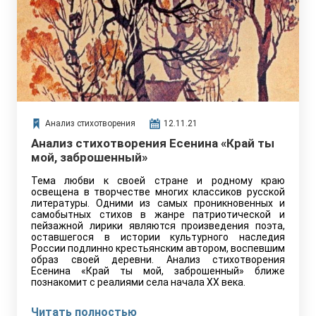
Анализ стихотворения
12.11.21
Анализ стихотворения Есенина «Край ты
мой, заброшенный»
Тема любви к своей стране и родному краю
освещена в творчестве многих классиков русской
литературы. Одними из самых проникновенных и
самобытных стихов в жанре патриотической и
пейзажной лирики являются произведения поэта,
оставшегося в истории культурного наследия
России подлинно крестьянским автором, воспевшим
образ своей деревни. Анализ стихотворения
Есенина «Край ты мой, заброшенный» ближе
познакомит с реалиями села начала XX века.
Читать полностью