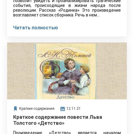
позволит увидеть и проанализировать трагические
события, происходящие в жизни народа после
революции. Рассказ «Родинка» Это произведение
возглавляет список сборника. Речь в нем…
Читать полностью
Краткие содержания
12.11.21
Краткое содержание повести Льва
Толстого «Детство»
Произведение «Детство» является началом