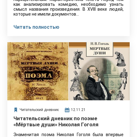
как анализировать комедию, необходимо узнать
смысл названия произведения. В XVIII веке людей,
которые не имели документов…
Читать полностью
Читательский дневник
12.11.21
Читательский дневник по поэме
«Мёртвые души» Николая Гоголя
Знаменитая поэма Николая Гоголя была впервые