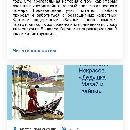
году. Это трогательная история о том, как старый
охотник вылечил зайца, который спас его от лесного
пожара. Произведение учит читателя любить
природу и заботиться о беззащитных животных.
Краткое содержание «Заячьи лапы» поможет
подготовиться к изложению или сочинению по уроку
литературы в 5 классе. Герои и их характеристика В
сказке действующих…
Читать полностью
Читательский дневник
12.11.21