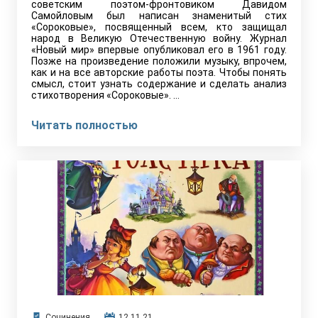
советским поэтом-фронтовиком Давидом
Самойловым был написан знаменитый стих
«Сороковые», посвященный всем, кто защищал
народ в Великую Отечественную войну. Журнал
«Новый мир» впервые опубликовал его в 1961 году.
Позже на произведение положили музыку, впрочем,
как и на все авторские работы поэта. Чтобы понять
смысл, стоит узнать содержание и сделать анализ
стихотворения «Сороковые». …
Читать полностью
Сочинения
12.11.21