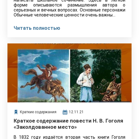
написать школьное сочинение. Здесь в легкой
форме описываются размышления автора о
серьезных и вечных вопросах. Основные персонажи
Обычные человеческие ценности очень важны…
Читать полностью
Краткие содержания
12.11.21
Краткое содержание повести Н. В. Гоголя
«Заколдованное место»
В 1832 году издаётся вторая часть книги Гоголя