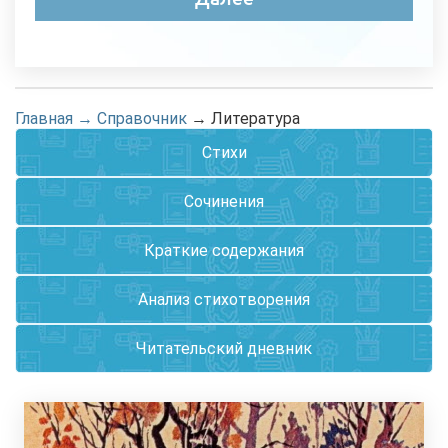
Главная
→
Справочник
→
Литература
Стихи
Сочинения
Краткие содержания
Анализ стихотворения
Читательский дневник