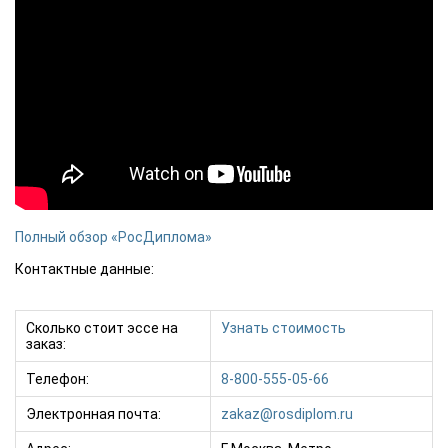
Полный обзор «РосДиплома»
Контактные данные:
Сколько стоит эссе на
Узнать стоимость
заказ:
Телефон:
8-800-555-05-66
Электронная почта:
zakaz@rosdiplom.ru