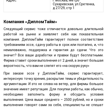
Адрес:
Г. Москва, Метро
Сухаревская, ул.Сретенка,
д.27/29, стр 1
Компания «ДипломТайм»
Следующий сервис тоже отличается довольно длительной
работой на рынке и заявляет себя как показательная
компания. ДипломТайм гарантирует полное соответствие
требованиям эссе, сдачу работы в срок или поэтапно, и, что
немаловажно, поддержка и гарантия до сдачи. Что это
значит? Все ваши доработки и правки будут бесплатными.
Фирма ставит сроки выполнения от 2 дней, а значит большая
вероятность, что вам не слепят его «на скорую руку»
При заказе эссе у ДипломТайм, сервис гарантирует,
интересную точку зрения, раскрытие темы и убедительность
аргументации. И это не слова на ветер, для фирмы большое
значение имеет репутация. Для покупки работы, как обычно,
необходимо заполнить форму и обсудить условия
выполнения. Цена выше среднего – 2500 рублей, но и сроки
выполнения говорят сами за себя, специалисты не спешат