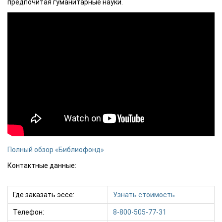
предпочитая гуманитарные науки.
Полный обзор «Библиофонд»
Контактные данные:
Где заказать эссе:
Узнать стоимость
Телефон:
8-800-505-77-31