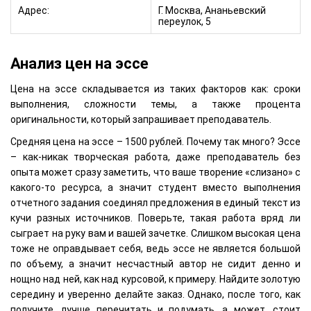
Адрес:
Г. Москва, Ананьевский
переулок, 5
Анализ цен на эссе
Цена на эссе складывается из таких факторов как: сроки
выполнения, сложности темы, а также процента
оригинальности, который запрашивает преподаватель.
Средняя цена на эссе – 1500 рублей. Почему так много? Эссе
– как-никак творческая работа, даже преподаватель без
опыта может сразу заметить, что ваше творение «слизано» с
какого-то ресурса, а значит студент вместо выполнения
отчетного задания соединял предложения в единый текст из
кучи разных источников. Поверьте, такая работа вряд ли
сыграет на руку вам и вашей зачетке. Слишком высокая цена
тоже не оправдывает себя, ведь эссе не является большой
по объему, а значит несчастный автор не сидит денно и
нощно над ней, как над курсовой, к примеру. Найдите золотую
середину и уверенно делайте заказ. Однако, после того, как
получите, лучше перечитать и подумать, а может, стоит