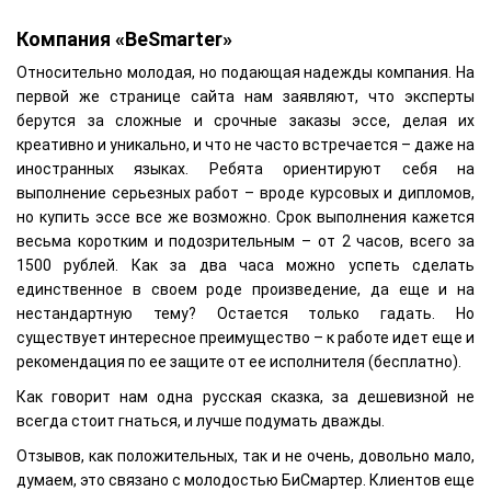
Компания «BeSmarter»
Относительно молодая, но подающая надежды компания. На
первой же странице сайта нам заявляют, что эксперты
берутся за сложные и срочные заказы эссе, делая их
креативно и уникально, и что не часто встречается – даже на
иностранных языках. Ребята ориентируют себя на
выполнение серьезных работ – вроде курсовых и дипломов,
но купить эссе все же возможно. Срок выполнения кажется
весьма коротким и подозрительным – от 2 часов, всего за
1500 рублей. Как за два часа можно успеть сделать
единственное в своем роде произведение, да еще и на
нестандартную тему? Остается только гадать. Но
существует интересное преимущество – к работе идет еще и
рекомендация по ее защите от ее исполнителя (бесплатно).
Как говорит нам одна русская сказка, за дешевизной не
всегда стоит гнаться, и лучше подумать дважды.
Отзывов, как положительных, так и не очень, довольно мало,
думаем, это связано с молодостью БиСмартер. Клиентов еще