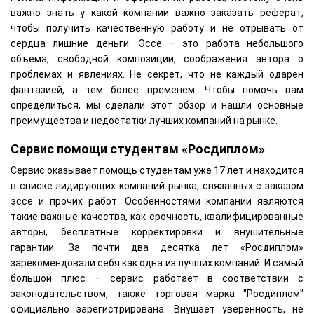
важно знать у какой компании важно заказать реферат,
чтобы получить качественную работу и не отрывать от
сердца лишние деньги. Эссе – это работа небольшого
объема, свободной композиции, соображения автора о
проблемах и явлениях. Не секрет, что не каждый одарен
фантазией, а тем более временем. Чтобы помочь вам
определиться, мы сделали этот обзор и нашли основные
преимущества и недостатки лучших компаний на рынке.
Сервис помощи студентам «Росдиплом»
Сервис оказывает помощь студентам уже 17 лет и находится
в списке лидирующих компаний рынка, связанных с заказом
эссе и прочих работ. Особенностями компании являются
такие важные качества, как срочность, квалифицированные
авторы, бесплатные корректировки и внушительные
гарантии. За почти два десятка лет «Росдиплом»
зарекомендовали себя как одна из лучших компаний. И самый
большой плюс – сервис работает в соответствии с
законодательством, также торговая марка "Росдиплом"
официально зарегистрирована. Внушает уверенность, не