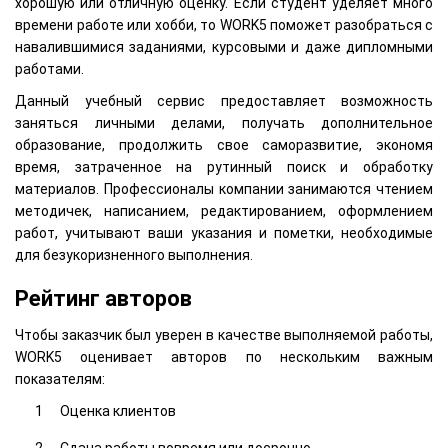
хорошую или отличную оценку. Если студент уделяет много
времени работе или хобби, то WORK5 поможет разобраться с
навалившимися заданиями, курсовыми и даже дипломными
работами.
Данный учебный сервис предоставляет возможность
заняться личными делами, получать дополнительное
образование, продолжить свое саморазвитие, экономя
время, затраченное на рутинный поиск и обработку
материалов. Профессионалы компании занимаются чтением
методичек, написанием, редактированием, оформлением
работ, учитывают ваши указания и пометки, необходимые
для безукоризненного выполнения.
Рейтинг авторов
Чтобы заказчик был уверен в качестве выполняемой работы,
WORK5 оценивает авторов по нескольким важным
показателям:
Оценка клиентов
Сдача работы вовремя или досрочно