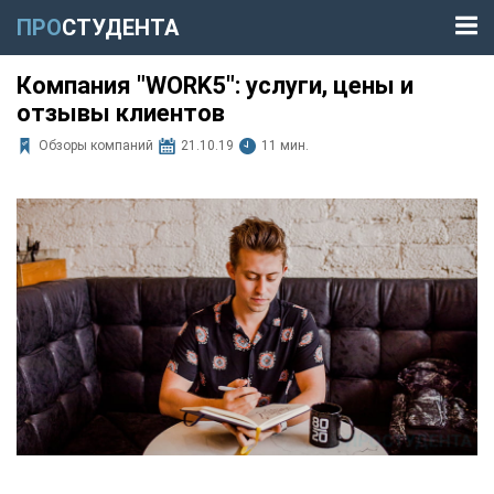
ПРО
СТУДЕНТА
Компания "WORK5": услуги, цены и
отзывы клиентов
Обзоры компаний
21.10.19
11 мин.