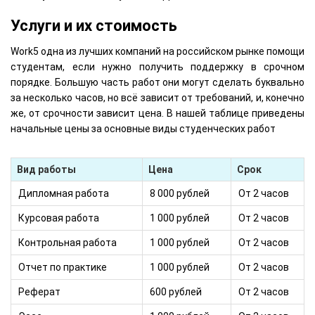
Услуги и их стоимость
Work5 одна из лучших компаний на российском рынке помощи
студентам, если нужно получить поддержку в срочном
порядке. Большую часть работ они могут сделать буквально
за несколько часов, но всё зависит от требований, и, конечно
же, от срочности зависит цена. В нашей таблице приведены
начальные цены за основные виды студенческих работ
Вид работы
Цена
Срок
Дипломная работа
8 000 рублей
От 2 часов
Курсовая работа
1 000 рублей
От 2 часов
Контрольная работа
1 000 рублей
От 2 часов
Отчет по практике
1 000 рублей
От 2 часов
Реферат
600 рублей
От 2 часов