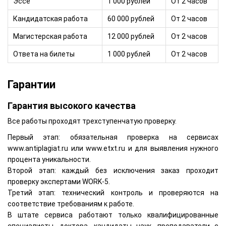
Эссе
1 000 рублей
От 2 часов
Кандидатская работа
60 000 рублей
От 2 часов
Магистерская работа
12 000 рублей
От 2 часов
Ответа на билеты
1 000 рублей
От 2 часов
Гарантии
Гарантия высокого качества
Все работы проходят трехступенчатую проверку.
Первый этап: обязательная проверка на сервисах
www.antiplagiat.ru или www.etxt.ru и для выявления нужного
процента уникальности.
Второй этап: каждый без исключения заказ проходит
проверку экспертами WORK-5.
Третий этап: технический контроль и проверяются на
соответствие требованиям к работе.
В штате сервиса работают только квалифицированные