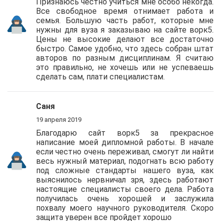
Признаюсь честно учиться мне особо некогда.
Все свободное время отнимает работа и
семья. Большую часть работ, которые мне
нужны для вуза я заказываю на сайте ворк5.
Цены не высокие делают все достаточно
быстро. Самое удобно, что здесь собран штат
авторов по разным дисциплинам. Я считаю
это правильно, не хочешь или не успеваешь
сделать сам, плати специалистам.
Саня
19 апреля 2019
Благодарю сайт ворк5 за прекрасное
написание моей дипломной работы. В начале
если честно очень переживал, смогут ли найти
весь нужный материал, подогнать всю работу
под сложные стандарты нашего вуза, как
выяснилось нервничал зря, здесь работают
настоящие специалисты своего дела. Работа
получилась очень хорошей и заслужила
похвалу моего научного руководителя. Скоро
защита уверен все пройдет хорошо