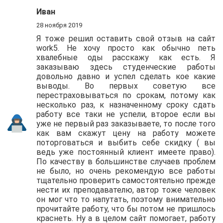
Иван
28 ноября 2019
Я тоже решил оставить свой отзыв на сайт
work5. Не хочу просто как обычно петь
хвалебные оды расскажу как есть. Я
заказываю здесь студенческие работы
довольно давно и успел сделать кое какие
выводы. Во первых советую все
перестраховываться по срокам, потому как
несколько раз, к назначенному сроку сдать
работу все таки не успели, второе если вы
уже не первый раз заказываете, то после того
как вам скажут цену на работу можете
поторговаться и выбить себе скидку ( вы
ведь уже постоянный клиент имеете право).
По качеству в большинстве случаев проблем
не было, но очень рекомендую все работы
тщательно проверить самостоятельно прежде
нести их преподавателю, автор тоже человек
он мог что то напутать, поэтому внимательно
прочитайте работу, что бы потом не пришлось
краснеть. Ну а в целом сайт помогает, работу