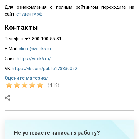
Для ознакомления с полным рейтингом переходите на
сайт:
студенту.рф
.
Контакты
Телефон: +7-800-100-55-31
E-Mail:
client@work5.ru
Сайт:
https://work5.ru/
VK:
https://vk.com/public178830052
Оцените материал
(4.18)
Не успеваете написать работу?