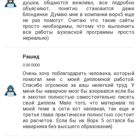
душки, общаются вежливо, все подробно
объясняют, понятно становится даже
блондинке. Думаю мне в компании ворк5 еще
не раз помогут. Считаю что такие сайты
просто необходимы, потому что выполнить
все работы вузовской программы просто
нереально)
Рашид
0 00 0000
Очень хочу поблагодарить человека, который
помогал мне с моей дипломной работой.
Спасибо огромное за ваш нелегкий труд. У
меня бы наверное мозг бы взорвался если бы
я захотел полностью самостоятельно писать
свой диплом. Мало того, что материала по
моей теме в сети кот наплакал, так еще и
третья глава практически полностью состоит
из расчетов. Если бы не Ворк 5 остался бы
наверняка без высшего образования)