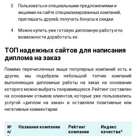
Пользоваться специальными предложениями и
акциями на сайте специализированных компаний,
приглашать друзей, получать бонусы и скидки.
Можно купить уже готовую дипломную работу и по
возможности доработать ее.
ТОП надежных сайтов для написания
диплома на заказ
Помимо перечисленных выше популярных компаний есть и
другие, мы подобрали небольшой топчик компаний
выполняющих дипломные работы на заказ на основании
которого можно выбрать понравившуюся. Рейтинг составлен
на основании отзывов клиентов, которые уже пользовались
услугой «диплом на заказ» и оставляли позитивные или
негативные комментарии.
№
Название компании
Рейтинг
Индекс
п/
компании
качества*