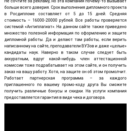
Не сочтите за рекламу, но эта компания почему-то вызывает
больше всего доверия. Срок выполнения дипломного проекта
в Росдипломе составляет от 5 до 15 дней. Средняя
стоимость – 16000-20000 рублей. Все работы проверяется
системой «Антиплагиат». На данном сайте также приведено
множество полезной информация по оформлению и защите
дипломной работы. Да и делают там работы, если верить
написанному на сайте, преподаватели ВУЗов и даже «целые»
кандидаты наук. Наверно в таком случае следует быть
аккуратным, вдруг какой-нибудь член аттестационной
комиссии тоже подрабатывает на этом сайте, и он получить
заказ на вашу работу. Хотя, на защите он об этом промолчит.
Работает партнерская программа – за каждого
приглашенного по вашему промо-коду друга Вы сможете
получить различные бонусы и скидки. На услуги компания
предоставляется гарантия в виде чека и договора.