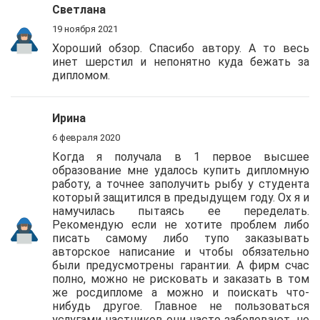
Светлана
19 ноября 2021
Хороший обзор. Спасибо автору. А то весь
инет шерстил и непонятно куда бежать за
дипломом.
Ирина
6 февраля 2020
Когда я получала в 1 первое высшее
образование мне удалось купить дипломную
работу, а точнее заполучить рыбу у студента
который защитился в предыдущем году. Ох я и
намучилась пытаясь ее переделать.
Рекомендую если не хотите проблем либо
писать самому либо тупо заказывать
авторское написание и чтобы обязательно
были предусмотрены гарантии. А фирм счас
полно, можно не рисковать и заказать в том
же росдипломе а можно и поискать что-
нибудь другое. Главное не пользоваться
услугами частников они часто заболевают, не