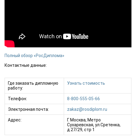
Полный обзор «РосДиплома»
Контактные данные:
Где заказать дипломную
Узнать стоимость
работу:
Телефон:
8-800-555-05-66
Электронная почта:
zakaz@rosdiplom.ru
Адрес:
Г. Москва, Метро
Сухаревская, ул.Сретенка,
д.27/29, стр 1