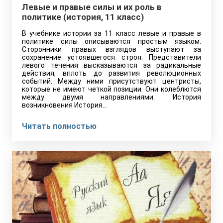
Левые и правые силы и их роль в
политике (история, 11 класс)
В учебнике истории за 11 класс левые и правые в
политике силы описываются простым языком.
Сторонники правых взглядов выступают за
сохранение устоявшегося строя. Представители
левого течения высказываются за радикальные
действия, вплоть до развития революционных
событий. Между ними присутствуют центристы,
которые не имеют четкой позиции. Они колеблются
между двумя направлениями. История
возникновения История…
Читать полностью