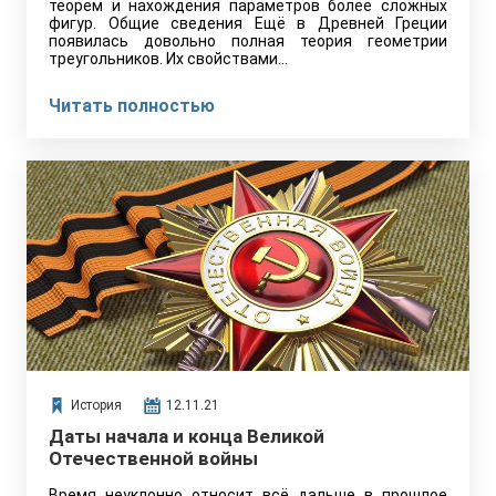
теорем и нахождения параметров более сложных
фигур. Общие сведения Ещё в Древней Греции
появилась довольно полная теория геометрии
треугольников. Их свойствами…
Читать полностью
История
12.11.21
Даты начала и конца Великой
Отечественной войны
Время неуклонно относит всё дальше в прошлое