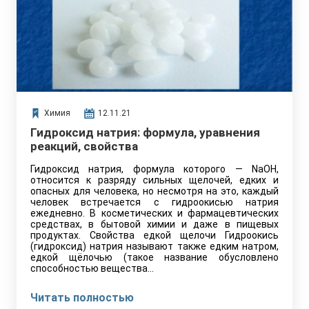
Химия
12.11.21
Гидроксид натрия: формула, уравнения
реакций, свойства
Гидроксид натрия, формула которого — NaOH,
относится к разряду сильных щелочей, едких и
опасных для человека, но несмотря на это, каждый
человек встречается с гидроокисью натрия
ежедневно. В косметических и фармацевтических
средствах, в бытовой химии и даже в пищевых
продуктах. Свойства едкой щелочи Гидроокись
(гидроксид) натрия называют также едким натром,
едкой щёлочью (такое название обусловлено
способностью вещества…
Читать полностью