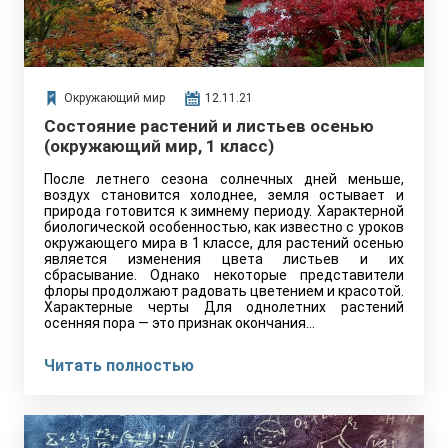
Окружающий мир
12.11.21
Состояние растений и листьев осенью
(окружающий мир, 1 класс)
После летнего сезона солнечных дней меньше,
воздух становится холоднее, земля остывает и
природа готовится к зимнему периоду. Характерной
биологической особенностью, как известно с уроков
окружающего мира в 1 классе, для растений осенью
является изменения цвета листьев и их
сбрасывание. Однако некоторые представители
флоры продолжают радовать цветением и красотой.
Характерные черты Для однолетних растений
осенняя пора — это признак окончания…
Читать полностью