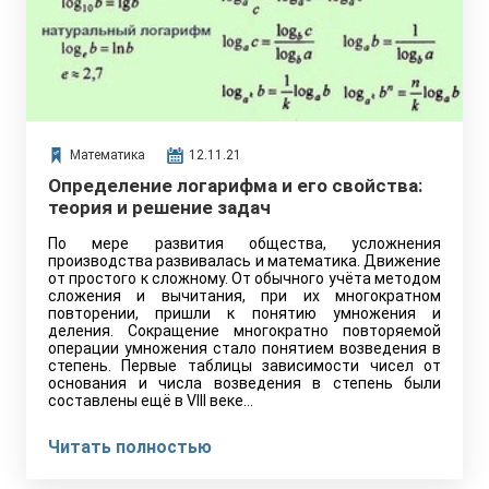
Математика
12.11.21
Определение логарифма и его свойства:
теория и решение задач
По мере развития общества, усложнения
производства развивалась и математика. Движение
от простого к сложному. От обычного учёта методом
сложения и вычитания, при их многократном
повторении, пришли к понятию умножения и
деления. Сокращение многократно повторяемой
операции умножения стало понятием возведения в
степень. Первые таблицы зависимости чисел от
основания и числа возведения в степень были
составлены ещё в VIII веке…
Читать полностью