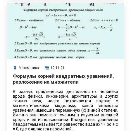
Математика
12.11.21
Формулы корней квадратных уравнений,
разложение на множители
В разных практических деятельностях человека
вроде физики, инженерии, архитектуры и других
точных наук, часто встречаются задачи с
математическими моделями, какой являются
уравнения, имеющие переменную (x) в иной степени.
Именно они помогают учёным в изучении внешней
среды и её использовании. Квадратные уравнения
Квадратным называется равенство вида ax² + bc + c
= 0, где x является переменой,…