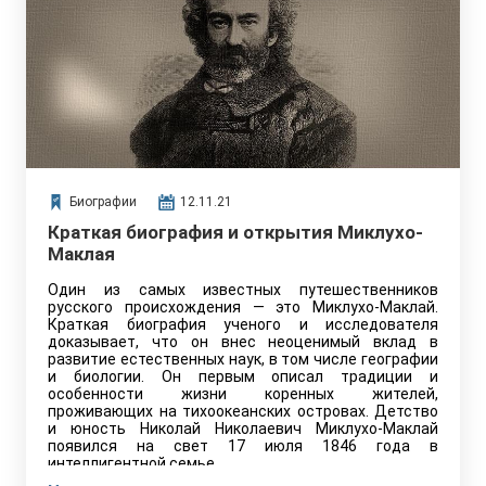
Биографии
12.11.21
Краткая биография и открытия Миклухо-
Маклая
Один из самых известных путешественников
русского происхождения — это Миклухо-Маклай.
Краткая биография ученого и исследователя
доказывает, что он внес неоценимый вклад в
развитие естественных наук, в том числе географии
и биологии. Он первым описал традиции и
особенности жизни коренных жителей,
проживающих на тихоокеанских островах. Детство
и юность Николай Николаевич Миклухо-Маклай
появился на свет 17 июля 1846 года в
интеллигентной семье.…