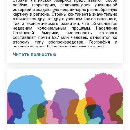
Страны Латинской Америки представляют собой
особую территорию, отличающуюся уникальной
историей и создающую неординарно разнообразную
картину в регионе. Страны континента значительно
отличаются друг от друга уровнем как социального,
так и экономического развития, что объясняется
недавним колониальным прошлым. Население
Латинской Америки, численность которого
составляет почти 627 млн человек, относится ко
второму типу воспроизводства. География и
история региона Латиноамериканские страны…
Читать полностью