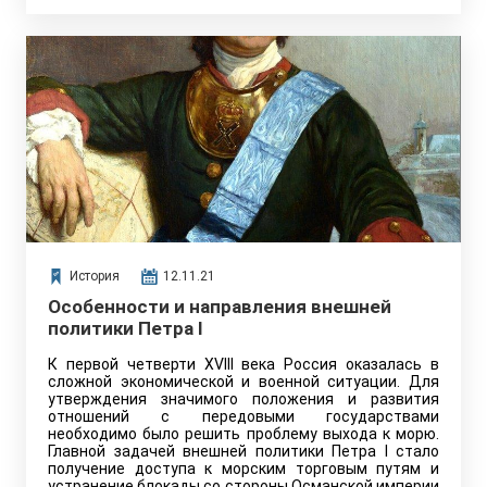
История
12.11.21
Особенности и направления внешней
политики Петра I
К первой четверти XVIII века Россия оказалась в
сложной экономической и военной ситуации. Для
утверждения значимого положения и развития
отношений с передовыми государствами
необходимо было решить проблему выхода к морю.
Главной задачей внешней политики Петра I стало
получение доступа к морским торговым путям и
устранение блокады со стороны Османской империи