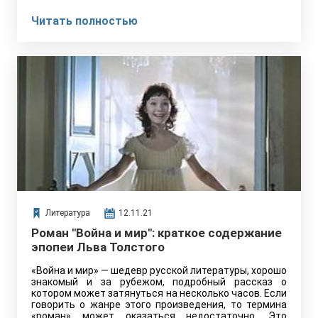
Читать полностью
Литература
12.11.21
Роман "Война и мир": краткое содержание
эпопеи Льва Толстого
«Война и мир» — шедевр русской литературы, хорошо
знакомый и за рубежом, подробный рассказ о
котором может затянуться на несколько часов. Если
говорить о жанре этого произведения, то термина
«роман» может оказаться недостаточно. Это