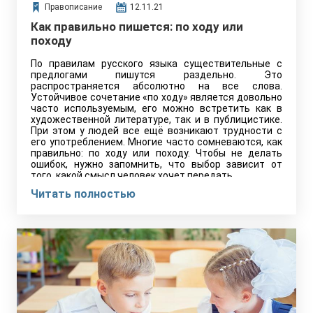
Правописание
12.11.21
Как правильно пишется: по ходу или
походу
По правилам русского языка существительные с
предлогами пишутся раздельно. Это
распространяется абсолютно на все слова.
Устойчивое сочетание «по ходу» является довольно
часто используемым, его можно встретить как в
художественной литературе, так и в публицистике.
При этом у людей все ещё возникают трудности с
его употреблением. Многие часто сомневаются, как
правильно: по ходу или походу. Чтобы не делать
ошибок, нужно запомнить, что выбор зависит от
того, какой смысл человек хочет передать.…
Читать полностью