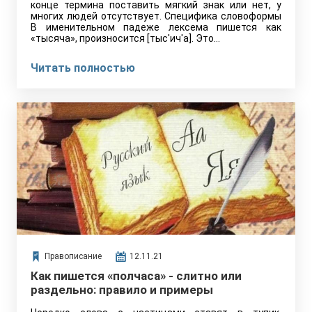
конце термина поставить мягкий знак или нет, у
многих людей отсутствует. Специфика словоформы
В именительном падеже лексема пишется как
«тысяча», произносится [тыс'ич'а]. Это…
Читать полностью
Правописание
12.11.21
Как пишется «полчаса» - слитно или
раздельно: правило и примеры