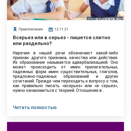
Правописание
12.11.21
Всерьез или в серьез - пишется слитно
или раздельно?
Наречия в нашей речи обозначают какой-либо
признак: другого признака, качества или действия.
Их образование называется адвербализацией. Оно
может происходить от имен прилагательных,
падежных форм имен существительных, глаголов,
предложно-падежных образований и других
сочетаний. Прежде чем переходить к вопросу о том,
как правильно писать «всерьез» или «в серьез»,
нужно ознакомиться с теорией. Отношение в…
Читать полностью