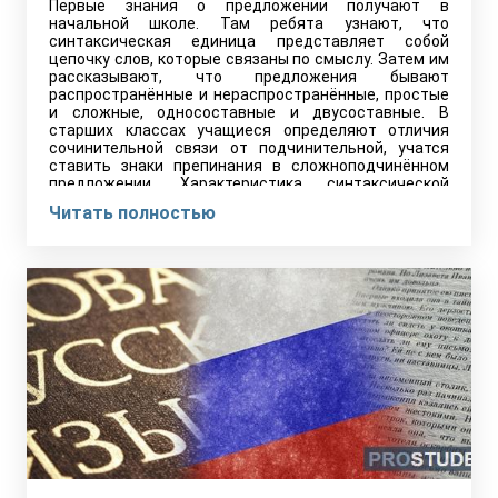
Первые знания о предложении получают в
начальной школе. Там ребята узнают, что
синтаксическая единица представляет собой
цепочку слов, которые связаны по смыслу. Затем им
рассказывают, что предложения бывают
распространённые и нераспространённые, простые
и сложные, односоставные и двусоставные. В
старших классах учащиеся определяют отличия
сочинительной связи от подчинительной, учатся
ставить знаки препинания в сложноподчинённом
предложении. Характеристика синтаксической
единицы…
Читать полностью