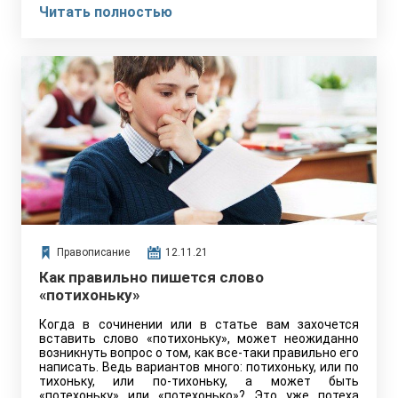
Читать полностью
Правописание
12.11.21
Как правильно пишется слово
«потихоньку»
Когда в сочинении или в статье вам захочется
вставить слово «потихоньку», может неожиданно
возникнуть вопрос о том, как все-таки правильно его
написать. Ведь вариантов много: потихоньку, или по
тихоньку, или по-тихоньку, а может быть
«потехоньку» или «потехонько»? Это уже потеха