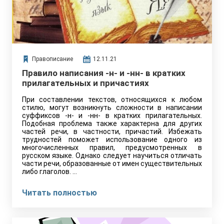
Правописание
12.11.21
Правило написания -н- и -нн- в кратких
прилагательных и причастиях
При составлении текстов, относящихся к любом
стилю, могут возникнуть сложности в написании
суффиксов -н- и -нн- в кратких прилагательных.
Подобная проблема также характерна для других
частей речи, в частности, причастий. Избежать
трудностей поможет использование одного из
многочисленных правил, предусмотренных в
русском языке. Однако следует научиться отличать
части речи, образованные от имен существительных
либо глаголов. …
Читать полностью