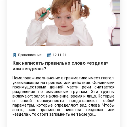
Правописание
12.11.21
Как написать правильно слово «ездила»
или «ездела»?
Немаловажное значение в грамматике имеет глагол,
указывающий на процесс или действие. Основными
преимуществами данной части речи считается
разделение по смысловым группам. Эти группы
включают: залог, наклонение, время и лицо. Которые
в своей совокупности представляют собой
параметры, которые определяют вид слова. Чтобы
знать, как правильно пишется «ездила» или
«ездела», то стоит запомнить не такие уж…