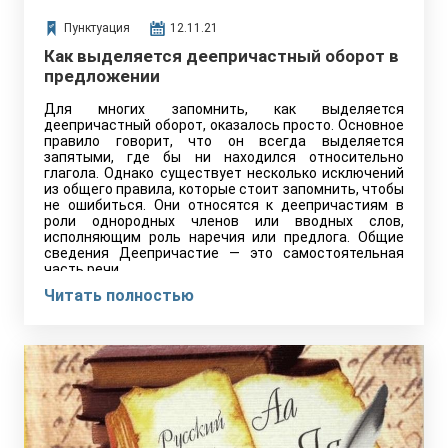
Пунктуация
12.11.21
Как выделяется деепричастный оборот в
предложении
Для многих запомнить, как выделяется
деепричастный оборот, оказалось просто. Основное
правило говорит, что он всегда выделяется
запятыми, где бы ни находился относительно
глагола. Однако существует несколько исключений
из общего правила, которые стоит запомнить, чтобы
не ошибиться. Они относятся к деепричастиям в
роли однородных членов или вводных слов,
исполняющим роль наречия или предлога. Общие
сведения Деепричастие — это самостоятельная
часть речи.…
Читать полностью