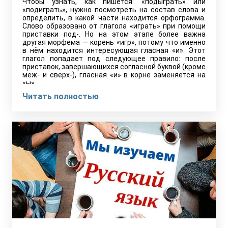
Чтобы узнать, как пишется: «подыграть» или
«подиграть», нужно посмотреть на состав слова и
определить, в какой части находится орфограмма.
Слово образовано от глагола «играть» при помощи
приставки под-. Но на этом этапе более важна
другая морфема — корень «игр», потому что именно
в нём находится интересующая гласная «и». Этот
глагол попадает под следующее правило: после
приставок, завершающихся согласной буквой (кроме
меж- и сверх-), гласная «и» в корне заменяется на
«ы».…
Читать полностью