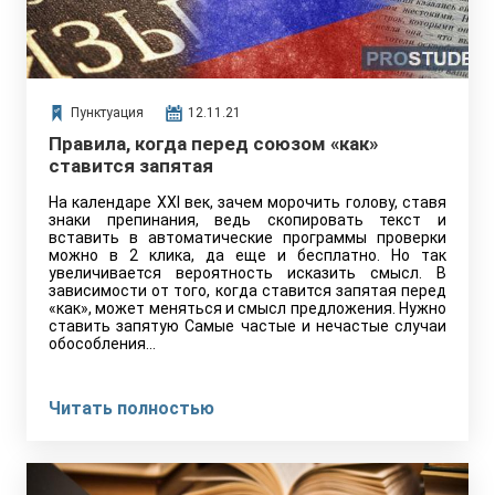
Пунктуация
12.11.21
Правила, когда перед союзом «как»
ставится запятая
На календаре XXI век, зачем морочить голову, ставя
знаки препинания, ведь скопировать текст и
вставить в автоматические программы проверки
можно в 2 клика, да еще и бесплатно. Но так
увеличивается вероятность исказить смысл. В
зависимости от того, когда ставится запятая перед
«как», может меняться и смысл предложения. Нужно
ставить запятую Самые частые и нечастые случаи
обособления…
Читать полностью