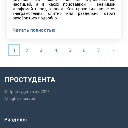
частицей, а в каких приставкой — значимой
морфемой перед корнем. Как правильно пишется
«неграмотный»: слитно или раздельно, стоит
разобраться подробно.
Читать полностью
1
2
3
4
5
6
7
>
ПРОСТУДЕНТА
© Простудента.ру, 2026
All right reserved.
Разделы