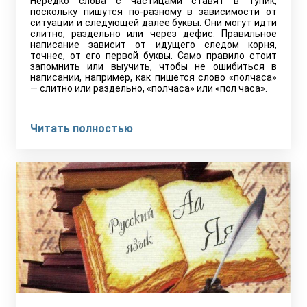
Нередко слова с частицами ставят в тупик,
поскольку пишутся по-разному в зависимости от
ситуации и следующей далее буквы. Они могут идти
слитно, раздельно или через дефис. Правильное
написание зависит от идущего следом корня,
точнее, от его первой буквы. Само правило стоит
запомнить или выучить, чтобы не ошибиться в
написании, например, как пишется слово «полчаса»
— слитно или раздельно, «полчаса» или «пол часа».
Читать полностью