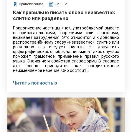
Правописание
12.11.21
Как правильно писать слово неизвестно:
слитно или раздельно
Правописание частицы «не», употребляемой вместе
с прилагательными, наречиями или глаголами,
вызывает затруднения. Это относится и к довольно
распространённому слову «неизвестно»: слитно или
раздельно его следует писать. Не допустить
орфографических ошибок на письме в таких случаях
поможет грамотное применение правил русского
языка. Значение и свойства словоформы В словаре
это слово приводится как предикативное
неизменяемое наречие. Оно состоит…
Читать полностью