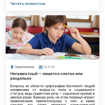
Читать полностью
Правописание
12.11.21
Неграмотный — пишется слитно или
раздельно
Вопросы из области орфографии беспокоят людей
независимо от возраста, пола и социального
статуса, ведь грамотная речь — серьезное оружие в
умелых руках. Важную роль на этом поприще играет
правописание прилагательных с «не»: в каких
случаях это слово является отрицательной