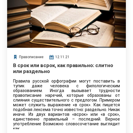
Правописание
12.11.21
В срок или всрок, как правильно: слитно
или раздельно
Правила русской орфографии могут поставить в
тупик даже человека с филологическим
образованием. Иногда вызывает трудности
правописание наречий, которые образованы от
слияния существительного с предлогом. Примером
может служить выражение «в срок». Как пишется
подобная лексема точно известно: раздельно. Никак
иначе. Из двух вариантов «всрок» или «в срок»,
единственно правильный – последний. Верное
употребление Возможно словосочетание выглядит
как…