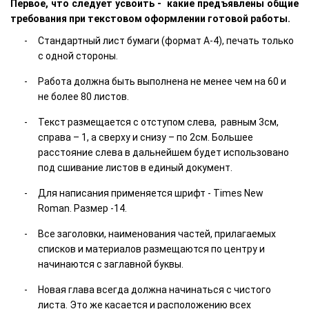
Первое, что следует усвоить - какие предъявлены общие
требования при текстовом оформлении готовой работы.
Стандартный лист бумаги (формат А-4), печать только
с одной стороны.
Работа должна быть выполнена не менее чем на 60 и
не более 80 листов.
Текст размещается с отступом слева, равным 3см,
справа – 1, а сверху и снизу – по 2см. Большее
расстояние слева в дальнейшем будет использовано
под сшивание листов в единый документ.
Для написания применяется шрифт - Times New
Roman. Размер -14.
Все заголовки, наименования частей, прилагаемых
списков и материалов размещаются по центру и
начинаются с заглавной буквы.
Новая глава всегда должна начинаться с чистого
листа. Это же касается и расположению всех