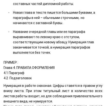
составных частей дипломной работы.
Новая глава в тексте пишется большими буквами, а
параграфы в ней – обычными строчными, но
начинаются с заглавной буквы.
Название очередной главы или ее параграфа
выравнивают по левому краю с отступом,
соответствующим новому абзацу. Нумерация глав
заканчивается точкой, а нумерация параграфов
выполняется без точек.
ПРИМЕР:
Глава 4. ПРАВИЛА ОФОРМЛЕНИЯ
4.1 Параграф
4.2 Подзаголовок
Нумерация в работе сквозная. Цифры ставятся в правом углу
внизу листа. При этом титульный лист в количество всех
листов работы входит, но для соблюдения привлекательного
внешнего вида, не нумеруется.