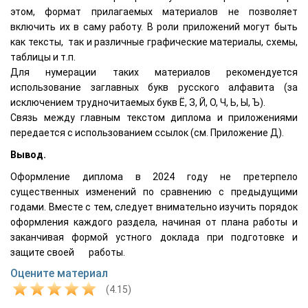
этом, формат прилагаемых материалов не позволяет
включить их в саму работу. В роли приложений могут быть
как тексты, так и различные графические материалы, схемы,
таблицы и т.п.
Для нумерации таких материалов рекомендуется
использование заглавных букв русского алфавита (за
исключением трудночитаемых букв Ё, З, Й, О, Ч, Ь, Ы, Ъ).
Связь между главным текстом диплома и приложениями
передается с использованием ссылок (см. Приложение Д).
Вывод.
Оформление диплома в 2024 году не претерпело
существенных изменений по сравнению с предыдущими
годами. Вместе с тем, следует внимательно изучить порядок
оформления каждого раздела, начиная от плана работы и
заканчивая формой устного доклада при подготовке и
защите своей работы.
Оцените материал
(4.15)