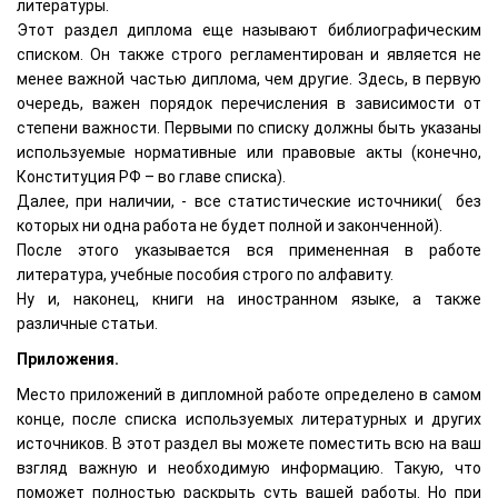
литературы.
Этот раздел диплома еще называют библиографическим
списком. Он также строго регламентирован и является не
менее важной частью диплома, чем другие. Здесь, в первую
очередь, важен порядок перечисления в зависимости от
степени важности. Первыми по списку должны быть указаны
используемые нормативные или правовые акты (конечно,
Конституция РФ – во главе списка).
Далее, при наличии, - все статистические источники( без
которых ни одна работа не будет полной и законченной).
После этого указывается вся примененная в работе
литература, учебные пособия строго по алфавиту.
Ну и, наконец, книги на иностранном языке, а также
различные статьи.
Приложения.
Место приложений в дипломной работе определено в самом
конце, после списка используемых литературных и других
источников. В этот раздел вы можете поместить всю на ваш
взгляд важную и необходимую информацию. Такую, что
поможет полностью раскрыть суть вашей работы. Но при