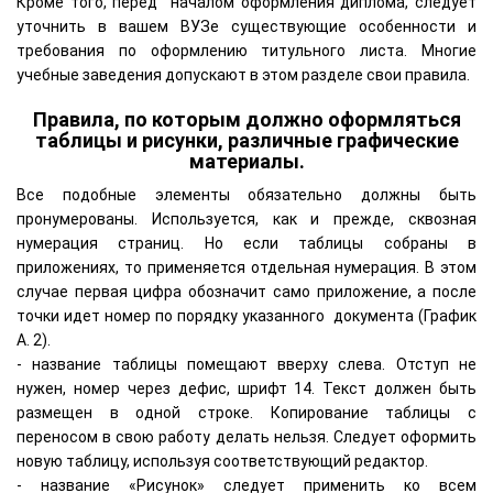
Кроме того, перед началом оформления диплома, следует
уточнить в вашем ВУЗе существующие особенности и
требования по оформлению титульного листа. Многие
учебные заведения допускают в этом разделе свои правила.
Правила, по которым должно оформляться
таблицы и рисунки, различные графические
материалы.
Все подобные элементы обязательно должны быть
пронумерованы. Используется, как и прежде, сквозная
нумерация страниц. Но если таблицы собраны в
приложениях, то применяется отдельная нумерация. В этом
случае первая цифра обозначит само приложение, а после
точки идет номер по порядку указанного документа (График
А. 2).
- название таблицы помещают вверху слева. Отступ не
нужен, номер через дефис, шрифт 14. Текст должен быть
размещен в одной строке. Копирование таблицы с
переносом в свою работу делать нельзя. Следует оформить
новую таблицу, используя соответствующий редактор.
- название «Рисунок» следует применить ко всем