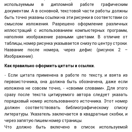
используемым в дипломной работе графическим
документам. А в основной, текстовой части работы должны
быть точно указаны ссылки на эти рисунки в соответствии со
смыслом изложения. Разрешено оформление различных
иллюстраций с использованием компьютерных программ,
наполняя изображение разными цветами. В отличие от
таблицы, номер рисунка указывается снизу по центру строки.
Название после номера, через дефис (рисунок 2 –
Изображение).
Как правильно оформить цитаты и ссылки.
- Если цитата применена в работе по тексту, и взята из
первоисточника, она должна быть обозначена, даже если
изложена не совсем точно, - «своими словами». Для этого
сразу после текста цитируемого автора следует указать
порядковый номер использованного источника. Этот номер
должен соответствовать библиографическому списку
литературы. Указатель заключается в квадратные скобки, и
через запятую пишем номер страницы.
Что должно быть включено в список используемой