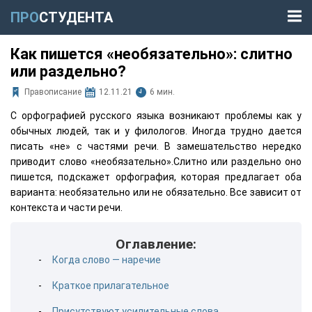
ПРО
СТУДЕНТА
Как пишется «необязательно»: слитно
или раздельно?
Правописание
12.11.21
6 мин.
С орфографией русского языка возникают проблемы как у
обычных людей, так и у филологов. Иногда трудно дается
писать «не» с частями речи. В замешательство нередко
приводит слово «необязательно».Слитно или раздельно оно
пишется, подскажет орфография, которая предлагает оба
варианта: необязательно или не обязательно. Все зависит от
контекста и части речи.
Оглавление:
Когда слово — наречие
Краткое прилагательное
Присутствуют усилительные слова