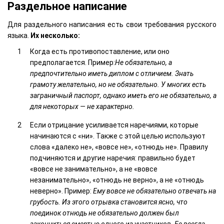
Раздельное написание
Для раздельного написания есть свои требования русского
языка.
Их несколько:
Когда есть противопоставление, или оно
предполагается. Пример:
Не обязательно, а
предпочтительно иметь диплом с отличием.
Знать
грамоту желательно, но не обязательно.
У многих есть
заграничный паспорт, однако иметь его не обязательно, а
для некоторых — не характерно.
Если отрицание усиливается наречиями, которые
начинаются с «ни». Также с этой целью используют
слова «далеко не», «вовсе не», «отнюдь не». Правилу
подчиняются и другие наречия: правильно будет
«вовсе не занимательно», а не «вовсе
незанимательно», «отнюдь не верно», а не «отнюдь
неверно». Пример:
Ему вовсе не обязательно отвечать на
грубость.
Из этого отрывка становится ясно, что
поединок отнюдь не обязательно должен был