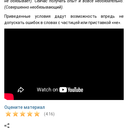
не обязывает). Сейчас получать опыт и вовсе необязательно.
(Совершенно необязывающий).
Приведенные условия дадут возможность впредь не
допускать ошибок в словах с частицей или приставкой «не».
Оцените материал
(4.16)