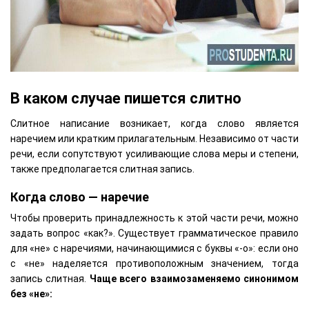
В каком случае пишется слитно
Слитное написание возникает, когда слово является
наречием или кратким прилагательным. Независимо от части
речи, если сопутствуют усиливающие слова меры и степени,
также предполагается слитная запись.
Когда слово — наречие
Чтобы проверить принадлежность к этой части речи, можно
задать вопрос «как?». Существует грамматическое правило
для «не» с наречиями, начинающимися с буквы «-о»: если оно
с «не» наделяется противоположным значением, тогда
запись слитная.
Чаще всего взаимозаменяемо синонимом
без «не»: