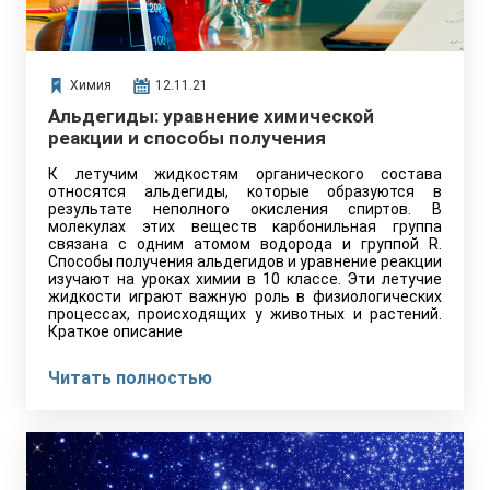
Химия
12.11.21
Альдегиды: уравнение химической
реакции и способы получения
К летучим жидкостям органического состава
относятся альдегиды, которые образуются в
результате неполного окисления спиртов. В
молекулах этих веществ карбонильная группа
связана с одним атомом водорода и группой R.
Способы получения альдегидов и уравнение реакции
изучают на уроках химии в 10 классе. Эти летучие
жидкости играют важную роль в физиологических
процессах, происходящих у животных и растений.
Краткое описание
Читать полностью