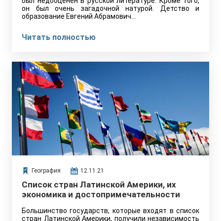
был недооценён в русской литературе. Кроме того,
он был очень загадочной натурой. Детство и
образование Евгений Абрамович…
Читать полностью
География
12.11.21
Список стран Латинской Америки, их
экономика и достопримечательности
Большинство государств, которые входят в список
стран Латинской Америки, получили независимость