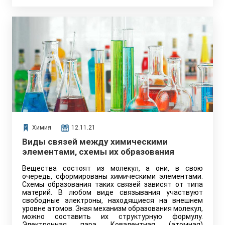
Химия
12.11.21
Виды связей между химическими
элементами, схемы их образования
Вещества состоят из молекул, а они, в свою
очередь, сформированы химическими элементами.
Схемы образования таких связей зависят от типа
материй. В любом виде связывания участвуют
свободные электроны, находящиеся на внешнем
уровне атомов. Зная механизм образования молекул,
можно составить их структурную формулу.
Электронная пара Ковалентная (атомная)