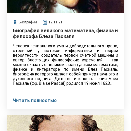
Биографии
12.11.21
Биография великого математика, физика и
философа Блеза Паскаля
Человек гениального ума и добродетельного нрава,
стоявший у истоков информатики и теории
вероятности, создатель первой счетной машины и
автор блестящих философских изречений — так
можно сказать о великом французском математике,
физике и литераторе по имени Блез Паскаль,
биография которого являет собой пример научного и
духовного подвига. Детство и юность гения Блез
Паскаль (фр. Blaise Pascal) родился 19 июня 1623…
Читать полностью