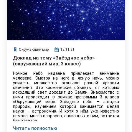
Окружающий мир
12.11.21
Доклад на тему «Звёздное небо»
(окружающий мир, 3 класс)
Ночное небо издавна привлекает внимание
человека. Смотря на него в ясную ночь, можно
увидеть множество огоньков разной яркости
свечения. Это космические объекты, от которых
исходящий свет доходит до Земли. Знакомство с
ними происходит в рамках программы 3 класса
«Окружающий мир». Звёздное небо — загадка
природы, изучением которой занимается целая
наука — астрономия. И хотя о нём уже известно
немало, много вопросов, связанных с ним, остаётся
без ответов.
Читать полностью