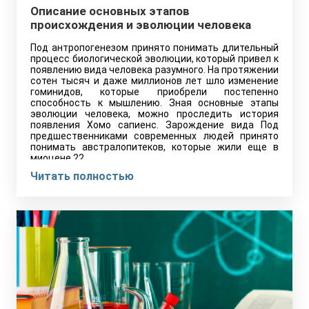
Описание основных этапов
происхождения и эволюции человека
Под антропогенезом принято понимать длительный
процесс биологической эволюции, который привел к
появлению вида человека разумного. На протяжении
сотен тысяч и даже миллионов лет шло изменение
гоминидов, которые приобрели постепенно
способность к мышлению. Зная основные этапы
эволюции человека, можно проследить история
появления Хомо сапиенс. Зарождение вида Под
предшественниками современных людей принято
понимать австралопитеков, которые жили еще в
миоцене 22…
Читать полностью