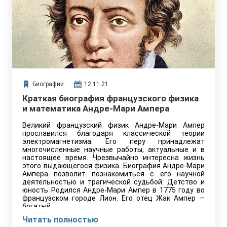
Биографии
12.11.21
Краткая биография французского физика
и математика Андре-Мари Ампера
Великий французский физик Андре-Мари Ампер
прославился благодаря классической теории
электромагнетизма. Его перу принадлежат
многочисленные научные работы, актуальные и в
настоящее время. Чрезвычайно интересна жизнь
этого выдающегося физика. Биография Андре-Мари
Ампера позволит познакомиться с его научной
деятельностью и трагической судьбой. Детство и
юность Родился Андре-Мари Ампер в 1775 году во
французском городе Лион. Его отец Жак Ампер —
богатый…
Читать полностью