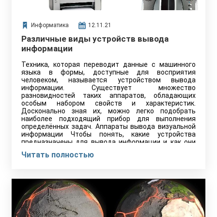
Информатика
12.11.21
Различные виды устройств вывода
информации
Техника, которая переводит данные с машинного
языка в формы, доступные для восприятия
человеком, называется устройством вывода
информации. Существует множество
разновидностей таких аппаратов, обладающих
особым набором свойств и характеристик.
Досконально зная их, можно легко подобрать
наиболее подходящий прибор для выполнения
определённых задач. Аппараты вывода визуальной
информации Чтобы понять, какие устройства
предназначены для вывода информации и как они
работают, достаточно…
Читать полностью