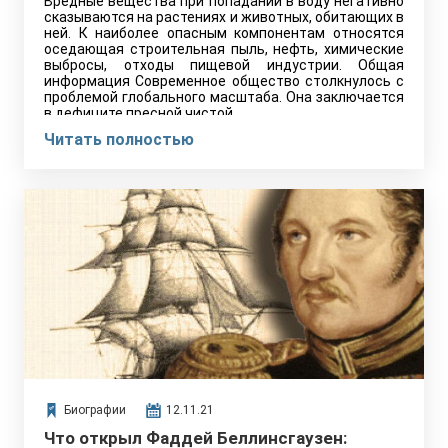
Вредные вещества при попадании в воду негативно
сказываются на растениях и животных, обитающих в
ней. К наиболее опасным компонентам относятся
оседающая строительная пыль, нефть, химические
выбросы, отходы пищевой индустрии. Общая
информация Современное общество столкнулось с
проблемой глобального масштаба. Она заключается
в дефиците пресной чистой…
Читать полностью
Биографии
12.11.21
Что открыл Фаддей Беллинсгаузен: