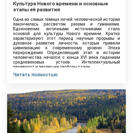
Культура Нового времени и основные
этапы её развития
Одна из самых тёмных ночей человеческой истории
закончилась рассветом разума и гуманизма.
Вдохновение античными источниками стало
основой для культуры Нового времени. Кратко
характеризуют этот период научные прорывы и
духовное развитие личности, которые привели
цивилизацию к современному уровню. Эпоха
перерождения Определяющий этап в истории
человечества начался с конца XVI века падением
средневековых устоев. Интеллектуальный
переворот и эволюция свободы стали…
Читать полностью