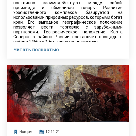
постоянно взаимодействуют между собой,
производя и обменивая товары. Развитие
хозяйственного комплекса базируется на
использовании природных ресурсов, которыми богат
край. Его выгодное географическое положение
позволяет вести торговлю с зарубежными
партнерами. Географическое положение Карта
Северного района России составляет площадь в
районе 1466 км2. Его территория выходит…
Читать полностью
История
12.11.21