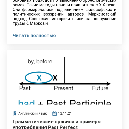
основных подходов по выяснению хронологических
рамок. Такие методы начали появляться с XIX века.
Они формировались под влиянием философских и
политических воззрений авторов. Марксистский
подход Советские историки взяли на вооружение
труды К. Маркса и…
Читать полностью
Английский язык
12.11.21
Грамматические правила и примеры
употребления Past Perfect