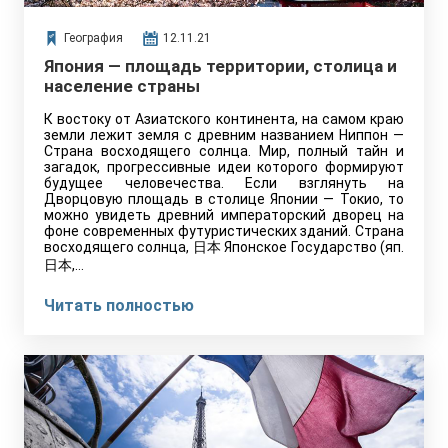
География
12.11.21
Япония — площадь территории, столица и
население страны
К востоку от Азиатского континента, на самом краю
земли лежит земля с древним названием Ниппон —
Страна восходящего солнца. Мир, полный тайн и
загадок, прогрессивные идеи которого формируют
будущее человечества. Если взглянуть на
Дворцовую площадь в столице Японии — Токио, то
можно увидеть древний императорский дворец на
фоне современных футуристических зданий. Страна
восходящего солнца, 日本 Японское Государство (яп.
日本,…
Читать полностью