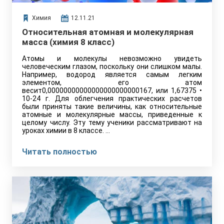
Химия
12.11.21
Относительная атомная и молекулярная
масса (химия 8 класс)
Атомы и молекулы невозможно увидеть
человеческим глазом, поскольку они слишком малы.
Например, водород является самым легким
элементом, его атом
весит0,00000000000000000000000167, или 1,67375 •
10-24 г. Для облегчения практических расчетов
были приняты такие величины, как относительные
атомные и молекулярные массы, приведенные к
целому числу. Эту тему ученики рассматривают на
уроках химии в 8 классе. …
Читать полностью