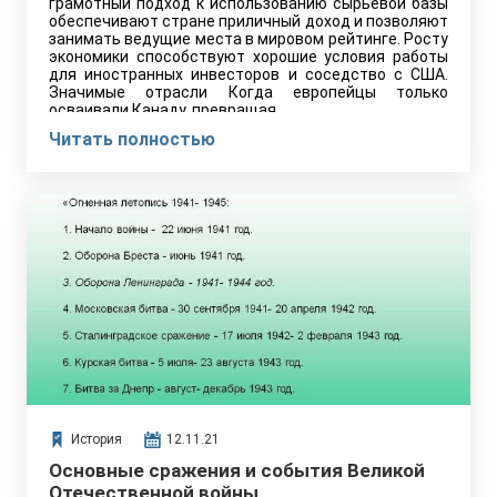
грамотный подход к использованию сырьевой базы
обеспечивают стране приличный доход и позволяют
занимать ведущие места в мировом рейтинге. Росту
экономики способствуют хорошие условия работы
для иностранных инвесторов и соседство с США.
Значимые отрасли Когда европейцы только
осваивали Канаду, превращая…
Читать полностью
История
12.11.21
Основные сражения и события Великой
Отечественной войны