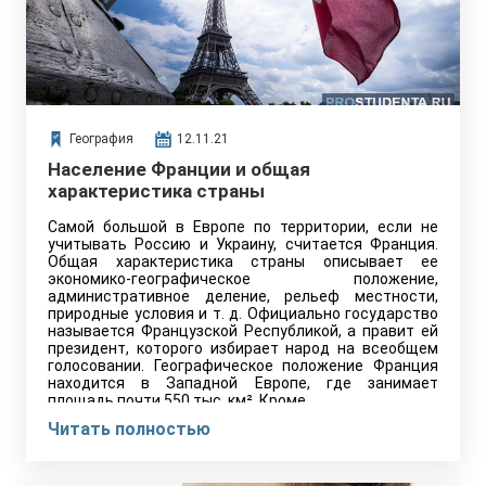
География
12.11.21
Население Франции и общая
характеристика страны
Самой большой в Европе по территории, если не
учитывать Россию и Украину, считается Франция.
Общая характеристика страны описывает ее
экономико-географическое положение,
административное деление, рельеф местности,
природные условия и т. д. Официально государство
называется Французской Республикой, а правит ей
президент, которого избирает народ на всеобщем
голосовании. Географическое положение Франция
находится в Западной Европе, где занимает
площадь почти 550 тыс. км². Кроме…
Читать полностью