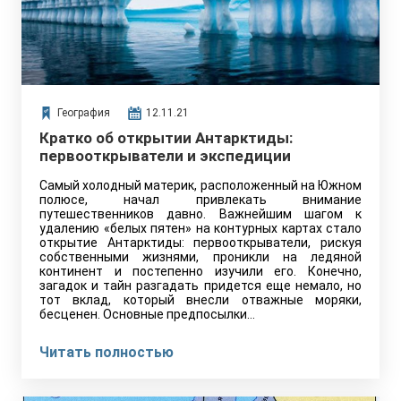
География
12.11.21
Кратко об открытии Антарктиды:
первооткрыватели и экспедиции
Самый холодный материк, расположенный на Южном
полюсе, начал привлекать внимание
путешественников давно. Важнейшим шагом к
удалению «белых пятен» на контурных картах стало
открытие Антарктиды: первооткрыватели, рискуя
собственными жизнями, проникли на ледяной
континент и постепенно изучили его. Конечно,
загадок и тайн разгадать придется еще немало, но
тот вклад, который внесли отважные моряки,
бесценен. Основные предпосылки…
Читать полностью