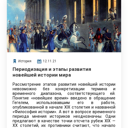
История
12.11.21
Периодизация и этапы развития
новейшей истории мира
Рассмотрение этапов развития новейшей истории
невозможно без конкретизации термина и
временного диапазона, соответствующего ей.
Понятие «новейшее время» введено в обращение
Гегелем, использовавшим его в работе,
опубликованной в начале XIX столетия и названной
«Философия истории». А вот в вопросе временного
периода мнения историков неоднозначны. Одни
предлагают в качестве точки отсчета рубеж XIX —
XX столетий, их противники считают, что начало