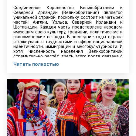
Соединенное Королевство Великобритании и
Северной Ирландии (Великобритания) является
уникальной страной, поскольку состоит из четырех
частей: Англии, Уэльса, Северной Ирландии и
Шотландии. Каждая часть представлена народом,
имеющим свою культуру, традиции, политические и
экономические взгляды. В последние годы страна
столкнулась с трудностями в сфере национальной
идентичности, иммиграции и многокультурности. И
хотя численность населения Великобритании
стремительно растёт, треть этого роста связана с
иммиграцией.
Читать полностью