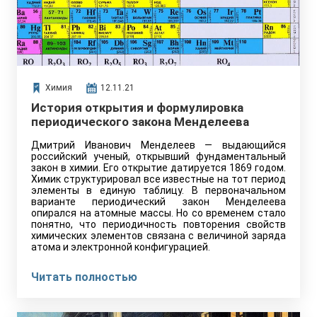
Химия
12.11.21
История открытия и формулировка
периодического закона Менделеева
Дмитрий Иванович Менделеев — выдающийся
российский ученый, открывший фундаментальный
закон в химии. Его открытие датируется 1869 годом.
Химик структурировал все известные на тот период
элементы в единую таблицу. В первоначальном
варианте периодический закон Менделеева
опирался на атомные массы. Но со временем стало
понятно, что периодичность повторения свойств
химических элементов связана с величиной заряда
атома и электронной конфигурацией.
Читать полностью