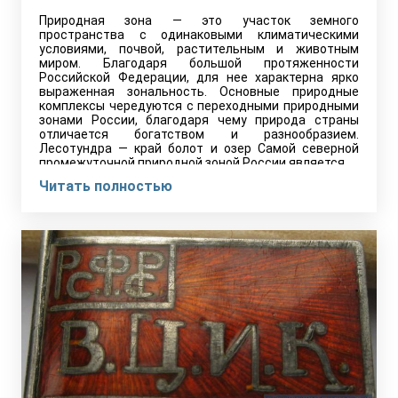
Природная зона — это участок земного
пространства с одинаковыми климатическими
условиями, почвой, растительным и животным
миром. Благодаря большой протяженности
Российской Федерации, для нее характерна ярко
выраженная зональность. Основные природные
комплексы чередуются с переходными природными
зонами России, благодаря чему природа страны
отличается богатством и разнообразием.
Лесотундра — край болот и озер Самой северной
промежуточной природной зоной России является…
Читать полностью