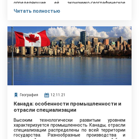
определяющие её экономико-географическое
положение. На атласе видно, что основу…
Читать полностью
География
12.11.21
Канада: особенности промышленности и
отрасли специализации
Высоким технологически развитым уровнем
характеризуется промышленность Канады, отрасли
специализации распределены по всей территории
государства. Разнообразные производства и