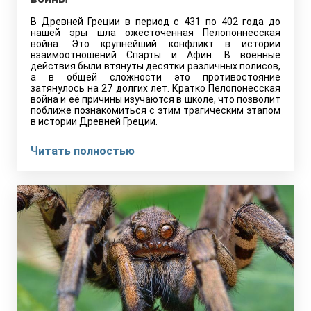
В Древней Греции в период с 431 по 402 года до
нашей эры шла ожесточенная Пелопоннесская
война. Это крупнейший конфликт в истории
взаимоотношений Спарты и Афин. В военные
действия были втянуты десятки различных полисов,
а в общей сложности это противостояние
затянулось на 27 долгих лет. Кратко Пелопонесская
война и её причины изучаются в школе, что позволит
поближе познакомиться с этим трагическим этапом
в истории Древней Греции.
Читать полностью