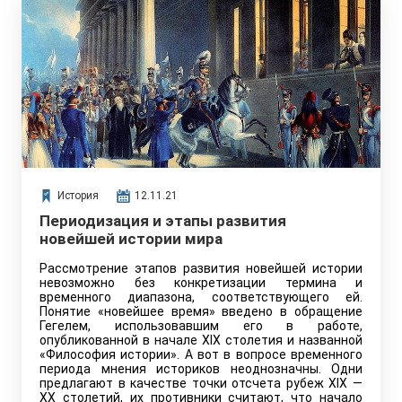
История
12.11.21
Периодизация и этапы развития
новейшей истории мира
Рассмотрение этапов развития новейшей истории
невозможно без конкретизации термина и
временного диапазона, соответствующего ей.
Понятие «новейшее время» введено в обращение
Гегелем, использовавшим его в работе,
опубликованной в начале XIX столетия и названной
«Философия истории». А вот в вопросе временного
периода мнения историков неоднозначны. Одни
предлагают в качестве точки отсчета рубеж XIX —
XX столетий, их противники считают, что начало