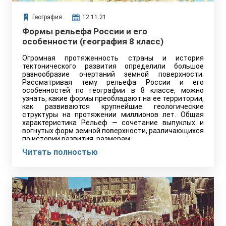
География
12.11.21
Формы рельефа России и его
особенности (география 8 класс)
Огромная протяженность страны и история
тектонического развития определили большое
разнообразие очертаний земной поверхности.
Рассматривая тему рельефа России и его
особенностей по географии в 8 классе, можно
узнать, какие формы преобладают на ее территории,
как развиваются крупнейшие геологические
структуры на протяжении миллионов лет. Общая
характеристика Рельеф — сочетание выпуклых и
вогнутых форм земной поверхности, различающихся
по истории развития, размерам…
Читать полностью