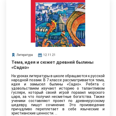
Литература
12.11.21
Тема, идея и сюжет древней былины
«Садко»
На уроках литературы в школе обращаются к русской
народной поэзии. В 7 классе рассматривается тема,
идея и замысел былины «Садко». Ребята с
удовольствием изучают историю о талантливом
гусляре, который своей игрой поразил морского
царя, за что получил несметные богатства. Также
ученики составляют проект по древнерусскому
шедевру, пишут сочинение. Это произведение
причудливо переплетает в себе языческие и
христианские ценности. …