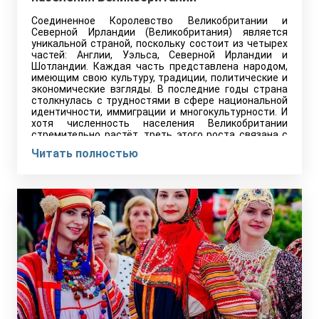
Соединенное Королевство Великобритании и
Северной Ирландии (Великобритания) является
уникальной страной, поскольку состоит из четырех
частей: Англии, Уэльса, Северной Ирландии и
Шотландии. Каждая часть представлена народом,
имеющим свою культуру, традиции, политические и
экономические взгляды. В последние годы страна
столкнулась с трудностями в сфере национальной
идентичности, иммиграции и многокультурности. И
хотя численность населения Великобритании
стремительно растёт, треть этого роста связана с
иммиграцией.
Читать полностью