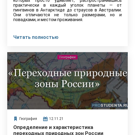
которых просто удивляет, распространившись
практически в каждый уголок планеты — от
пингвинов в Антарктиде до страусов в Австралии.
Они отличаются не только размерами, но и
повадками, и местом проживания.
Читать полностью
География
12.11.21
Определение и характеристика
переходных природных зон России