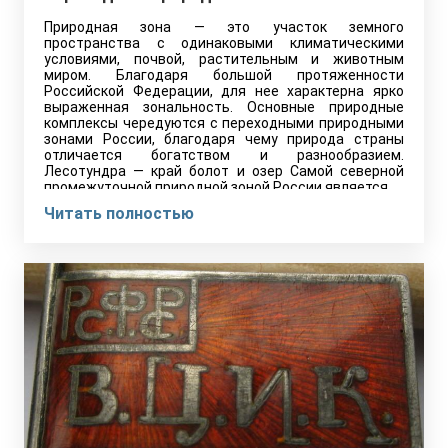
Природная зона — это участок земного
пространства с одинаковыми климатическими
условиями, почвой, растительным и животным
миром. Благодаря большой протяженности
Российской Федерации, для нее характерна ярко
выраженная зональность. Основные природные
комплексы чередуются с переходными природными
зонами России, благодаря чему природа страны
отличается богатством и разнообразием.
Лесотундра — край болот и озер Самой северной
промежуточной природной зоной России является…
Читать полностью