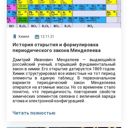
Химия
12.11.21
История открытия и формулировка
периодического закона Менделеева
Дмитрий Иванович Менделеев — выдающийся
российский ученый, открывший фундаментальный
закон в химии. Его открытие датируется 1869 годом.
Химик структурировал все известные на тот период
элементы в единую таблицу. В первоначальном
варианте периодический закон Менделеева
опирался на атомные массы. Но со временем стало
понятно, что периодичность повторения свойств
химических элементов связана с величиной заряда
атома и электронной конфигурацией.
Читать полностью