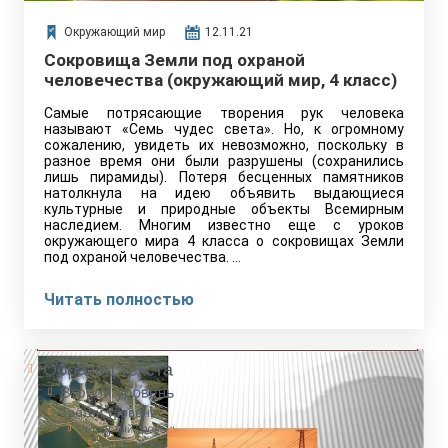
Окружающий мир
12.11.21
Сокровища Земли под охраной
человечества (окружающий мир, 4 класс)
Самые потрясающие творения рук человека
называют «Семь чудес света». Но, к огромному
сожалению, увидеть их невозможно, поскольку в
разное время они были разрушены (сохранились
лишь пирамиды). Потеря бесценных памятников
натолкнула на идею объявить выдающиеся
культурные и природные объекты Всемирным
наследием. Многим известно еще с уроков
окружающего мира 4 класса о сокровищах Земли
под охраной человечества. …
Читать полностью