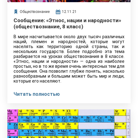
Обществознание
12.11.21
Сообщение: «Этнос, нации и народности»
(обществознание, 8 класс)
В мире насчитывается около двух тысяч различных
наций, племен и народностей, которые могут
населять как территорию одной страны, так и
нескольких государств. Более подробно эта тема
разбирается на уроках обществознания в 8 классе.
«Этнос, нации и народности» — одна из наиболее
простых, но в то же время очень интересных тем для
сообщения. Она позволит глубже понять, насколько
разнообразным и большим может быть мир и люди,
которые его населяют.
Читать полностью