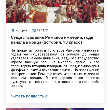
История
12.11.21
Существование Римской империи, годы
начала и конца (история, 10 класс)
На уроках истории в 10 классе Римской империи и
годам ее существования от начала до конца
уделяется немало внимания, ведь это государство
играло важную роль на мировой арене. В его
территорию входила площадь от Средиземноморья
до африканских и азиатских земель. На протяжении
четырех веков Рим считался известным и самым
большим городом. В нем хорошо была развита
культура, а военная подготовка не знала себе
равных.
Читать полностью