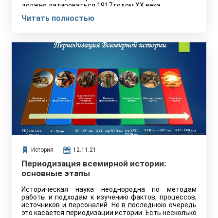
должно датироваться 1917 годом XX века.
Читать полностью
История
12.11.21
Периодизация всемирной истории:
основные этапы
Историческая наука неоднородна по методам
работы и подходам к изучению фактов, процессов,
источников и персоналий. Не в последнюю очередь
это касается периодизации истории. Есть несколько