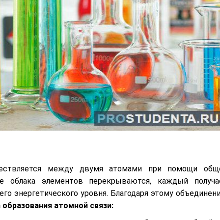
уществляется между двумя атомами при помощи общ
ые облака элементов перекрываются, каждый получа
го энергетического уровня. Благодаря этому объединен
 образования атомной связи: