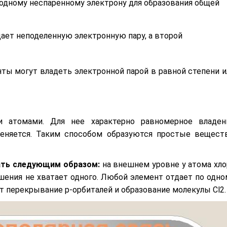
одному неспаренному электрону для образования общей
ает неподеленную электронную пару, а второй
ты могут владеть электронной парой в равной степени и
 атомами. Для нее характерно равномерное владен
еняется. Таким способом образуются простые веществ
ать следующим образом:
на внешнем уровне у атома хло
шения не хватает одного. Любой элемент отдает по одно
т перекрывание р-орбиталей и образование молекулы Cl2.