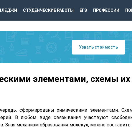
ЛЛЕДЖИ
СТУДЕНЧЕСКИЕ РАБОТЫ
ЕГЭ
ПРОФЕССИИ
ПО
Узнать стоимость
ескими элементами, схемы их
очередь, сформированы химическими элементами. Схе
атерий. В любом виде связывания участвуют свободн
в. Зная механизм образования молекул, можно составить 