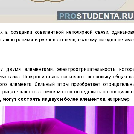
 в создании ковалентной неполярной связи, одинакова
электронами в равной степени, поэтому ни один не име
у двумя элементами, электроотрицательность котор
неметалла. Полярной связь называют, поскольку общая па
ого элемента. Сильный атом приобретает отрицательн
отрицательность атомов можно определить по специальн
 могут состоять из двух и более элементов
, например: