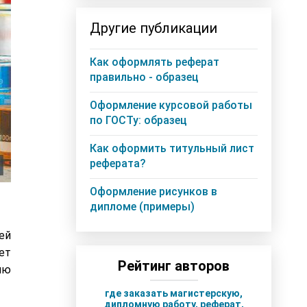
Другие публикации
Как оформлять реферат
правильно - образец
Оформление курсовой работы
по ГОСТу: образец
Как оформить титульный лист
реферата?
Оформление рисунков в
дипломе (примеры)
ей
ет
Рейтинг авторов
ию
где заказать магистерскую,
дипломную работу, реферат,