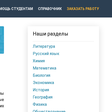
МОЩЬ СТУДЕНТАМ
СПРАВОЧНИК
ЗАКАЗАТЬ РАБОТУ
Наши разделы
Литература
Русский язык
Химия
Математика
Биология
Экономика
История
мы
География
ые
Физика
их
Обществознание