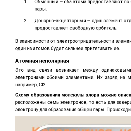
Обменный — оба атома предоставляют по 
пары.
Донорно-акцепторный — один элемент отд
предоставляет свободную орбиталь.
В зависимости от электроотрицательности элемен
один из атомов будет сильнее притягивать ее.
Атомная неполярная
Это вид связи возникает между одинаковыми
электронами обоими элементами. Их заряд не м
например, Cl2.
Схему образования молекулы хлора можно опис
расположены семь электронов, то есть для завер
электрону для образования общей пары. Происходи