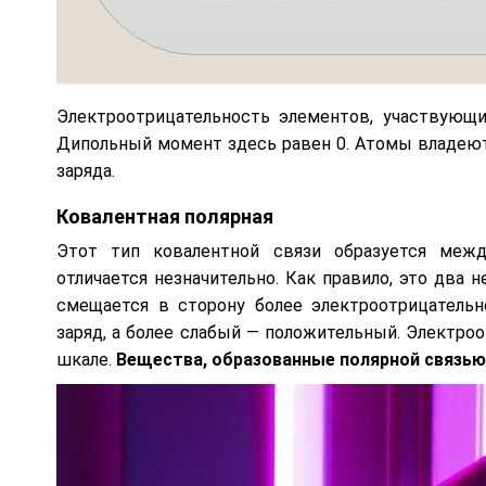
Электроотрицательность элементов, участвующих
Дипольный момент здесь равен 0. Атомы владеют 
заряда.
Ковалентная полярная
Этот тип ковалентной связи образуется межд
отличается незначительно. Как правило, это два 
смещается в сторону более электроотрицательн
заряд, а более слабый — положительный. Электро
шкале.
Вещества, образованные полярной связью,