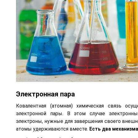
Электронная пара
Ковалентная (атомная) химическая связь ос
электронной пары. В этом случае электронн
электроны, нужные для завершения своего внешне
атомы удерживаются вместе.
Есть два механизма