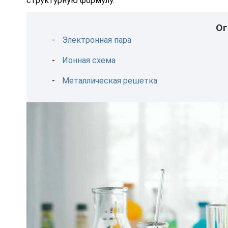
структурную формулу.
Ог
Электронная пара
Ионная схема
Металлическая решетка