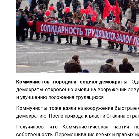
​Коммунистов породили социал-демократы
. Од
демократы откровенно имели на вооружении леву
и улучшению положения трудящихся.
Коммунисты тоже взяли на вооружение быстрые с
демократию. После прихода к власти Сталина стра
Получилось, что Коммунистическая партия п
собственность. Перемешивание левых и правых ид