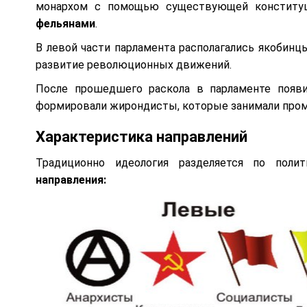
монархом с помощью существующей конституци
фельянами
.
В левой части парламента располагались якобин
развитие революционных движений.
После прошедшего раскола в парламенте появ
формировали жирондисты, которые занимали про
Характеристика направлений
Традиционно идеология разделяется по поли
направления: