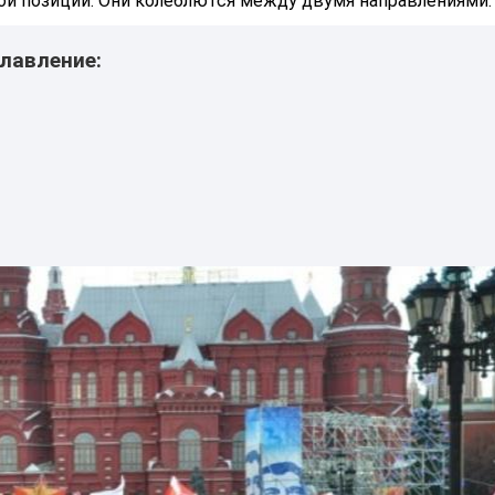
й позиции. Они колеблются между двумя направлениями.
лавление: