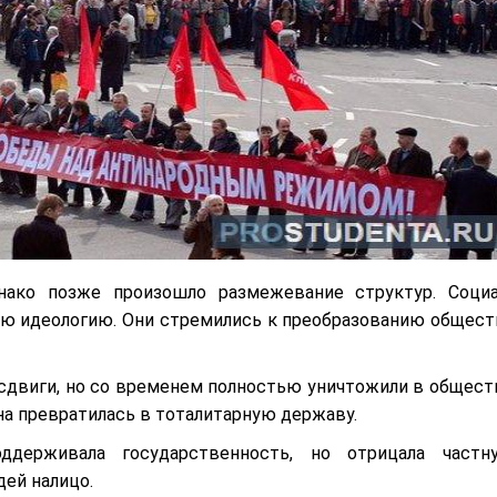
нако позже произошло размежевание структур. Социа
ю идеологию. Они стремились к преобразованию общест
двиги, но со временем полностью уничтожили в общест
на превратилась в тоталитарную державу.
оддерживала государственность, но отрицала частн
ей налицо.