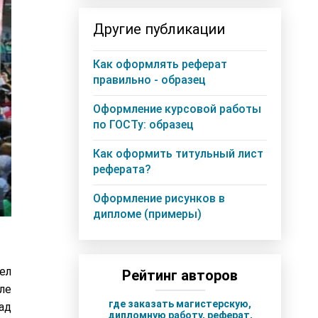
Другие публикации
Как оформлять реферат
правильно - образец
Оформление курсовой работы
по ГОСТу: образец
Как оформить титульный лист
реферата?
Оформление рисунков в
дипломе (примеры)
ел
Рейтинг авторов
ле
где заказать магистерскую,
ад
дипломную работу, реферат,