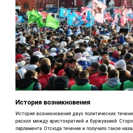
История возникновения
История возникновения двух политических течений
раскол между аристократией и буржуазией. Сторо
парламента. Отсюда течение и получило такое назв