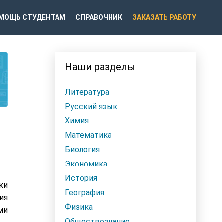
МОЩЬ СТУДЕНТАМ
СПРАВОЧНИК
ЗАКАЗАТЬ РАБОТУ
Наши разделы
Литература
Русский язык
Химия
Математика
Биология
Экономика
История
ки
География
ия
Физика
ми
Обществознание