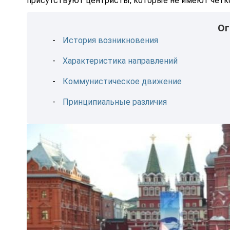
присутствуют центристы, которые не имеют четко
Ог
История возникновения
Характеристика направлений
Коммунистическое движение
Принципиальные различия