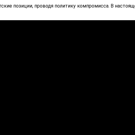
тские позиции, проводя политику компромисса. В настоящ