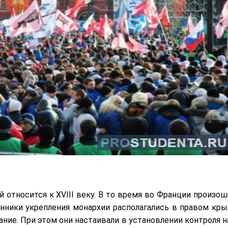
 относится к XVIII веку. В то время во Франции произош
нники укрепления монархии располагались в правом кры
ание. При этом они настаивали в установлении контроля н