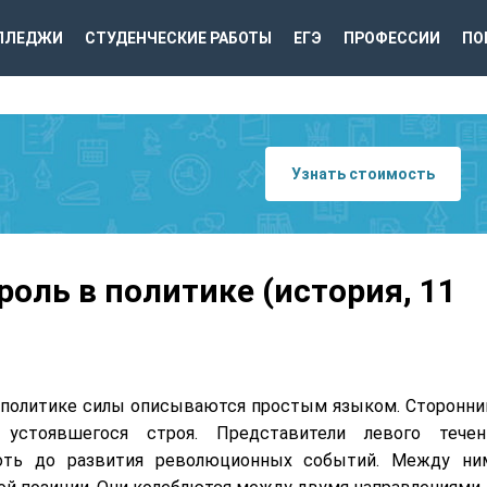
ЛЛЕДЖИ
СТУДЕНЧЕСКИЕ РАБОТЫ
ЕГЭ
ПРОФЕССИИ
ПО
Узнать стоимость
роль в политике (история, 11
в политике силы описываются простым языком. Сторонни
устоявшегося строя. Представители левого течен
лоть до развития революционных событий. Между ни