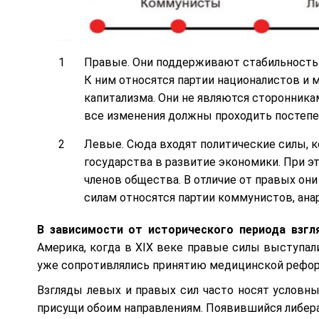
Правые. Они поддерживают стабильность 
К ним относятся партии националистов и
капитализма. Они не являются сторонника
все изменения должны проходить постепе
Левые. Сюда входят политические силы,
государства в развитие экономики. При э
членов общества. В отличие от правых о
силам относятся партии коммунистов, ана
В зависимости от исторического периода взг
Америка, когда в XIX веке правые силы выступал
уже сопротивлялись принятию медицинской рефор
Взгляды левых и правых сил часто носят условны
присущи обоим направлениям. Появившийся либера