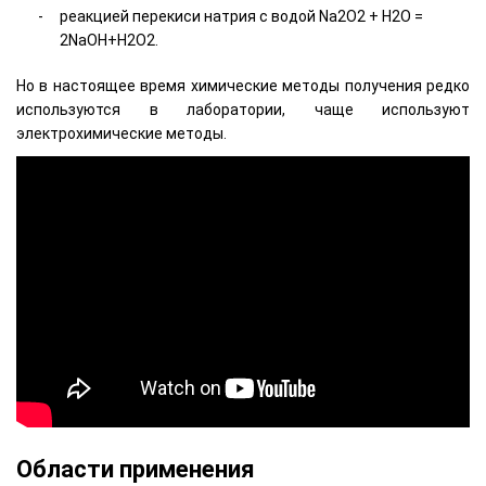
реакцией перекиси натрия с водой Na2O2 + H2O =
2NaOH+Н2О2.
Но в настоящее время химические методы получения редко
используются в лаборатории, чаще используют
электрохимические методы.
Области применения