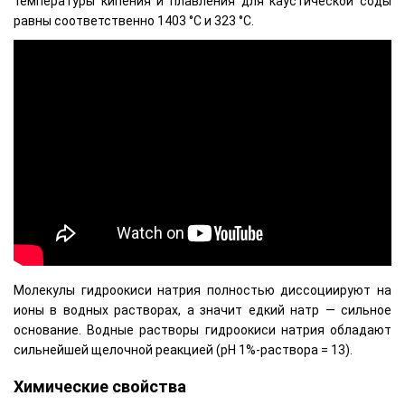
температуры кипения и плавления для каустической соды
равны соответственно 1403 °C и 323 °C.
Молекулы гидроокиси натрия полностью диссоциируют на
ионы в водных растворах, а значит едкий натр — сильное
основание. Водные растворы гидроокиси натрия обладают
сильнейшей щелочной реакцией (pH 1%-раствора = 13).
Химические свойства