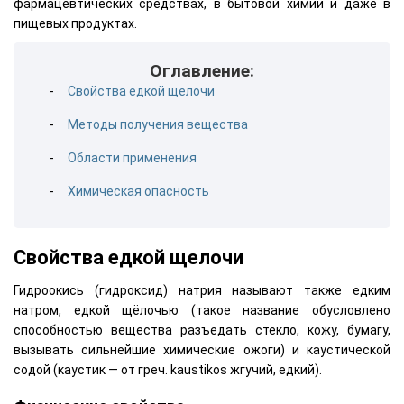
фармацевтических средствах, в бытовой химии и даже в
пищевых продуктах.
Оглавление:
Свойства едкой щелочи
Методы получения вещества
Области применения
Химическая опасность
Свойства едкой щелочи
Гидроокись (гидроксид) натрия называют также едким
натром, едкой щёлочью (такое название обусловлено
способностью вещества разъедать стекло, кожу, бумагу,
вызывать сильнейшие химические ожоги) и каустической
содой (каустик — от греч. kaustikos жгучий, едкий).