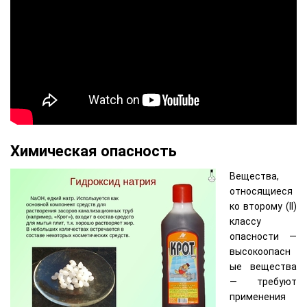
Химическая опасность
Вещества,
относящиеся
ко второму (II)
классу
опасности —
высокоопасн
ые вещества
— требуют
применения