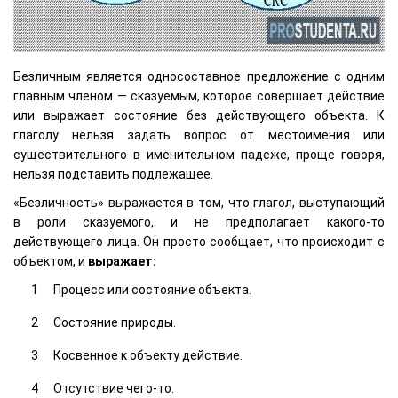
Безличным является односоставное предложение с одним
главным членом — сказуемым, которое совершает действие
или выражает состояние без действующего объекта. К
глаголу нельзя задать вопрос от местоимения или
существительного в именительном падеже, проще говоря,
нельзя подставить подлежащее.
«Безличность» выражается в том, что глагол, выступающий
в роли сказуемого, и не предполагает какого-то
действующего лица. Он просто сообщает, что происходит с
объектом, и
выражает:
Процесс или состояние объекта.
Состояние природы.
Косвенное к объекту действие.
Отсутствие чего-то.