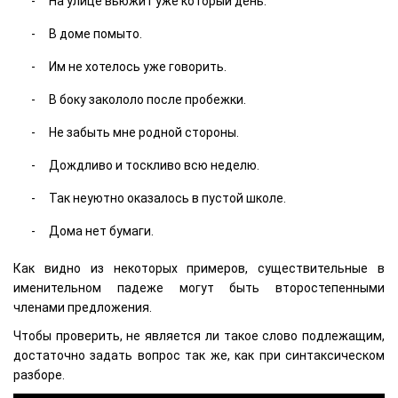
На улице вьюжит уже который день.
В доме помыто.
Им не хотелось уже говорить.
В боку закололо после пробежки.
Не забыть мне родной стороны.
Дождливо и тоскливо всю неделю.
Так неуютно оказалось в пустой школе.
Дома нет бумаги.
Как видно из некоторых примеров, существительные в
именительном падеже могут быть второстепенными
членами предложения.
Чтобы проверить, не является ли такое слово подлежащим,
достаточно задать вопрос так же, как при синтаксическом
разборе.