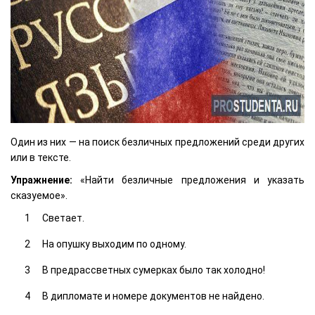
Один из них — на поиск безличных предложений среди других
или в тексте.
Упражнение:
«Найти безличные предложения и указать
сказуемое».
Светает.
На опушку выходим по одному.
В предрассветных сумерках было так холодно!
В дипломате и номере документов не найдено.