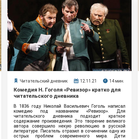
Читательский дневник
12.11.21
14 мин.
Комедия Н. Гоголя «Ревизор» кратко для
читательского дневника
В 1836 году Николай Васильевич Гоголь написал
комедию под названием «Ревизор». Для
читательского дневника подходит краткое
содержание произведения. Это творение великого
автора совершило некую революцию в русской
литературе. Писатель отразил в сочинении одну из
острых проблем современного мира. Дети