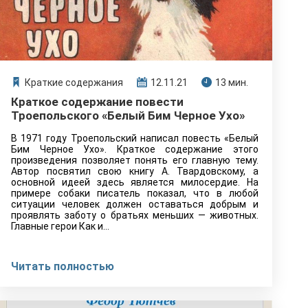
Краткие содержания
12.11.21
13 мин.
Краткое содержание повести
Троепольского «Белый Бим Черное Ухо»
В 1971 году Троепольский написал повесть «Белый
Бим Черное Ухо». Краткое содержание этого
произведения позволяет понять его главную тему.
Автор посвятил свою книгу А. Твардовскому, а
основной идеей здесь является милосердие. На
примере собаки писатель показал, что в любой
ситуации человек должен оставаться добрым и
проявлять заботу о братьях меньших — животных.
Главные герои Как и…
Читать полностью