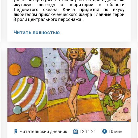
якутскую легенду о территории в области
Ледовитого океана. Книга придется по вкусу
любителям приключенческого жанра. Главные герои
В роли центрального персонажа…
Читать полностью
Читательский дневник
12.11.21
10 мин.