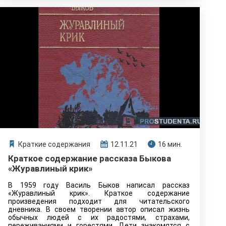
Краткие содержания
12.11.21
16 мин.
Краткое содержание рассказа Быкова
«Журавлиный крик»
В 1959 году Василь Быков написал рассказ
«Журавлиный крик». Краткое содержание
произведения подходит для читательского
дневника. В своем творении автор описал жизнь
обычных людей с их радостями, страхами,
переживаниями и горестями. Дети знакомятся с