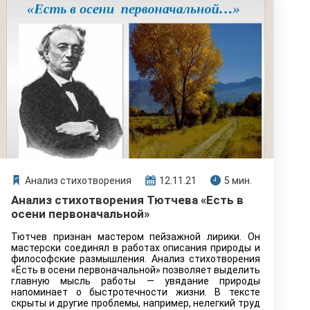
Анализ стихотворения
12.11.21
5 мин.
Анализ стихотворения Тютчева «Есть в
осени первоначальной»
Тютчев признан мастером пейзажной лирики. Он
мастерски соединял в работах описания природы и
философские размышления. Анализ стихотворения
«Есть в осени первоначальной» позволяет выделить
главную мысль работы — увядание природы
напоминает о быстротечности жизни. В тексте
скрыты и другие проблемы, например, нелегкий труд