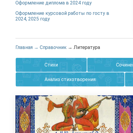
Оформление диплома в 2024 году
Оформление курсовой работы по госту в
2024, 2025 году
Главная
→
Справочник
→
Литература
Стихи
Сочине
Анализ стихотворения