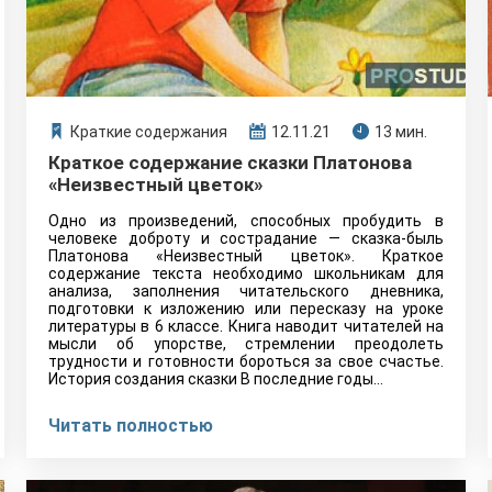
Краткие содержания
12.11.21
13 мин.
Краткое содержание сказки Платонова
«Неизвестный цветок»
Одно из произведений, способных пробудить в
человеке доброту и сострадание — сказка-быль
Платонова «Неизвестный цветок». Краткое
содержание текста необходимо школьникам для
анализа, заполнения читательского дневника,
подготовки к изложению или пересказу на уроке
литературы в 6 классе. Книга наводит читателей на
мысли об упорстве, стремлении преодолеть
трудности и готовности бороться за свое счастье.
История создания сказки В последние годы…
Читать полностью