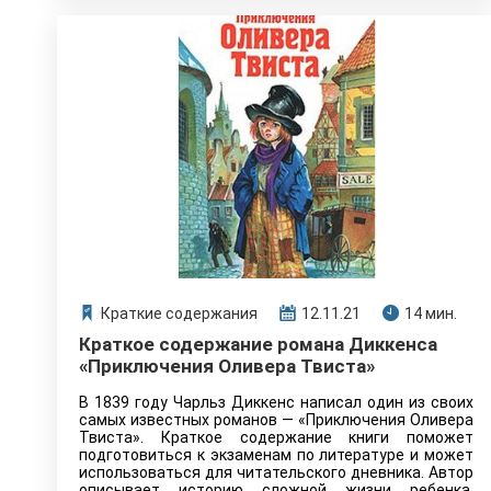
Краткие содержания
12.11.21
14 мин.
Краткое содержание романа Диккенса
«Приключения Оливера Твиста»
В 1839 году Чарльз Диккенс написал один из своих
самых известных романов — «Приключения Оливера
Твиста». Краткое содержание книги поможет
подготовиться к экзаменам по литературе и может
использоваться для читательского дневника. Автор
описывает историю сложной жизни ребенка.