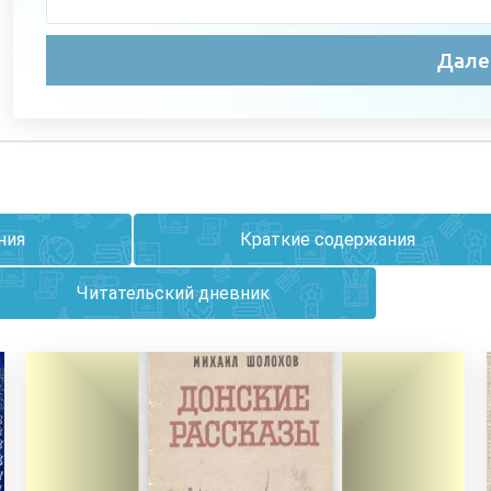
ния
Краткие содержания
Читательский дневник