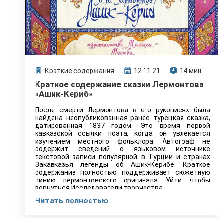
Краткие содержания
12.11.21
14 мин.
Краткое содержание сказки Лермонтова
«Ашик-Кериб»
После смерти Лермонтова в его рукописях была
найдена неопубликованная ранее турецкая сказка,
датированная 1837 годом. Это время первой
кавказской ссылки поэта, когда он увлекается
изучением местного фольклора. Автограф не
содержит сведений о языковом источнике
текстовой записи популярной в Турции и странах
Закавказья легенды об Ашик-Керибе. Краткое
содержание полностью поддерживает сюжетную
линию лермонтовского оригинала. Уйти, чтобы
вернуться Исследователи творчества…
Читать полностью