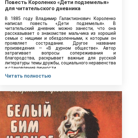
Повесть Короленко «Дети подземелья»
для читательского дневника
В 1885 году Владимир Галактионович Короленко
написал повесть «Дети подземелья». В
читательский дневник можно занести, что она
рассказывает о знакомстве мальчика из хорошей
семьи с нищими и обездоленными, к которым он
проявляет сострадание. Другое название
произведения — «В дурном обществе». Автор
затрагивает вопросы сопереживания и
благородства, раскрывает важные для русской
литературы темы дружбы, социального неравенства
и становления личности.
Читать полностью