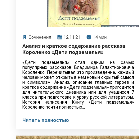
Сочинения
12.11.21
14 мин.
Анализ и краткое содержание рассказа
Короленко «Дети подземелья»
«Дети подземелья» стал одним из самых
популярных рассказов Владимира Галактионовича
Короленко. Перечитывая это произведение, каждый
человек может открыть в нем новый скрытый смысл
и символизм. Анализ, описание главных героев и
краткое содержание «Дети подземелья» пригодится
для читательского дневника или для учащихся 7
класса при подготовке к уроку русской литературы.
История написания Книгу «Дети подземелья»
Короленко почти полностью…
Читать полностью