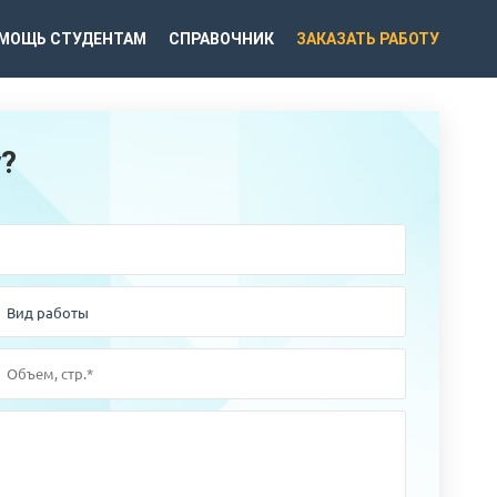
МОЩЬ СТУДЕНТАМ
СПРАВОЧНИК
ЗАКАЗАТЬ РАБОТУ
у?