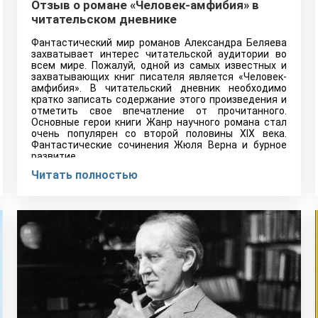
Отзыв о романе «Человек-амфибия» в
читательском дневнике
Фантастический мир романов Александра Беляева
захватывает интерес читательской аудитории во
всем мире. Пожалуй, одной из самых известных и
захватывающих книг писателя является «Человек-
амфибия». В читательский дневник необходимо
кратко записать содержание этого произведения и
отметить свое впечатление от прочитанного.
Основные герои книги Жанр научного романа стал
очень популярен со второй половины XIX века.
Фантастические сочинения Жюля Верна и бурное
развитие…
Читать полностью