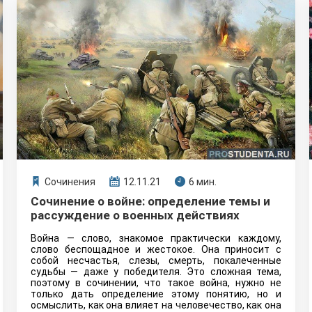
Сочинения
12.11.21
6 мин.
Сочинение о войне: определение темы и
рассуждение о военных действиях
Война — слово, знакомое практически каждому,
слово беспощадное и жестокое. Она приносит с
собой несчастья, слезы, смерть, покалеченные
судьбы — даже у победителя. Это сложная тема,
поэтому в сочинении, что такое война, нужно не
только дать определение этому понятию, но и
осмыслить, как она влияет на человечество, как она