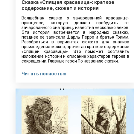
Сказка «Спящая красавица»: краткое
содержание, сюжет и история
Волшебная сказка о зачарованной красавице-
принцессе, которую должен пробудить от
зачарованного сна принц, известна несколько веков.
Эта история встречается в народных сказках,
позднее ее записали Шарль Перро и братья Гримм.
Разобраться в вариантах сюжета для анализа
произведения можно, прочитав краткое содержание
«Спящей красавицы». Это поможет составить
изложение истории и описание характеров героев в
сокращении. Главные герои По названию сказки…
Читать полностью