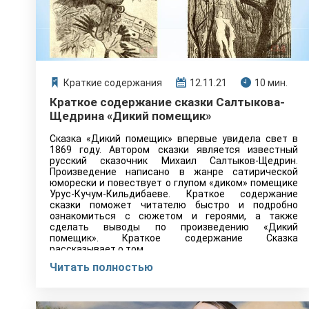
Краткие содержания
12.11.21
10 мин.
Краткое содержание сказки Салтыкова-
Щедрина «Дикий помещик»
Сказка «Дикий помещик» впервые увидела свет в
1869 году. Автором сказки является известный
русский сказочник Михаил Салтыков-Щедрин.
Произведение написано в жанре сатирической
юморески и повествует о глупом «диком» помещике
Урус-Кучум-Кильдибаеве. Краткое содержание
сказки поможет читателю быстро и подробно
ознакомиться с сюжетом и героями, а также
сделать выводы по произведению «Дикий
помещик». Краткое содержание Сказка
рассказывает о том,…
Читать полностью