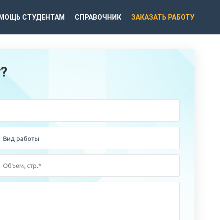
МОЩЬ СТУДЕНТАМ
СПРАВОЧНИК
ЗАКАЗАТЬ РАБОТУ
у?