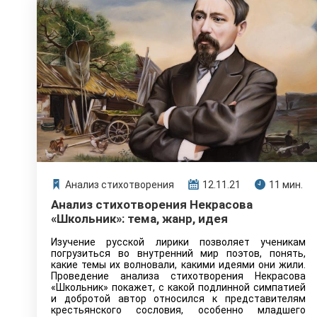
Анализ стихотворения
12.11.21
11 мин.
Анализ стихотворения Некрасова
«Школьник»: тема, жанр, идея
Изучение русской лирики позволяет ученикам
погрузиться во внутренний мир поэтов, понять,
какие темы их волновали, какими идеями они жили.
Проведение анализа стихотворения Некрасова
«Школьник» покажет, с какой подлинной симпатией
и добротой автор относился к представителям
крестьянского сословия, особенно младшего