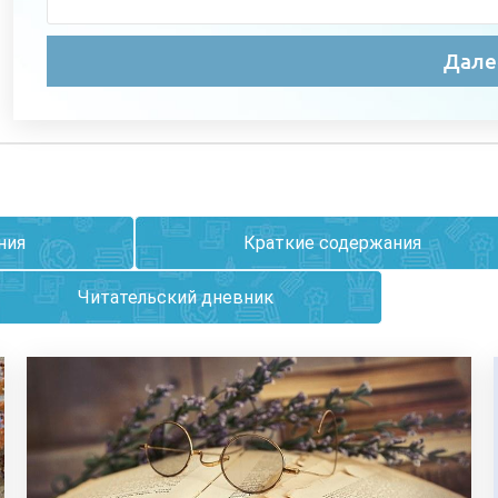
ния
Краткие содержания
Читательский дневник