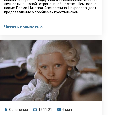
личности в новой стране и обществе. Немного о
поэме Поэма Николая Алексеевича Некрасова дает
представление о проблемах крестьянской…
Читать полностью
Сочинения
12.11.21
6 мин.