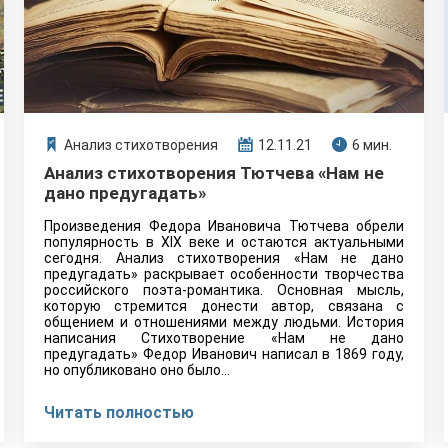
Анализ стихотворения
12.11.21
6 мин.
Анализ стихотворения Тютчева «Нам не
дано предугадать»
Произведения Федора Ивановича Тютчева обрели
популярность в XIX веке и остаются актуальными
сегодня. Анализ стихотворения «Нам не дано
предугадать» раскрывает особенности творчества
российского поэта-романтика. Основная мысль,
которую стремится донести автор, связана с
общением и отношениями между людьми. История
написания Стихотворение «Нам не дано
предугадать» Федор Иванович написал в 1869 году,
но опубликовано оно было…
Читать полностью