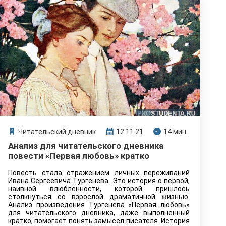
Читательский дневник
12.11.21
14 мин.
Анализ для читательского дневника
повести «Первая любовь» кратко
Повесть стала отражением личных переживаний
Ивана Сергеевича Тургенева. Это история о первой,
наивной влюбленности, которой пришлось
столкнуться со взрослой драматичной жизнью.
Анализ произведения Тургенева «Первая любовь»
для читательского дневника, даже выполненный
кратко, помогает понять замысел писателя. История