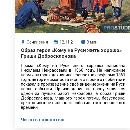
Сочинения
12.11.21
9 мин.
Образ героя «Кому на Руси жить хорошо»
Гриши Добросклонова
Поэма «Кому на Руси жить хорошо» написана
Николаем Некрасовым в 1866 году. На написание
поэмы автора вдохновила крепостная реформа 1861
года, автор не смог остаться в стороне от событий и
показал в произведение своё видение жизни на Руси
после события. Произведение по праву является
одной из лучших работ Некрасова, а образ Гриши
Добросклонова, главного героя поэмы, безусловно,
ярко описывает жизнь и события того непростого
времени.
Читать полностью