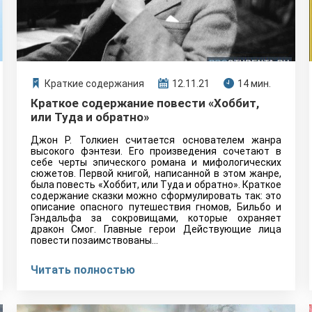
Краткие содержания
12.11.21
14 мин.
Краткое содержание повести «Хоббит,
или Туда и обратно»
Джон Р. Толкиен считается основателем жанра
высокого фэнтези. Его произведения сочетают в
себе черты эпического романа и мифологических
сюжетов. Первой книгой, написанной в этом жанре,
была повесть «Хоббит, или Туда и обратно». Краткое
содержание сказки можно сформулировать так: это
описание опасного путешествия гномов, Бильбо и
Гэндальфа за сокровищами, которые охраняет
дракон Смог. Главные герои Действующие лица
повести позаимствованы…
Читать полностью