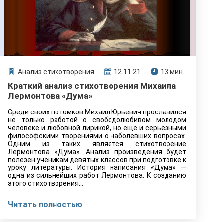
Анализ стихотворения
12.11.21
13 мин.
Краткий анализ стихотворения Михаила
Лермонтова «Дума»
Среди своих потомков Михаил Юрьевич прославился
не только работой о свободолюбивом молодом
человеке и любовной лирикой, но еще и серьезными
философскими творениями о наболевших вопросах.
Одним из таких является стихотворение
Лермонтова «Дума». Анализ произведения будет
полезен ученикам девятых классов при подготовке к
уроку литературы. История написания «Дума» —
одна из сильнейших работ Лермонтова. К созданию
этого стихотворения…
Читать полностью