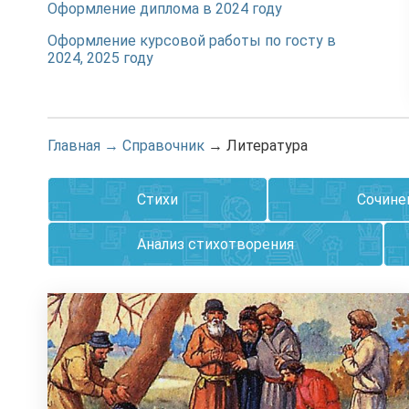
Оформление диплома в 2024 году
Оформление курсовой работы по госту в
2024, 2025 году
Главная
→
Справочник
→
Литература
Стихи
Сочине
Анализ стихотворения