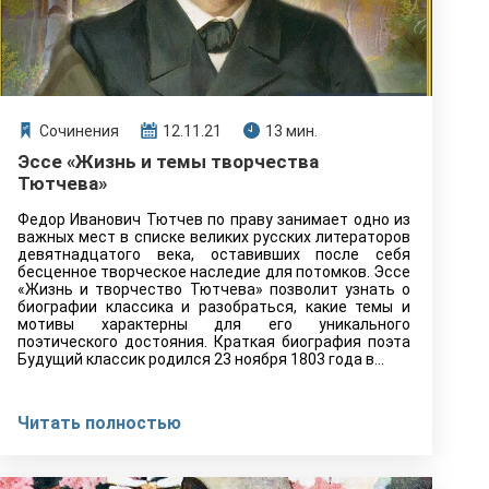
Сочинения
12.11.21
13 мин.
Эссе «Жизнь и темы творчества
Тютчева»
Федор Иванович Тютчев по праву занимает одно из
важных мест в списке великих русских литераторов
девятнадцатого века, оставивших после себя
бесценное творческое наследие для потомков. Эссе
«Жизнь и творчество Тютчева» позволит узнать о
биографии классика и разобраться, какие темы и
мотивы характерны для его уникального
поэтического достояния. Краткая биография поэта
Будущий классик родился 23 ноября 1803 года в…
Читать полностью