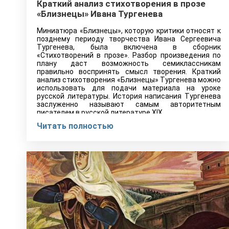
Краткий анализ стихотворения в прозе
«Близнецы» Ивана Тургенева
Миниатюра «Близнецы», которую критики относят к
позднему периоду творчества Ивана Сергеевича
Тургенева, была включена в сборник
«Стихотворений в прозе». Разбор произведения по
плану даст возможность семиклассникам
правильно воспринять смысл творения. Краткий
анализ стихотворения «Близнецы» Тургенева можно
использовать для подачи материала на уроке
русской литературы. История написания Тургенева
заслуженно называют самым авторитетным
писателем в русской литературе XIX…
Читать полностью