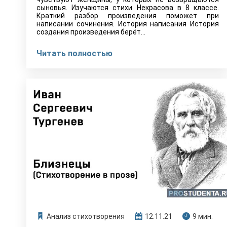
сыновья. Изучаются стихи Некрасова в 8 классе.
Краткий разбор произведения поможет при
написании сочинения. История написания История
создания произведения берёт…
Читать полностью
Анализ стихотворения
12.11.21
9 мин.