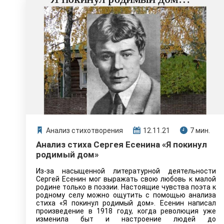
Анализ стихотворения
12.11.21
7 мин.
Анализ стиха Сергея Есенина «Я покинул
родимый дом»
Из-за насыщенной литературной деятельности
Сергей Есенин мог выражать свою любовь к малой
родине только в поэзии. Настоящие чувства поэта к
родному селу можно ощутить с помощью анализа
стиха «Я покинул родимый дом». Есенин написал
произведение в 1918 году, когда революция уже
изменила быт и настроение людей до