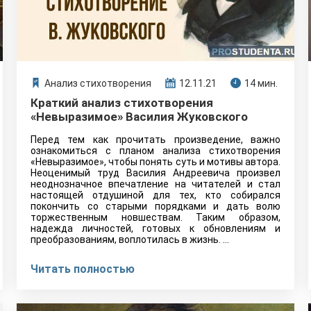
Анализ стихотворения
12.11.21
14 мин.
Краткий анализ стихотворения
«Невыразимое» Василия Жуковского
Перед тем как прочитать произведение, важно
ознакомиться с планом анализа стихотворения
«Невыразимое», чтобы понять суть и мотивы автора.
Неоценимый труд Василия Андреевича произвел
неоднозначное впечатление на читателей и стал
настоящей отдушиной для тех, кто собирался
покончить со старыми порядками и дать волю
торжественным новшествам. Таким образом,
надежда личностей, готовых к обновлениям и
преобразованиям, воплотилась в жизнь. …
Читать полностью