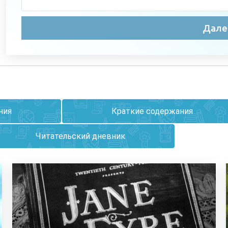
ния
Краткие содержания
Читательский дневник