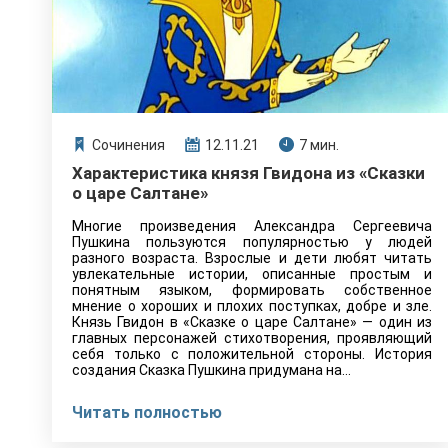
Сочинения
12.11.21
7 мин.
Характеристика князя Гвидона из «Сказки
о царе Салтане»
Многие произведения Александра Сергеевича
Пушкина пользуются популярностью у людей
разного возраста. Взрослые и дети любят читать
увлекательные истории, описанные простым и
понятным языком, формировать собственное
мнение о хороших и плохих поступках, добре и зле.
Князь Гвидон в «Сказке о царе Салтане» — один из
главных персонажей стихотворения, проявляющий
себя только с положительной стороны. История
создания Сказка Пушкина придумана на…
Читать полностью