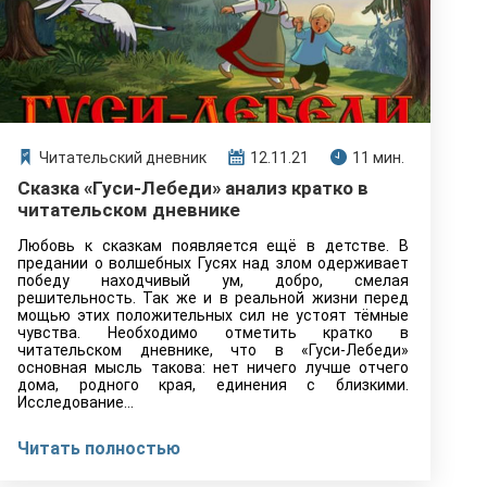
Читательский дневник
12.11.21
11 мин.
Сказка «Гуси-Лебеди» анализ кратко в
читательском дневнике
Любовь к сказкам появляется ещё в детстве. В
предании о волшебных Гусях над злом одерживает
победу находчивый ум, добро, смелая
решительность. Так же и в реальной жизни перед
мощью этих положительных сил не устоят тёмные
чувства. Необходимо отметить кратко в
читательском дневнике, что в «Гуси-Лебеди»
основная мысль такова: нет ничего лучше отчего
дома, родного края, единения с близкими.
Исследование…
Читать полностью