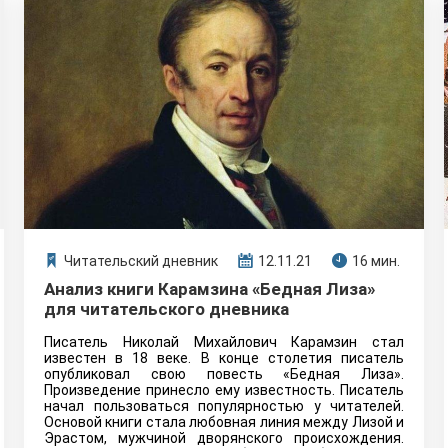
Читательский дневник
12.11.21
16 мин.
Анализ книги Карамзина «Бедная Лиза»
для читательского дневника
Писатель Николай Михайлович Карамзин стал
известен в 18 веке. В конце столетия писатель
опубликовал свою повесть «Бедная Лиза».
Произведение принесло ему известность. Писатель
начал пользоваться популярностью у читателей.
Основой книги стала любовная линия между Лизой и
Эрастом, мужчиной дворянского происхождения.