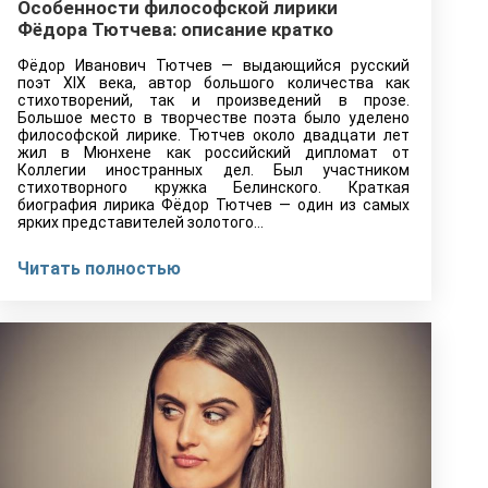
Особенности философской лирики
Фёдора Тютчева: описание кратко
Фёдор Иванович Тютчев — выдающийся русский
поэт XIX века, автор большого количества как
стихотворений, так и произведений в прозе.
Большое место в творчестве поэта было уделено
философской лирике. Тютчев около двадцати лет
жил в Мюнхене как российский дипломат от
Коллегии иностранных дел. Был участником
стихотворного кружка Белинского. Краткая
биография лирика Фёдор Тютчев — один из самых
ярких представителей золотого…
Читать полностью