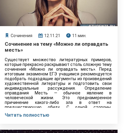
Сочинения
12.11.21
11 мин.
Сочинение на тему «Можно ли оправдать
месть»
Существует множество литературных примеров,
которые прекрасно раскрывают столь сложную тему
сочинения «Можно ли оправдать месть». Перед
итоговым экзаменом ЕГЭ учащимся рекомендуется
подобрать подходящие аргументы из произведений
художественной литературы и подготовить свои
индивидуальные рассуждения. Определение
оправдания Месть — обычное явление в
человеческой жизни. Это преднамеренное
причинение какого-либо зла в ответ на
предшествующую обиду. С одной стороны,
восстановить…
Читать полностью