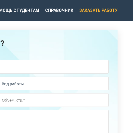
МОЩЬ СТУДЕНТАМ
СПРАВОЧНИК
ЗАКАЗАТЬ РАБОТУ
у?