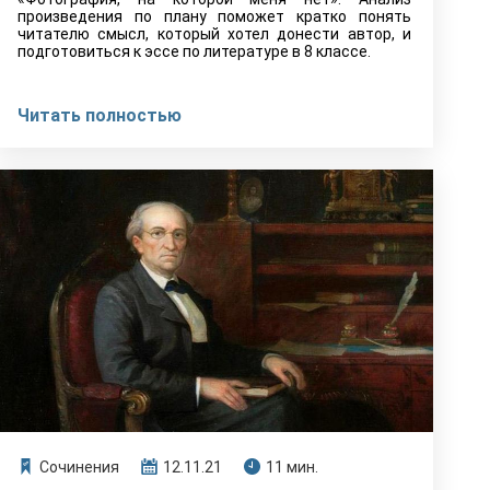
произведения по плану поможет кратко понять
читателю смысл, который хотел донести автор, и
подготовиться к эссе по литературе в 8 классе.
Читать полностью
Сочинения
12.11.21
11 мин.