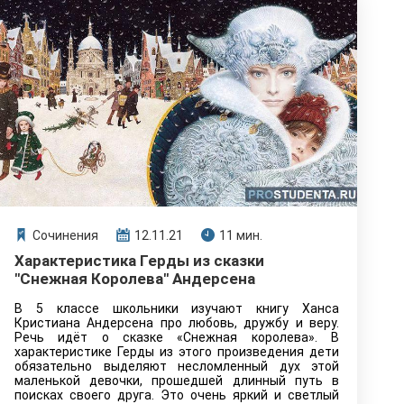
Сочинения
12.11.21
11 мин.
Характеристика Герды из сказки
"Снежная Королева" Андерсена
В 5 классе школьники изучают книгу Ханса
Кристиана Андерсена про любовь, дружбу и веру.
Речь идёт о сказке «Снежная королева». В
характеристике Герды из этого произведения дети
обязательно выделяют несломленный дух этой
маленькой девочки, прошедшей длинный путь в
поисках своего друга. Это очень яркий и светлый