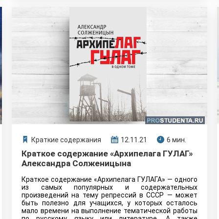
Краткие содержания
12.11.21
6 мин.
Краткое содержание «Архипелага ГУЛАГ»
Александра Солженицына
Краткое содержание «Архипелага ГУЛАГА» — одного
из самых популярных и содержательных
произведений на тему репрессий в СССР — может
быть полезно для учащихся, у которых осталось
мало времени на выполнение тематической работы
по русскому языку или литературе. А также