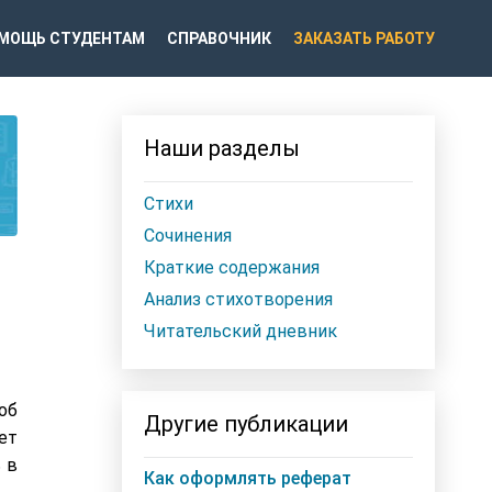
МОЩЬ СТУДЕНТАМ
СПРАВОЧНИК
ЗАКАЗАТЬ РАБОТУ
Наши разделы
Стихи
Сочинения
Краткие содержания
Анализ стихотворения
Читательский дневник
об
Другие публикации
ет
 в
Как оформлять реферат