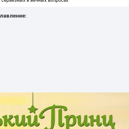
серьезных и вечных вопросах.
лавление: