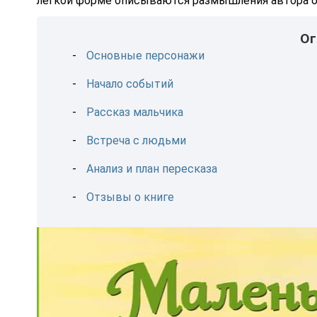
легкой форме описываются размышления автора о 
Ог
Основные персонажи
Начало событий
Рассказ мальчика
Встреча с людьми
Анализ и план пересказа
Отзывы о книге