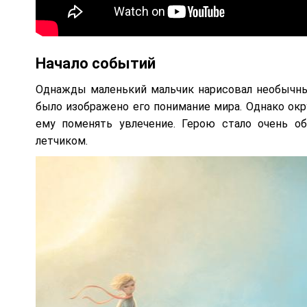
Начало событий
Однажды маленький мальчик нарисовал необычны
было изображено его понимание мира. Однако окр
ему поменять увлечение. Герою стало очень об
летчиком.