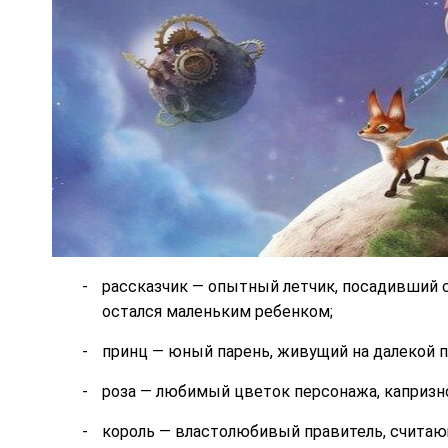
рассказчик — опытный летчик, посадивший 
остался маленьким ребенком;
принц — юный парень, живущий на далекой п
роза — любимый цветок персонажа, капризно
король — властолюбивый правитель, счита