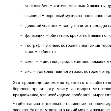
честолюбец — житель маленькой планеты, д
пьяница — взрослый мужчина, постоянно пь
деловой человек — всегда считает звезды на
фонарщик — обитатель крохотной планеты, к
географ — ученый, который знает лишь тео
своем кабинете;
змея — животное, предложившее помощь ма
лис — товарищ главного героя, который отк
Это произведение можно сравнить с несбыточн
бережно хранит эту мечту и говорит читател
предложение, что необходимо пробовать вырастить
Чтобы написать школьное сочинение по произведе
рассказ. На самом деле это некий микс, и называе