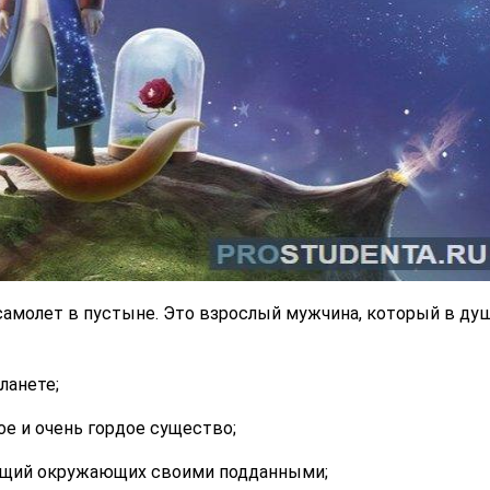
самолет в пустыне. Это взрослый мужчина, который в ду
ланете;
е и очень гордое существо;
ющий окружающих своими подданными;