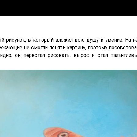
й рисунок, в который вложил всю душу и умение. На н
ужающие не смогли понять картину, поэтому посоветова
идно, он перестал рисовать, вырос и стал талантлив