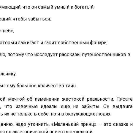
умающий, что он самый умный и богатый;
ющий, чтобы забыться;
 небе;
оторый зажигает и гасит собственный фонарь;
рию, потому что исследует рассказы путешественников в
льчику;
рыл ему большое количество тайн.
ой мечтой об изменении жестокой реальности. Писате
ю, что извечные идеалы еще не забыты. Он выдвига
 их не только в себе, но и в окружающих людях.
нию, надо уточнить, «Маленький принц» — это сказка и
тся он аллегорической повестью-сказкой.