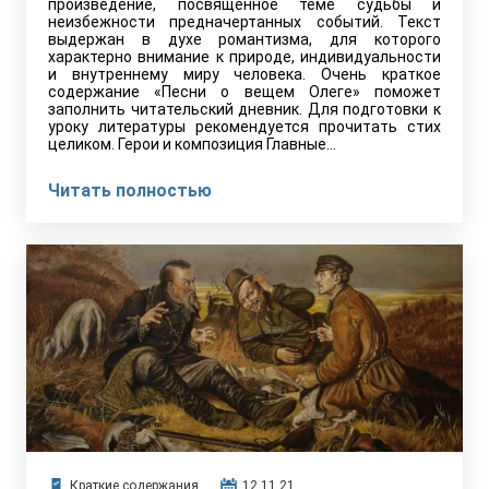
произведение, посвящённое теме судьбы и
неизбежности предначертанных событий. Текст
выдержан в духе романтизма, для которого
характерно внимание к природе, индивидуальности
и внутреннему миру человека. Очень краткое
содержание «Песни о вещем Олеге» поможет
заполнить читательский дневник. Для подготовки к
уроку литературы рекомендуется прочитать стих
целиком. Герои и композиция Главные…
Читать полностью
Краткие содержания
12.11.21