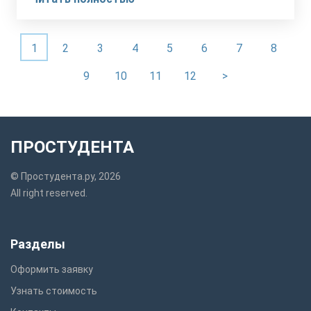
1
2
3
4
5
6
7
8
9
10
11
12
>
ПРОСТУДЕНТА
© Простудента.ру, 2026
All right reserved.
Разделы
Оформить заявку
Узнать стоимость