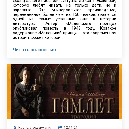
французского писателя Антуана де Сент-Экзюпери,
которую любят читать не только дети, но и
взрослые. Это универсальное произведение,
переведенное более чем на 150 языков, является
одной из самых успешных книг в истории
литературы. Автор «Маленького принца»
опубликовал повесть в 1943 году. Краткое
содержание «Маленький принц» — это современная
история, сюжет которой…
Читать полностью
Краткие содержания
12.11.21