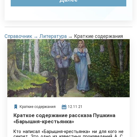
Справочник
→
Литература
→
Краткие содержания
Краткие содержания
12.11.21
Краткое содержание рассказа Пушкина
«Барышня-крестьянка»
Кто написал «Барышня-крестьянка» ни для кого не
секрет. Это одно из известных произведений А. С.