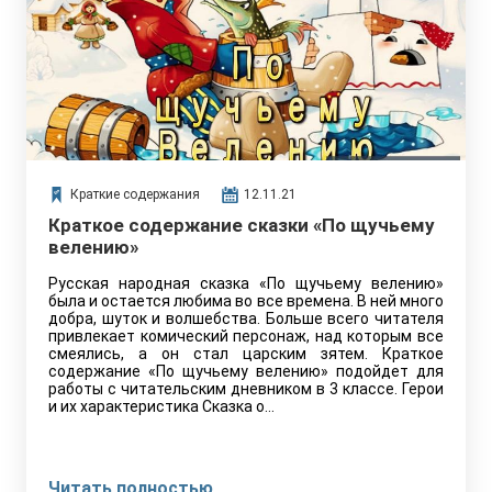
Краткие содержания
12.11.21
Краткое содержание сказки «По щучьему
велению»
Русская народная сказка «По щучьему велению»
была и остается любима во все времена. В ней много
добра, шуток и волшебства. Больше всего читателя
привлекает комический персонаж, над которым все
смеялись, а он стал царским зятем. Краткое
содержание «По щучьему велению» подойдет для
работы с читательским дневником в 3 классе. Герои
и их характеристика Сказка о…
Читать полностью