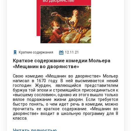
Краткие содержания
12.11.21
Краткое содержание комедии Мольера
«Мещанин во дворянстве»
Свою комедию «Мещанин во дворянстве» Мольер
написал в 1670 году. В ней высмеивается некий
господин Журден, являющийся представителем
буржуа той эпохи и стремящийся присоединиться к
«высшему сословию», однако из этого вышло только
вялое подражание жизни дворян. Если требуется
быстро понять, о чем идет речь в комедии, можно
прочитать ее краткое содержание. «Мещанин во
дворянстве» входит в школьную программу для 8
класса.
Читать полностью