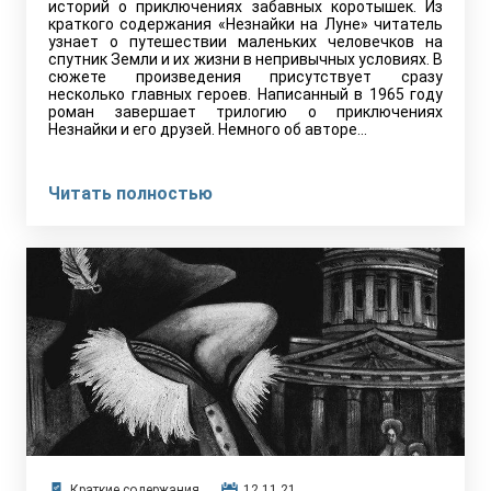
историй о приключениях забавных коротышек. Из
краткого содержания «Незнайки на Луне» читатель
узнает о путешествии маленьких человечков на
спутник Земли и их жизни в непривычных условиях. В
сюжете произведения присутствует сразу
несколько главных героев. Написанный в 1965 году
роман завершает трилогию о приключениях
Незнайки и его друзей. Немного об авторе…
Читать полностью
Краткие содержания
12.11.21