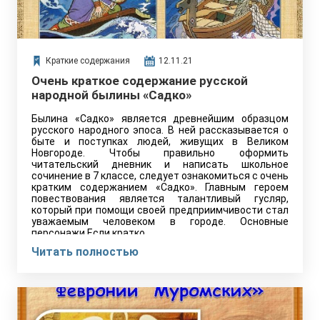
Краткие содержания
12.11.21
Очень краткое содержание русской
народной былины «Садко»
Былина «Садко» является древнейшим образцом
русского народного эпоса. В ней рассказывается о
быте и поступках людей, живущих в Великом
Новгороде. Чтобы правильно оформить
читательский дневник и написать школьное
сочинение в 7 классе, следует ознакомиться с очень
кратким содержанием «Садко». Главным героем
повествования является талантливый гусляр,
который при помощи своей предприимчивости стал
уважаемым человеком в городе. Основные
персонажи Если кратко,…
Читать полностью