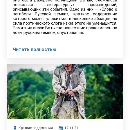
она была разорена полчищами Батыя, сложилось
несколько литературных произведений,
описывающих эти события. Одно из них — «Слово о
погибели Русской земли», краткое содержание
которого может уложиться в несколько абзацев, но
сила поэтического слога из-за этого не уменьшится.
Памятник эпохи Батыево нашествие прокатилось по
всем русским землям, опустошая их…
Читать полностью
Краткие содержания
12.11.21