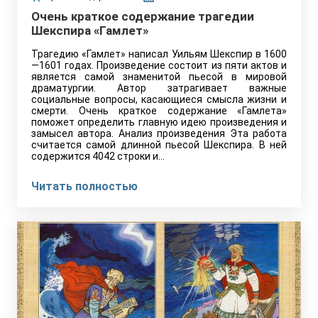
Очень краткое содержание трагедии
Шекспира «Гамлет»
Трагедию «Гамлет» написал Уильям Шекспир в 1600
—1601 годах. Произведение состоит из пяти актов и
является самой знаменитой пьесой в мировой
драматургии. Автор затрагивает важные
социальные вопросы, касающиеся смысла жизни и
смерти. Очень краткое содержание «Гамлета»
поможет определить главную идею произведения и
замысел автора. Анализ произведения Эта работа
считается самой длинной пьесой Шекспира. В ней
содержится 4042 строки и…
Читать полностью