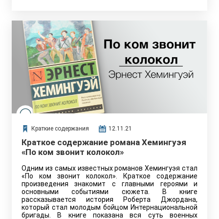
Краткие содержания
12.11.21
Краткое содержание романа Хемингуэя
«По ком звонит колокол»
Одним из самых известных романов Хемингуэя стал
«По ком звонит колокол». Краткое содержание
произведения знакомит с главными героями и
основными событиями сюжета. В книге
рассказывается история Роберта Джордана,
который стал молодым бойцом Интернациональной
бригады. В книге показана вся суть военных