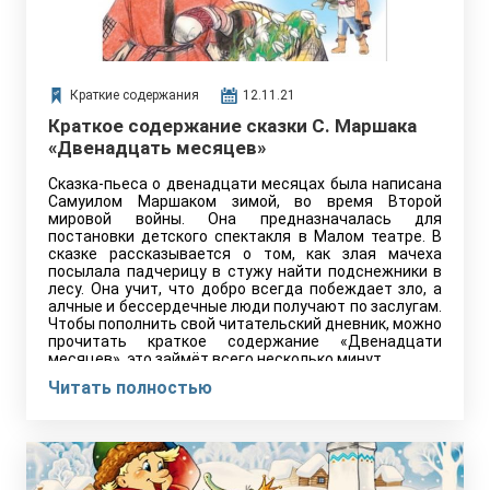
Краткие содержания
12.11.21
Краткое содержание сказки С. Маршака
«Двенадцать месяцев»
Сказка-пьеса о двенадцати месяцах была написана
Самуилом Маршаком зимой, во время Второй
мировой войны. Она предназначалась для
постановки детского спектакля в Малом театре. В
сказке рассказывается о том, как злая мачеха
посылала падчерицу в стужу найти подснежники в
лесу. Она учит, что добро всегда побеждает зло, а
алчные и бессердечные люди получают по заслугам.
Чтобы пополнить свой читательский дневник, можно
прочитать краткое содержание «Двенадцати
месяцев», это займёт всего несколько минут.…
Читать полностью