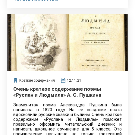
Краткие содержания
12.11.21
Очень краткое содержание поэмы
«Руслан и Людмила» А. С. Пушкина
Знаменитая поэма Александра Пушкина была
написана в 1820 году. На ее создание поэта
вдохновили русские сказки и былины. Очень краткое
содержание «Руслана и Людмилы» поможет
правильно оформить читательский дневник и
написать школьное сочинение для 5 класса. Это
произведение насыщено не только гротескной