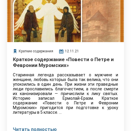
Краткие содержания
12.11.21
Краткое содержание «Повести о Петре и
Февронии Муромских»
Старинная легенда рассказывает о мужчине и
женщине, любовь которых была так велика, что они
упокоились в один день. При жизни эти праведные
люди прославились благочестием, а после смерти
их канонизировали — причислили к лику святых.
Историю записал Ермолай-Еразм. Краткое
содержание «Повести о Петре и Февронии
Муромских» пригодится при подготовке к уроку
литературы в 5 классе. …
Читать полностью