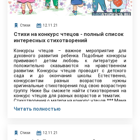
Стихи
12.11.21
Стихи на конкурс чтецов - полный список
интересных стихотворений
Конкурсы чтецов – важное мероприятие для
духовного развития ребенка. Подобные конкурсы
прививают детям любовь к литературе и
положительно сказываются на нравственном
развитии. Конкурсы чтецов проводят с детского
сада и до окончания школы. Естественно,
конкурсантам разных возрастов нужны
оригинальные стихотворения под свою возрастную
группу. Ниже Вы сможете найти стихотворения на
конкурс чтецов для разных возрастов и тематик.
Стихотворения о матери на конкурс чтецов *** Мама
спит — она…
Читать полностью
Стихи
12.11.21