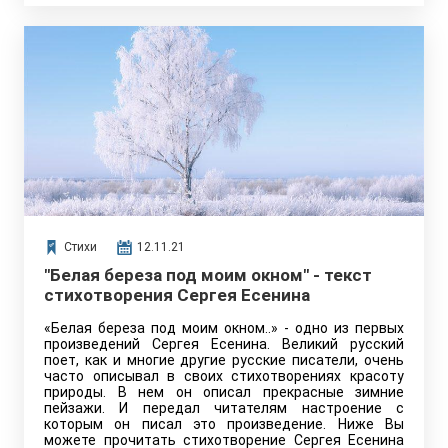
Стихи
12.11.21
"Белая береза под моим окном" - текст
стихотворения Сергея Есенина
«Белая береза под моим окном..» - одно из первых
произведений Сергея Есенина. Великий русский
поет, как и многие другие русские писатели, очень
часто описывал в своих стихотворениях красоту
природы. В нем он описал прекрасные зимние
пейзажи. И передал читателям настроение с
которым он писал это произведение. Ниже Вы
можете прочитать стихотворение Сергея Есенина