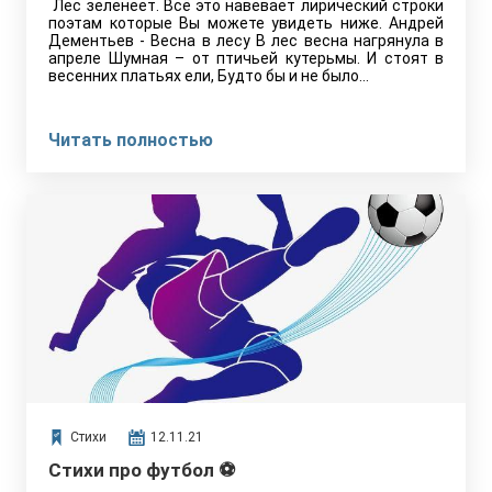
Лес зеленеет. Всё это навевает лирический строки
поэтам которые Вы можете увидеть ниже. Андрей
Дементьев - Весна в лесу В лес весна нагрянула в
апреле Шумная – от птичьей кутерьмы. И стоят в
весенних платьях ели, Будто бы и не было…
Читать полностью
Стихи
12.11.21
Стихи про футбол ⚽