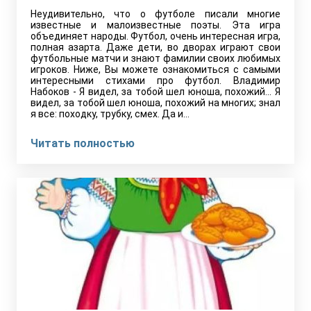
Неудивительно, что о футболе писали многие
известные и малоизвестные поэты. Эта игра
объединяет народы. Футбол, очень интересная игра,
полная азарта. Даже дети, во дворах играют свои
футбольные матчи и знают фамилии своих любимых
игроков. Ниже, Вы можете ознакомиться с самыми
интересными стихами про футбол. Владимир
Набоков - Я видел, за тобой шел юноша, похожий... Я
видел, за тобой шел юноша, похожий на многих; знал
я все: походку, трубку, смех. Да и…
Читать полностью