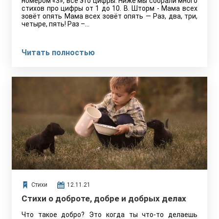
номером «3», всё это цифры. Ниже мы собрали много
стихов про цифры от 1 до 10. В. Шторм - Мама всех
зовёт опять Мама всех зовёт опять — Раз, два, три,
четыре, пять! Раз –…
Читать полностью
Стихи
12.11.21
Стихи о доброте, добре и добрых делах
Что такое добро? Это когда ты что-то делаешь