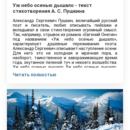
Уж небо осенью дышало - текст
стихотворения А. С. Пушкина
Александр Сергеевич Пушкин, величайший русский
поэт и писатель, любил описывать пейзажи и
вкладывал в свои стихотворения огромный смысл.
Так, например, отрывок из романа «Евгений Онегин»
под названием «Уж небо осенью дышало»,
характеризует душевные переживания поэта.
Александр Сергеевич описывает наступление осени.
Для него это не холодная и мрачная пора, а
наоборот, таинственное и завораживающее время
года, окутанное пеленой туч и некоего волшебства.
Уж небо осенью дышало Уж небо осенью дышало,
Уж…
Читать полностью