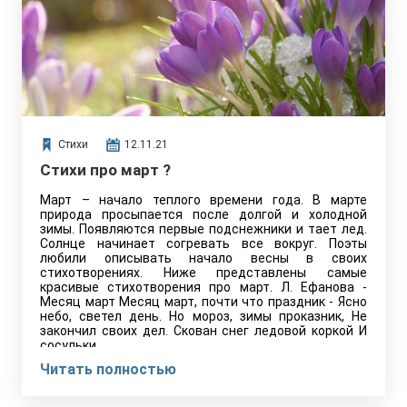
Стихи
12.11.21
Стихи про март ?
Март – начало теплого времени года. В марте
природа просыпается после долгой и холодной
зимы. Появляются первые подснежники и тает лед.
Солнце начинает согревать все вокруг. Поэты
любили описывать начало весны в своих
стихотворениях. Ниже представлены самые
красивые стихотворения про март. Л. Ефанова -
Месяц март Месяц март, почти что праздник - Ясно
небо, светел день. Но мороз, зимы проказник, Не
закончил своих дел. Скован снег ледовой коркой И
сосульки…
Читать полностью