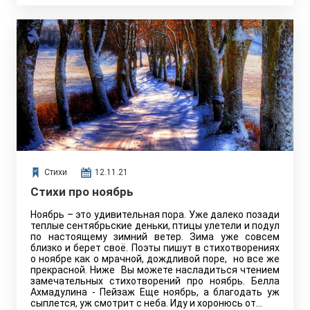
Стихи
12.11.21
Стихи про ноябрь
Ноябрь – это удивительная пора. Уже далеко позади
теплые сентябрьские деньки, птицы улетели и подул
по настоящему зимний ветер. Зима уже совсем
близко и берет своё. Поэты пишут в стихотворениях
о ноябре как о мрачной, дождливой поре, но все же
прекрасной. Ниже Вы можете насладиться чтением
замечательных стихотворений про ноябрь. Белла
Ахмадулина - Пейзаж Еще ноябрь, а благодать уж
сыплется, уж смотрит с неба. Иду и хоронюсь от…