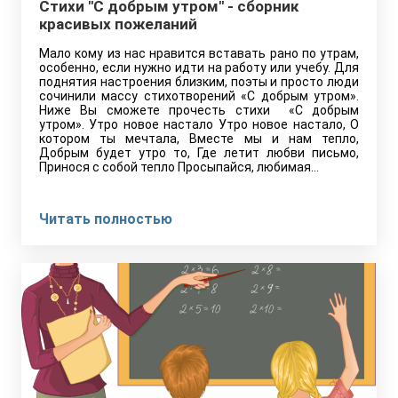
Стихи "С добрым утром" - сборник
красивых пожеланий
Мало кому из нас нравится вставать рано по утрам,
особенно, если нужно идти на работу или учебу. Для
поднятия настроения близким, поэты и просто люди
сочинили массу стихотворений «С добрым утром».
Ниже Вы сможете прочесть стихи «С добрым
утром». Утро новое настало Утро новое настало, О
котором ты мечтала, Вместе мы и нам тепло,
Добрым будет утро то, Где летит любви письмо,
Принося с собой тепло Просыпайся, любимая…
Читать полностью