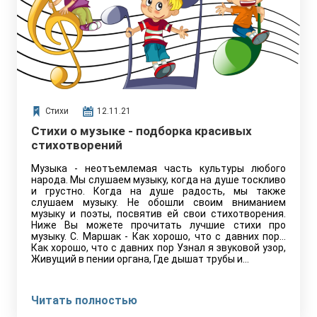
Стихи
12.11.21
Стихи о музыке - подборка красивых
стихотворений
Музыка - неотъемлемая часть культуры любого
народа. Мы слушаем музыку, когда на душе тоскливо
и грустно. Когда на душе радость, мы также
слушаем музыку. Не обошли своим вниманием
музыку и поэты, посвятив ей свои стихотворения.
Ниже Вы можете прочитать лучшие стихи про
музыку. С. Маршак - Как хорошо, что с давних пор…
Как хорошо, что с давних пор Узнал я звуковой узор,
Живущий в пении органа, Где дышат трубы и…
Читать полностью