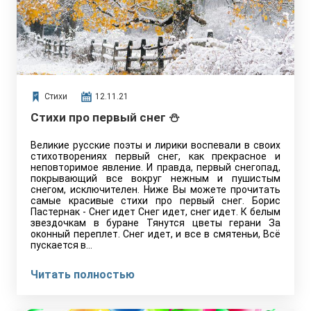
Стихи
12.11.21
Стихи про первый снег ⛄
Великие русские поэты и лирики воспевали в своих
стихотворениях первый снег, как прекрасное и
неповторимое явление. И правда, первый снегопад,
покрывающий все вокруг нежным и пушистым
снегом, исключителен. Ниже Вы можете прочитать
самые красивые стихи про первый снег. Борис
Пастернак - Снег идет Снег идет, снег идет. К белым
звездочкам в буране Тянутся цветы герани За
оконный переплет. Снег идет, и все в смятеньи, Всё
пускается в…
Читать полностью