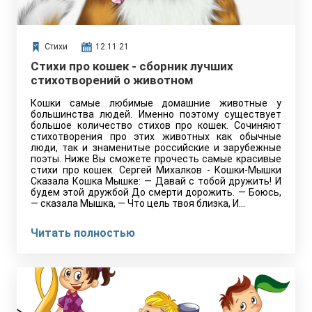
Стихи
12.11.21
Стихи про кошек - сборник лучших
стихотворений о животном
Кошки самые любимые домашние животные у
большинства людей. Именно поэтому существует
большое количество стихов про кошек. Сочиняют
стихотворения про этих животных как обычные
люди, так и знаменитые российские и зарубежные
поэты. Ниже Вы сможете прочесть самые красивые
стихи про кошек. Сергей Михалков - Кошки-Мышки
Сказала Кошка Мышке: — Давай с тобой дружить! И
будем этой дружбой До смерти дорожить. — Боюсь,
— сказала Мышка, — Что цель твоя близка, И…
Читать полностью