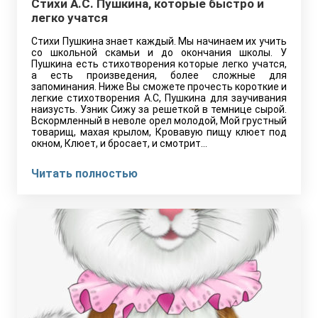
Стихи А.С. Пушкина, которые быстро и
легко учатся
Стихи Пушкина знает каждый. Мы начинаем их учить
со школьной скамьи и до окончания школы. У
Пушкина есть стихотворения которые легко учатся,
а есть произведения, более сложные для
запоминания. Ниже Вы сможете прочесть короткие и
легкие стихотворения А.С, Пушкина для заучивания
наизусть. Узник Сижу за решеткой в темнице сырой.
Вскормленный в неволе орел молодой, Мой грустный
товарищ, махая крылом, Кровавую пищу клюет под
окном, Клюет, и бросает, и смотрит…
Читать полностью