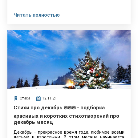
Читать полностью
Стихи
12.11.21
Стихи про декабрь ❄️❄️❄️ - подборка
красивых и коротких стихотворений про
декабрь месяц
Декабрь – прекрасное время года, любимое всеми
детьми и взрослыми. В этом месяце начинается