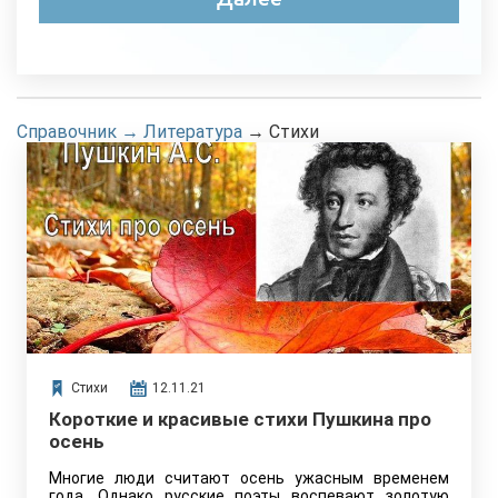
Справочник
→
Литература
→
Стихи
Стихи
12.11.21
Короткие и красивые стихи Пушкина про
осень
Многие люди считают осень ужасным временем
года. Однако русские поэты воспевают золотую