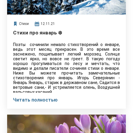
Стихи
12.11.21
Стихи про январь ❄️
Поэты сочинили немало стихотворений о январе,
ведь этот месяц прекрасен. В это время все
заснежено, пощипывает легкий морозец. Солнце
светит ярко, но вовсе не греет. В такую погоду
хорошо прогуливаться по лесу и мечтать, что
видимо и делали писатели сочиняя стихи о январе.
Ниже Вы можете прочитать замечательные
стихотворения про январь. Игорь Северянин -
Январь Январь, старик в державном сане, Садится в
ветровые сани,- И устремляется олень, Воздушней
вальсовых касаний…
Читать полностью