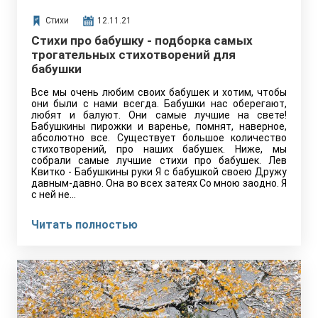
Стихи
12.11.21
Стихи про бабушку - подборка самых
трогательных стихотворений для
бабушки
Все мы очень любим своих бабушек и хотим, чтобы
они были с нами всегда. Бабушки нас оберегают,
любят и балуют. Они самые лучшие на свете!
Бабушкины пирожки и варенье, помнят, наверное,
абсолютно все. Существует большое количество
стихотворений, про наших бабушек. Ниже, мы
собрали самые лучшие стихи про бабушек. Лев
Квитко - Бабушкины руки Я с бабушкой своею Дружу
давным-давно. Она во всех затеях Со мною заодно. Я
с ней не…
Читать полностью