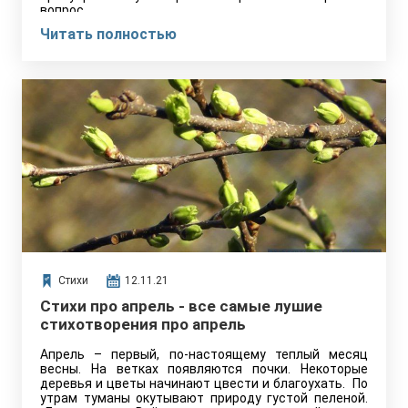
вопрос…
Читать полностью
Стихи
12.11.21
Стихи про апрель - все самые лушие
стихотворения про апрель
Апрель – первый, по-настоящему теплый месяц
весны. На ветках появляются почки. Некоторые
деревья и цветы начинают цвести и благоухать. По
утрам туманы окутывают природу густой пеленой.