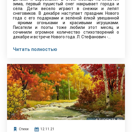
зима, первый пушистый снег накрывает города и
сёла. Дети весело играют в снежки и лепят
снеговиков. В декабре наступает праздник Нового
года с его подарками и зелёной ёлкой увешанной
яркими огоньками и красивыми игрушками.
Писатели и поэты тоже любили этот месяц и
сочинили огромное количество стихотворений о
декабре и встрече Нового года. Л. Стефанович -…
Читать полностью
Стихи
12.11.21