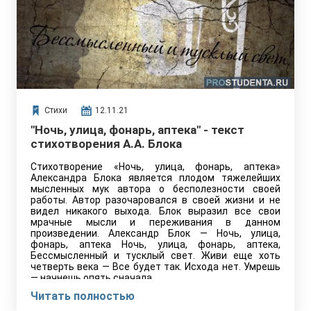
Стихи
12.11.21
"Ночь, улица, фонарь, аптека" - текст
стихотворения А.А. Блока
Стихотворение «Ночь, улица, фонарь, аптека»
Александра Блока является плодом тяжелейших
мысленных мук автора о бесполезности своей
работы. Автор разочаровался в своей жизни и не
видел никакого выхода. Блок выразил все свои
мрачные мысли и переживания в данном
произведении. Александр Блок — Ночь, улица,
фонарь, аптека Ночь, улица, фонарь, аптека,
Бессмысленный и тусклый свет. Живи еще хоть
четверть века — Все будет так. Исхода нет. Умрешь
— начнешь опять сначала…
Читать полностью