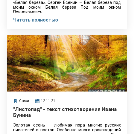
«Белая береза». Сергей Есенин — Белая береза под
моим окном Белая берёза Под моим окном
Принакрылась…
Читать полностью
Стихи
12.11.21
"Листопад" - текст стихотворения Ивана
Бунина
Золотая осень – любимая пора многих русских
писателей и поэтов. Особенно много произведений