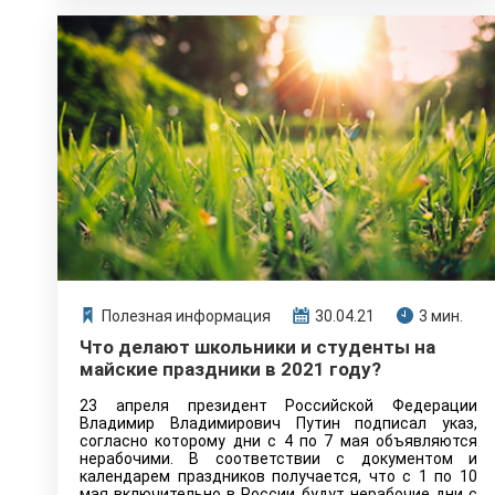
Полезная информация
30.04.21
3 мин.
Что делают школьники и студенты на
майские праздники в 2021 году?
23 апреля президент Российской Федерации
Владимир Владимирович Путин подписал указ,
согласно которому дни с 4 по 7 мая объявляются
нерабочими. В соответствии с документом и
календарем праздников получается, что с 1 по 10
мая включительно в России будут нерабочие дни с