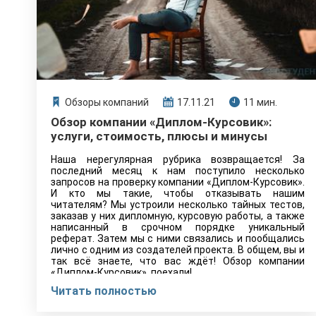
Обзоры компаний
17.11.21
11 мин.
Обзор компании «Диплом-Курсовик»:
услуги, стоимость, плюсы и минусы
Наша нерегулярная рубрика возвращается! За
последний месяц к нам поступило несколько
запросов на проверку компании «Диплом-Курсовик».
И кто мы такие, чтобы отказывать нашим
читателям? Мы устроили несколько тайных тестов,
заказав у них дипломную, курсовую работы, а также
написанный в срочном порядке уникальный
реферат. Затем мы с ними связались и пообщались
лично с одним из создателей проекта. В общем, вы и
так всё знаете, что вас ждёт! Обзор компании
«Диплом-Курсовик», поехали!
Читать полностью