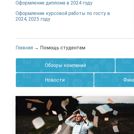
Оформление диплома в 2024 году
Оформление курсовой работы по госту в
2024, 2025 году
Главная
→
Помощь студентам
Обзоры компаний
Новости
Фина