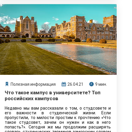
Полезная информация
26.04.21
9 мин.
Что такое кампус в университете? Топ
российских кампусов
Недавно мы вам рассказали о том, о студсовете и
его важности в студенческой жизни. Если
пропустили, то милости простим к прочтению «Что
такое студсовет, зачем он нужен и как в него
попасть?». Сегодня же мы продолжим расширять
словарь студенческих терминов заморским словом