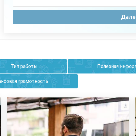
Тип работы
Полезная инфор
нсовая грамотность