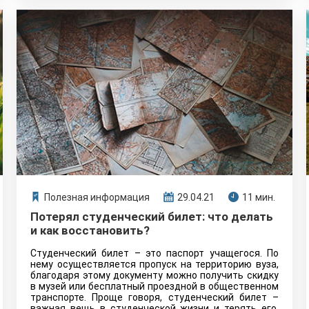
Полезная информация
29.04.21
11 мин.
Потерял студенческий билет: что делать
и как восстановить?
Студенческий билет – это паспорт учащегося. По
нему осуществляется пропуск на территорию вуза,
благодаря этому документу можно получить скидку
в музей или бесплатный проездной в общественном
транспорте. Проще говоря, студенческий билет –
важная вещь в студенческой жизни и терять его,