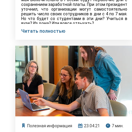
сохранением заработной платы. При этом президент
уточнил, что организации могут самостоятельно
решить число своих сотрудников в дни с 4 по 7 мая.
Но что будет со студентами в эти дни? Учиться в
вузе? Из дома? Или вовсе отдыхать?
Читать полностью
Полезная информация
23.04.21
7 мин.