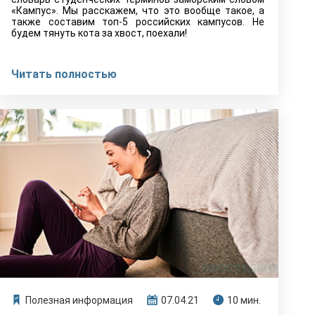
«Кампус». Мы расскажем, что это вообще такое, а
также составим топ-5 российских кампусов. Не
будем тянуть кота за хвост, поехали!
Читать полностью
Полезная информация
07.04.21
10 мин.