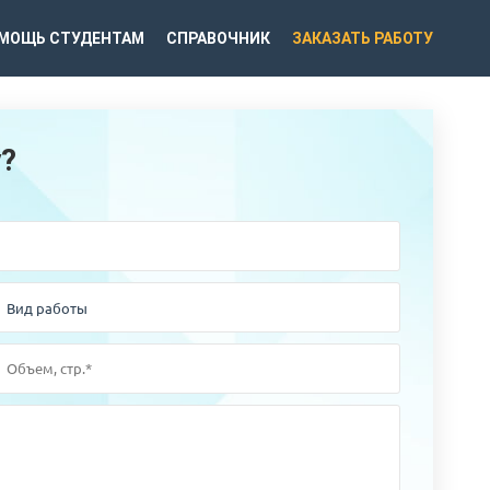
МОЩЬ СТУДЕНТАМ
СПРАВОЧНИК
ЗАКАЗАТЬ РАБОТУ
у?