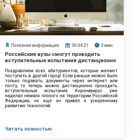
Полезная информация
30.04.21
3 мин.
Российские вузы смогут проводить
вступительные испытания дистанционно
Поздравляем всех абитуриентов, которые желают
поступить в другой город! Если раньше можно было
только подавать документы через интернет или
почту, то теперь можно дистанционно проходить
вступительные испытания. Коронавирус уже
наделал немало плохого на территории Российской
Федерации, но ещё он привёл к ускоренному
развитию технологий.
Читать полностью