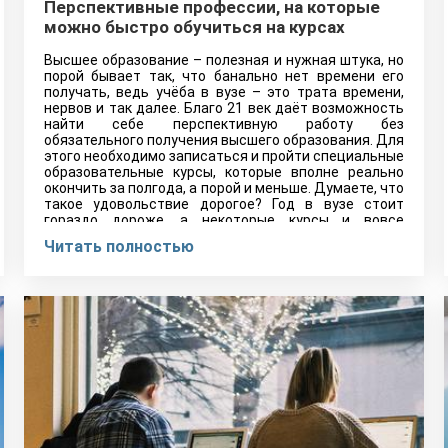
Перспективные профессии, на которые
можно быстро обучиться на курсах
Высшее образование – полезная и нужная штука, но
порой бывает так, что банально нет времени его
получать, ведь учёба в вузе – это трата времени,
нервов и так далее. Благо 21 век даёт возможность
найти себе перспективную работу без
обязательного получения высшего образования. Для
этого необходимо записаться и пройти специальные
образовательные курсы, которые вполне реально
окончить за полгода, а порой и меньше. Думаете, что
такое удовольствие дорогое? Год в вузе стоит
гораздо дороже, а некоторые курсы и вовсе
бесплатные. Главное – это желание.
Читать полностью