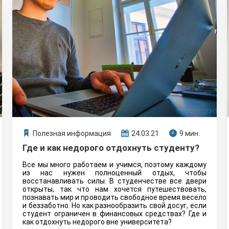
для студента?
Полезная информация
24.03.21
9 мин.
Где и как недорого отдохнуть студенту?
Все мы много работаем и учимся, поэтому каждому
из нас нужен полноценный отдых, чтобы
восстанавливать силы. В студенчестве все двери
открыты, так что нам хочется путешествовать,
познавать мир и проводить свободное время весело
и беззаботно. Но как разнообразить свой досуг, если
студент ограничен в финансовых средствах? Где и
как отдохнуть недорого вне университета?