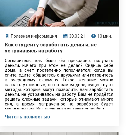
Полезная информация
30.03.21
10 мин.
Как студенту заработать деньги, не
устраиваясь на работу
Согласитесь, как было бы прекрасно, получать
деньги, ничего при этом не делая? Сидишь себе
дома, а счёт постепенно пополняется: когда вы
спите, едите, общаетесь с друзьями или готовитесь
к очередному экзамену. Такое желание можно
назвать утопичным, но на самом деле, существуют
методы, которые могут позволить вам заработать
деньги, не устраиваясь на работу. Вам не придётся
решать сложные задачи, которые отнимают много
сил, а время, затраченное на заработок будет
минимальным. Вот несколько из таких способов.
Читать полностью