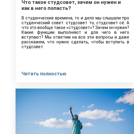
Что такое студсовет, зачем он нужен и
как в него попасть?
В студенческие времена, то и дело мы слышали про
студенческий совет: студсовет то, студсовет сё. А
что это вообще такое «студсовет»? Зачем он нужен?
Какие функции выполняют и для чего в него
вступают? Мы ответим на все эти вопросы и даже
расскажем, что нужно сделать, чтобы вступить в
студсовет.
Читать полностью