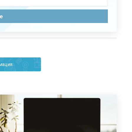
мация