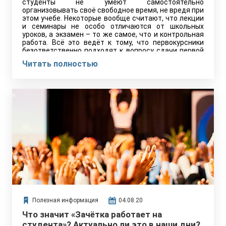
студенты не умеют самостоятельно
организовывать своё свободное время, не вредя при
этом учебе. Некоторые вообще считают, что лекции
и семинары не особо отличаются от школьных
уроков, а экзамен – то же самое, что и контрольная
работа. Всё это ведёт к тому, что первокурсники
безответственно подходят к вопросу сдачи первой
сессии и часть из них с треском вылетает из вузов.
Читать полностью
Полезная информация
04.08.20
Что значит «Зачётка работает на
студента»? Актуально ли это в наши дни?