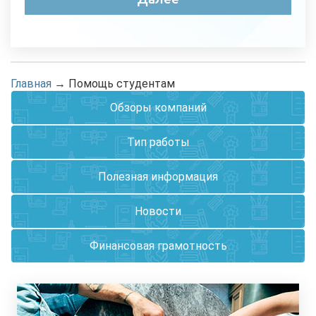
Главная
→
Помощь студентам
Обзоры компаний
Тип работы
Полезная информация
Новости
Финансовая грамотность