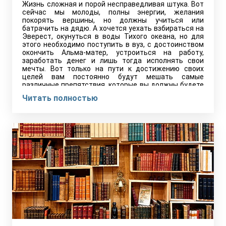
Жизнь сложная и порой несправедливая штука. Вот
сейчас мы молоды, полны энергии, желания
покорять вершины, но должны учиться или
батрачить на дядю. А хочется уехать взбираться на
Эверест, окунуться в воды Тихого океана, но для
этого необходимо поступить в вуз, с достоинством
окончить Альма-матер, устроиться на работу,
заработать денег и лишь тогда исполнять свои
мечты. Вот только на пути к достижению своих
целей вам постоянно будут мешать самые
различные препятствия, которые вы должны будете
с мужеством преодолеть.
Читать полностью