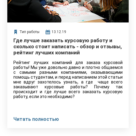
Тип работы
13.12.19
Где лучше заказать курсовую работу и
сколько стоит написать - обзор и отзывы,
рейтинг лучших компаний
Рейтинг лучших компаний для заказа курсовой
работы! Мы уже довольно давно и плотно общаемся
с самыми разными компаниями, оказывающими
помощь студентам, и перед написанием этой статьи
мне вдруг захотелось узнать, а где чаще всего
заказывают курсовые работы? Почему так
происходит и где лучше всего заказать курсовую
работу, если это необходимо?
Читать полностью