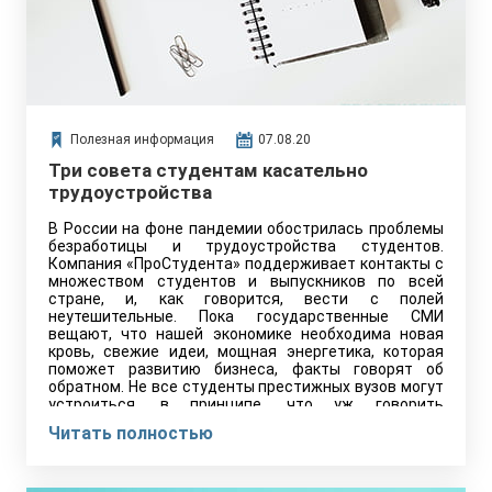
Полезная информация
07.08.20
Три совета студентам касательно
трудоустройства
В России на фоне пандемии обострилась проблемы
безработицы и трудоустройства студентов.
Компания «ПроСтудента» поддерживает контакты с
множеством студентов и выпускников по всей
стране, и, как говорится, вести с полей
неутешительные. Пока государственные СМИ
вещают, что нашей экономике необходима новая
кровь, свежие идеи, мощная энергетика, которая
поможет развитию бизнеса, факты говорят об
обратном. Не все студенты престижных вузов могут
устроиться, в принципе, что уж говорить
о трудоустройстве по специальности.
Читать полностью