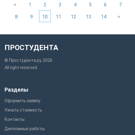
<
1
2
3
4
5
6
7
8
9
10
11
12
13
14
>
ПРОСТУДЕНТА
© Простудента.ру, 2026
All right reserved.
Разделы
Оформить заявку
Узнать стоимость
Контакты
Дипломные работы