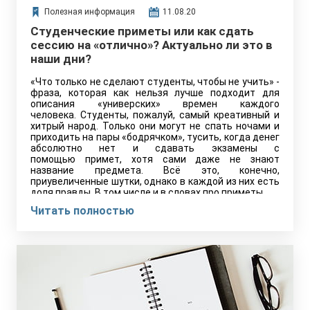
Полезная информация
11.08.20
Студенческие приметы или как сдать
сессию на «отлично»? Актуально ли это в
наши дни?
«Что только не сделают студенты, чтобы не учить» -
фраза, которая как нельзя лучше подходит для
описания «универских» времен каждого
человека. Студенты, пожалуй, самый креативный и
хитрый народ. Только они могут не спать ночами и
приходить на пары «бодрячком», тусить, когда денег
абсолютно нет и сдавать экзамены с
помощью примет, хотя сами даже не знают
название предмета. Всё это, конечно,
приувеличенные шутки, однако в каждой из них есть
доля правды. В том числе и в словах про приметы.
Читать полностью