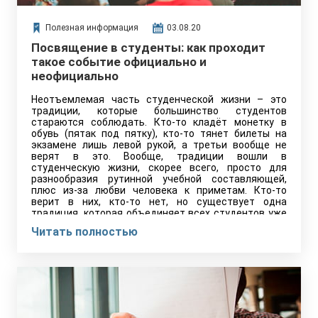
Полезная информация
03.08.20
Посвящение в студенты: как проходит
такое событие официально и
неофициально
Неотъемлемая часть студенческой жизни – это
традиции, которые большинство студентов
стараются соблюдать. Кто-то кладёт монетку в
обувь (пятак под пятку), кто-то тянет билеты на
экзамене лишь левой рукой, а третьи вообще не
верят в это. Вообще, традиции вошли в
студенческую жизни, скорее всего, просто для
разнообразия рутинной учебной составляющей,
плюс из-за любви человека к приметам. Кто-то
верит в них, кто-то нет, но существует одна
традиция, которая объединяет всех студентов уже
многие поколения: посвящение в студенты.
Читать полностью