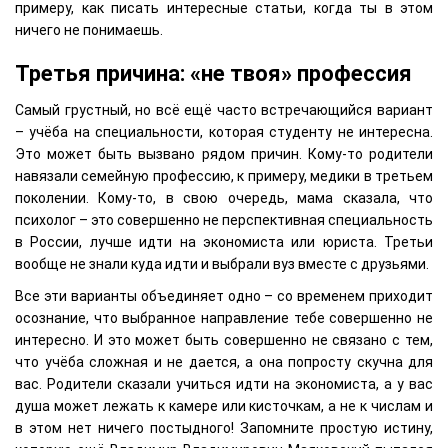
примеру, как писать интересные статьи, когда ты в этом
ничего не понимаешь.
Третья причина: «не твоя» профессия
Самый грустный, но всё ещё часто встречающийся вариант
– учёба на специальности, которая студенту не интересна.
Это может быть вызвано рядом причин. Кому-то родители
навязали семейную профессию, к примеру, медики в третьем
поколении. Кому-то, в свою очередь, мама сказала, что
психолог – это совершенно не перспективная специальность
в России, лучше идти на экономиста или юриста. Третьи
вообще не знали куда идти и выбрали вуз вместе с друзьями.
Все эти варианты объединяет одно – со временем приходит
осознание, что выбранное направление тебе совершенно не
интересно. И это может быть совершенно не связано с тем,
что учёба сложная и не дается, а она попросту скучна для
вас. Родители сказали учиться идти на экономиста, а у вас
душа может лежать к камере или кисточкам, а не к числам и
в этом нет ничего постыдного! Запомните простую истину,