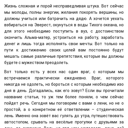
Жизнь сложная и порой несправедливая штука. Вот сейчас
мы молоды, полны энергии, желания покорять вершины, но
должны учиться или батрачить на дядю. А хочется уехать
взбираться на Эверест, окунуться в воды Тихого океана, но
для этого необходимо поступить в вуз, с достоинством
окончить Альма-матер, устроиться на работу, заработать
денег и лишь тогда исполнять свои мечты. Вот только на
пути к достижению своих целей вам постоянно будут
мешать самые различные препятствия, которые вы должны
будете с мужеством преодолеть.
Вот только есть у всех нас один враг, с которым мы
встречаемся практически ежедневно. Враг, которого
никогда не одолеть, но бороться с которым необходимо изо
дня в день. Догадались, как его зовут? Если вы прочитали
название статьи, то уж тем более поняли, о чем сейчас
пойдет речь. Сегодня мы поговорим с вами о лени, но не о
простой, а о конкретном её ответвлении – студенческая
лень. Именно она зовёт вас гулять до утра, путешествовать
автостопом, срывать на весёлые прогулки с друзьями за