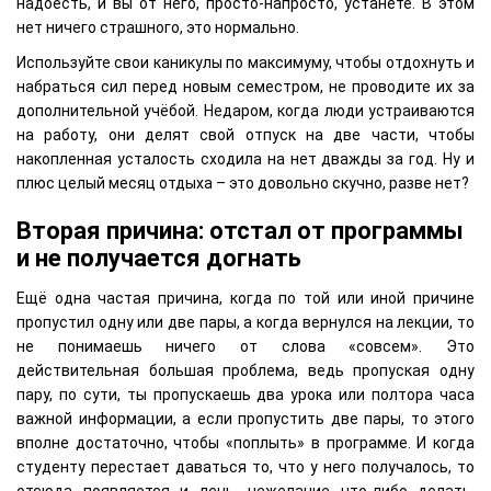
надоесть, и вы от него, просто-напросто, устанете. В этом
нет ничего страшного, это нормально.
Используйте свои каникулы по максимуму, чтобы отдохнуть и
набраться сил перед новым семестром, не проводите их за
дополнительной учёбой. Недаром, когда люди устраиваются
на работу, они делят свой отпуск на две части, чтобы
накопленная усталость сходила на нет дважды за год. Ну и
плюс целый месяц отдыха – это довольно скучно, разве нет?
Вторая причина: отстал от программы
и не получается догнать
Ещё одна частая причина, когда по той или иной причине
пропустил одну или две пары, а когда вернулся на лекции, то
не понимаешь ничего от слова «совсем». Это
действительная большая проблема, ведь пропуская одну
пару, по сути, ты пропускаешь два урока или полтора часа
важной информации, а если пропустить две пары, то этого
вполне достаточно, чтобы «поплыть» в программе. И когда
студенту перестает даваться то, что у него получалось, то