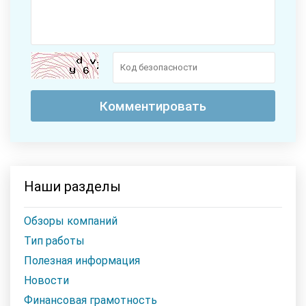
Наши разделы
Обзоры компаний
Тип работы
Полезная информация
Новости
Финансовая грамотность