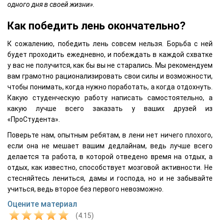
одного дня в своей жизни»
.
Как победить лень окончательно?
К сожалению, победить лень совсем нельзя. Борьба с ней
будет проходить ежедневно, и побеждать в каждой схватке
у вас не получится, как бы вы не старались. Мы рекомендуем
вам грамотно рационализировать свои силы и возможности,
чтобы понимать, когда нужно поработать, а когда отдохнуть.
Какую студенческую работу написать самостоятельно, а
какую лучше всего заказать у ваших друзей из
«ПроСтудента».
Поверьте нам, опытным ребятам, в лени нет ничего плохого,
если она не мешает вашим дедлайнам, ведь лучше всего
делается та работа, в которой отведено время на отдых, а
отдых, как известно, способствует мозговой активности. Не
стесняйтесь лениться, дамы и господа, но и не забывайте
учиться, ведь второе без первого невозможно.
Оцените материал
(4.15)