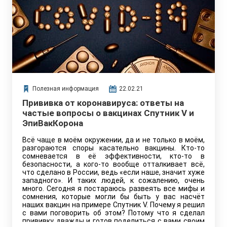
Полезная информация
22.02.21
Прививка от коронавируса: ответы на
частые вопросы о вакцинах Спутник V и
ЭпиВакКорона
Всё чаще в моём окружении, да и не только в моём,
разгораются споры касательно вакцины. Кто-то
сомневается в её эффективности, кто-то в
безопасности, а кого-то вообще отталкивает всё,
что сделано в России, ведь «если наше, значит хуже
западного». И таких людей, к сожалению, очень
много. Сегодня я постараюсь развеять все мифы и
сомнения, которые могли бы быть у вас насчёт
наших вакцин на примере Спутник V. Почему я решил
с вами поговорить об этом? Потому что я сделал
прививку дважды и готов поделиться с вами своим