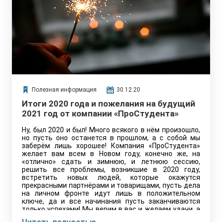
Полезная информация
30.12.20
Итоги 2020 года и пожелания на будущий
2021 год от компании «ПроСтудента»
Ну, был 2020 и был! Много всякого в нём произошло,
но пусть оно останется в прошлом, а с собой мы
заберём лишь хорошее! Компания «ПроСтудента»
желает вам всем в Новом году, конечно же, на
«отлично» сдать и зимнюю, и летнюю сессию,
решить все проблемы, возникшие в 2020 году,
встретить новых людей, которые окажутся
прекрасными партнёрами и товарищами, пусть дела
на личном фронте идут лишь в положительном
ключе, да и все начинания пусть заканчиваются
только успехами! Мы верим в вас и желаем удачи, а
если понадобится помощь, то несмотря на