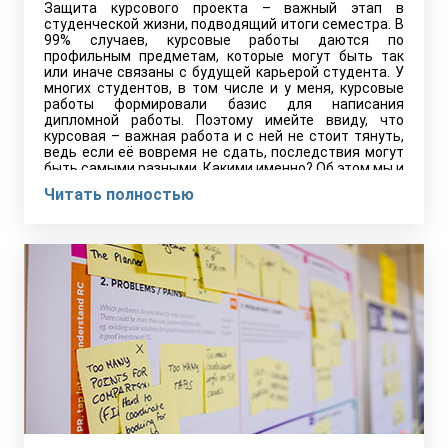
Защита курсового проекта – важный этап в
студенческой жизни, подводящий итоги семестра. В
99% случаев, курсовые работы даются по
профильным предметам, которые могут быть так
или иначе связаны с будущей карьерой студента. У
многих студентов, в том числе и у меня, курсовые
работы формировали базис для написания
дипломной работы. Поэтому имейте ввиду, что
курсовая – важная работа и с ней не стоит тянуть,
ведь если её вовремя не сдать, последствия могут
быть самыми разными. Какими именно? Об этом мы и
поговорим сегодня.
Читать полностью