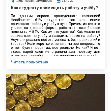
Финансовая грамотность
25.12.20
Как студенту совмещать работу и учёбу?
По данным опроса, проведенного компанией
HeadHunter, 61% студентов так или иначе
совмещают работу и учебу в вузе. Причем, из тех, кто
учится на дневной форме, работают тоже больше
половины — 54%. Как им это удается? Как можно не
зашиваться на учёбу и находить время на работу?
Неужели реально всё это успевать без провисаний и
хвостов? Если коротко отвечать на все вопросы, то
ответ будет прост: да, всё реально. Но как? И вот
здесь парой слов не ограничиться, поэтому для
ответа на данный вопрос мы написали эту статью!
Читать полностью