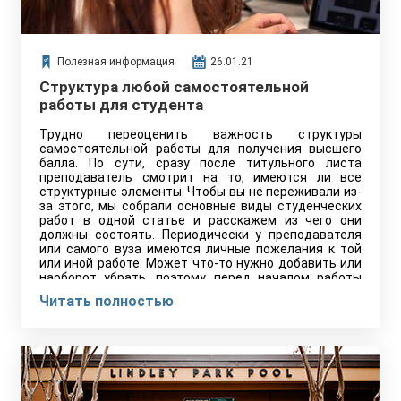
Полезная информация
26.01.21
Структура любой самостоятельной
работы для студента
Трудно переоценить важность структуры
самостоятельной работы для получения высшего
балла. По сути, сразу после титульного листа
преподаватель смотрит на то, имеются ли все
структурные элементы. Чтобы вы не переживали из-
за этого, мы собрали основные виды студенческих
работ в одной статье и расскажем из чего они
должны состоять. Периодически у преподавателя
или самого вуза имеются личные пожелания к той
или иной работе. Может что-то нужно добавить или
наоборот убрать, поэтому перед началом работы
обязательно уточните этот момент.
Читать полностью