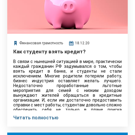
Финансовая грамотность
18.12.20
Как студенту взять кредит?
В связи с нынешней ситуацией в мире, практически
каждый гражданин РФ задумывался о том, чтобы
взять кредит в банке, и студенты не стали
исключением. Многие родители потеряли работу,
бизнес индустрия оставляет желать лучшего.
Недостаточно проработанные льготные
мероприятия для семей с низким доходом
вынуждают жителей обращаться в кредитные
организации. И, если им достаточно предоставить
справки с мест работы, студентам довольно сложно
обеспечить себя не только в плане поиска
занятости, но и в сфере оформления кредита.
Читать полностью