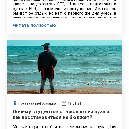
класс – подготовка к ЕГЭ, 11 класс – подготовка и
сдача к ЕГЭ, а затем ещё и поступление. И казалось
бы, вот он отдых, но нет, с первого же дня учёбы в
вузе стресс продолжится, чаще всего ещё и с
удвоенной силой.
Читать полностью
Полезная информация
19.01.21
Почему студентов отчисляют из вуза и
как восстановиться на бюджет?
Многие студенты боятся отчисления из вуза. Для