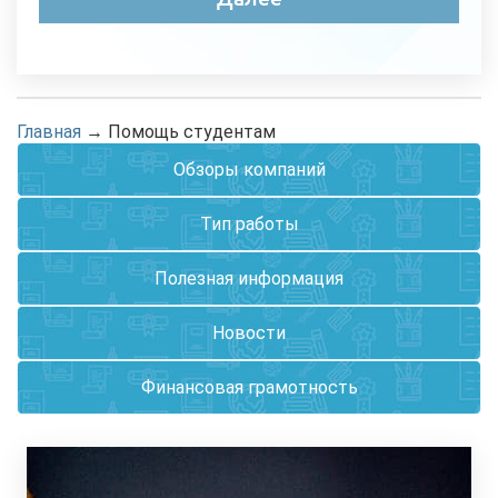
Главная
→
Помощь студентам
Обзоры компаний
Тип работы
Полезная информация
Новости
Финансовая грамотность