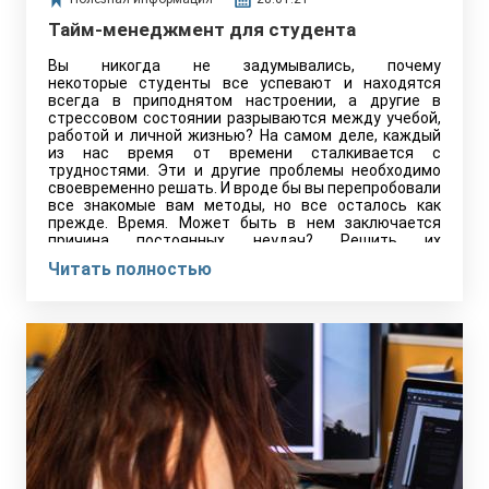
Тайм-менеджмент для студента
Вы никогда не задумывались, почему
некоторые студенты все успевают и находятся
всегда в приподнятом настроении, а другие в
стрессовом состоянии разрываются между учебой,
работой и личной жизнью? На самом деле, каждый
из нас время от времени сталкивается с
трудностями. Эти и другие проблемы необходимо
своевременно решать. И вроде бы вы перепробовали
все знакомые вам методы, но все осталось как
прежде. Время. Может быть в нем заключается
причина постоянных неудач? Решить их
поможет тайм-менеджмент.
Читать полностью