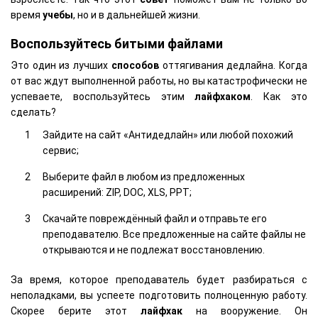
время
учебы
, но и в дальнейшей жизни.
Воспользуйтесь битыми файлами
Это один из лучших
способов
оттягивания дедлайна. Когда
от вас ждут выполненной работы, но вы катастрофически не
успеваете, воспользуйтесь этим
лайфхаком
. Как это
сделать?
Зайдите на сайт «Антидедлайн» или любой похожий
сервис;
Выберите файл в любом из предложенных
расширений: ZIP, DOC, XLS, PPT;
Скачайте повреждённый файл и отправьте его
преподавателю. Все предложенные на сайте файлы не
открываются и не подлежат восстановлению.
За время, которое преподаватель будет разбираться с
неполадками, вы успеете подготовить полноценную работу.
Скорее берите этот
лайфхак
на вооружение. Он