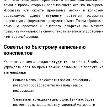
точки с правой стороны всплывающего окошка, выбираем
«Показать или скрыть временные метки» и копируем
содержимое. Далее
студенту
остается оформить
полученную информацию в документе Word. Таким образом, с
помощью простого и быстрого
лайфхака
вы можете
повысить уникальность своего текста и написать достойный
и интересный доклад.
Советы по быстрому написанию
конспектов
Конспекты в жизни каждого
студента
– это боль. Чтобы не
утруждать себя во время лекций возьмите на вооружение
эти
лайфхаки
:
Пишите мелко. Это сократит время написания и
позволит сосредоточиться на получаемой
информации.
Записывайте лекции на диктофон. Так у вас будет
возможность переслушать упущенный материал и