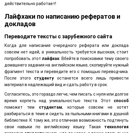
действительно работает!
Лайфхаки по написанию рефератов и
докладов
Переводите тексты с зарубежного сайта
Когда для написания очередного реферата или доклада
совсем нет идей, а уникальность требуется высокая, стоит
попробовать этот
лайфхак
. Вбейте в поисковике тему своего
домашнего задания на английском языке, скопируйте нужный
фрагмент текста и переведите его с помощью переводчика.
После этого
студенту
останется всего лишь привести
материал в надлежащий вид и сдать работу в срок.
Согласитесь, это гораздо легче, чем писать с нуля или долгое
время корпеть над уникальностью текста. Этот
способ
поможет тем
студентам
, которые совсем не хотят
разбираться в теме и сидеть за пыльными книгами в душной
библиотеке. К тому же, это отличная возможность подтянуть
свои навыки по английскому языку. Такая
технология