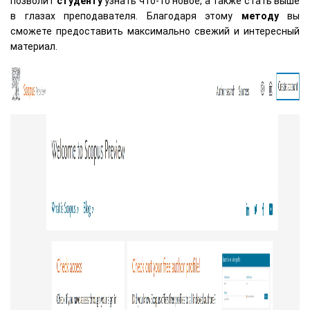
позволит
студенту
узнать что-то новое, а также стать выше
в глазах преподавателя. Благодаря этому
методу
вы
сможете предоставить максимально свежий и интересный
материал.