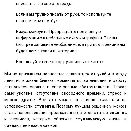
вписать его в свою тетрадь.
Если вам трудно писать от руки, то используйте
планшет или ноутбук.
Визуализируйте. Превращайте полученную
информацию в небольшие схемы и графики. Так вы
быстрее запишите необходимое, а при повторении вам
будет легче усвоить материал.
Используйте генератор рукописных текстов.
Мы не призываем полностью отказаться от
учебы
в угоду
лени, но в жизни бывают моменты, когда выполнить работу
становится сложно в силу разных обстоятельств. Плохое
самочувствие, отсутствие свободного времени, стресс и
многое другое. Все это может негативно сказаться на
успеваемости
студента
. Поэтому лучшим решением может
стать использование предложенных в этой статье
советов
и сервисов, которые облегчат
студенческую
жизнь и
сделают ее незабываемой.