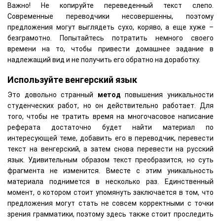
Важно! Не копируйте переведенный текст слепо.
Современные переводчики несовершенны, поэтому
предложения могут выглядеть сухо, коряво, а еще хуже –
безграмотно. Попытайтесь потратить немного своего
времени на то, чтобы привести домашнее задание в
надлежащий вид и не получить его обратно на доработку.
Используйте венгерский язык
Это довольно странный
метод
повышения уникальности
студенческих работ, но он действительно работает. Для
того, чтобы не тратить время на многочасовое написание
реферата достаточно будет найти материал по
интересующей теме, добавить его в переводчик, перевести
текст на венгерский, а затем снова перевести на русский
язык. Удивительным образом текст преобразится, но суть
фрагмента не изменится. Вместе с этим уникальность
материала поднимется в несколько раз. Единственный
момент, о котором стоит упомянуть заключается в том, что
предложения могут стать не совсем корректными с точки
зрения грамматики, поэтому здесь также стоит проследить