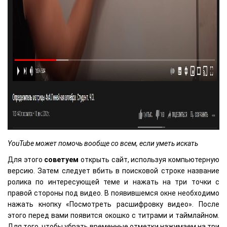
YouTube может помочь вообще со всем, если уметь искать
Для этого
советуем
открыть сайт, используя компьютерную
версию. Затем следует вбить в поисковой строке название
ролика по интересующей теме и нажать на три точки с
правой стороны под видео. В появившемся окне необходимо
нажать кнопку «Посмотреть расшифровку видео». После
этого перед вами появится окошко с титрами и таймлайном.
Для того, чтобы убрать временные отметки нажимаем на три