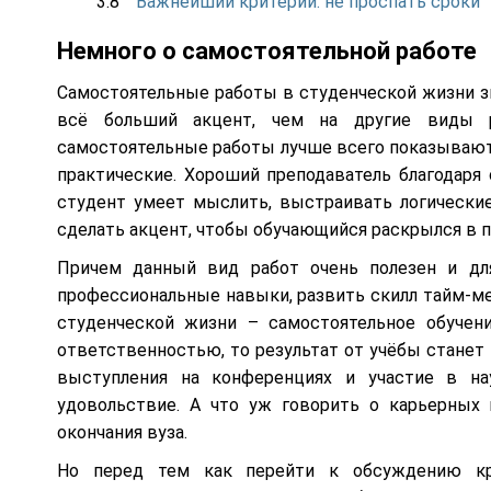
Важнейший критерий: не проспать сроки
Немного о самостоятельной работе
Самостоятельные работы в студенческой жизни зн
всё больший акцент, чем на другие виды р
самостоятельные работы лучше всего показывают 
практические. Хороший преподаватель благодаря
студент умеет мыслить, выстраивать логические
сделать акцент, чтобы обучающийся раскрылся в п
Причем данный вид работ очень полезен и дл
профессиональные навыки, развить скилл тайм-м
студенческой жизни – самостоятельное обучен
ответственностью, то результат от учёбы станет 
выступления на конференциях и участие в нау
удовольствие. А что уж говорить о карьерных п
окончания вуза.
Но перед тем как перейти к обсуждению кр