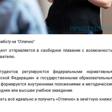
аботу на "Отлично"
дент отправляется в свободное плавание с возможност
вателю.
тудентов регулируются федеральными нормативны
йской Федерации» и государственными образовательны
е формируется внутренними положениями и методически
днее или высшее учебное заведение.
лать всё идеально и получить «Отлично» в зачётную книжку