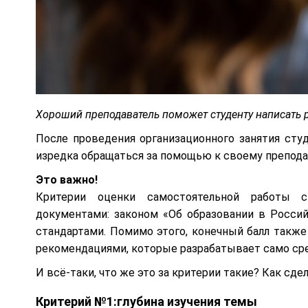
Хороший преподаватель поможет студенту написать р
После проведения организационного занятия сту
изредка обращаться за помощью к своему препода
Это важно!
Критерии оценки самостоятельной работы с
документами: законом «Об образовании в Росси
стандартами. Помимо этого, конечный балл такж
рекомендациями, которые разрабатывает само сре
И всё-таки, что же это за критерии такие? Как сде
Критерий №1:глубина изучения темы