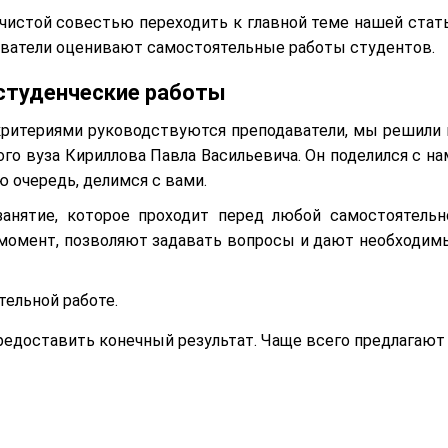
чистой совестью переходить к главной теме нашей стать
даватели оценивают самостоятельные работы студентов.
студенческие работы
критериями руководствуются преподаватели, мы решили 
го вуза Кириллова Павла Васильевича. Он поделился с на
 очередь, делимся с вами.
занятие, которое проходит перед любой самостоятельн
 момент, позволяют задавать вопросы и дают необходим
тельной работе.
редоставить конечный результат. Чаще всего предлагают