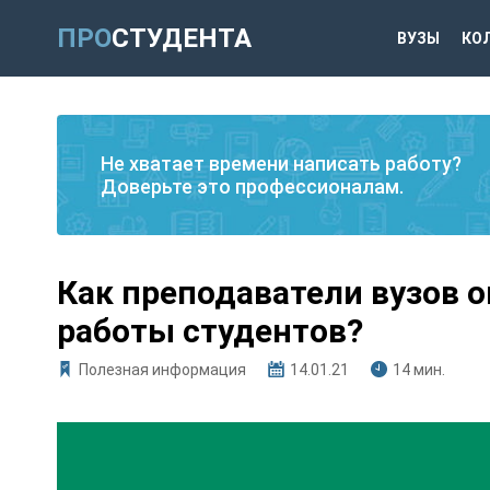
ПРО
СТУДЕНТА
ВУЗЫ
КО
Не хватает времени написать работу?
Доверьте это профессионалам.
Как преподаватели вузов 
работы студентов?
Полезная информация
14.01.21
14 мин.