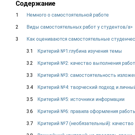
Содержание
Немного о самостоятельной работе
Виды самостоятельных работ у студентов/a>
Как оцениваются самостоятельные студенче
Критерий №1:глубина изучения темы
Критерий №2: качество выполнения рабо
Критерий №3: самостоятельность излож
Критерий №4: творческий подход и личны
Критерий №5: источники информации
Критерий №6: правила оформления работ
Критерий №7 (необязательный): качество