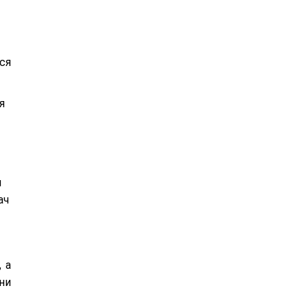
ся
я
м
ач
 а
ни