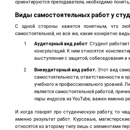
ориентируются преподаватели, необходимо понять,
Виды самостоятельных работ у сту
С одной стороны кажется понятным, что люб
самостоятельной, но всё же, какие конкретно ви
Аудиторный вид работ
. Студент работае
консультаций. К ним относятся: конспект
выступления с защитой, собеседования и 
Внеаудиторный вид работ.
Этот вид сам
самостоятельности, ответственности и о
учебного и профессионального уровней. Л
является самостоятельной работой, приче
пары индусов из YouTube, важен именно ре
И когда говорят про студенческую работу, то ча
именно результат работ. Курсовые, магистерски
относятся ко второму типу лишь с элементами пер