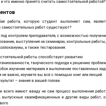
 а что именно принято считать самостоятельной работой?
дентов
ая работа, которую студент выполняет сам, являет
ды самостоятельных работ существуют?
т под контролем преподавателя, с возможностью получени
ирование, выступления на семинарах, контрольные работы,
коллоквиумы, а также тестирования.
остоятельной работы способствует развитию
рганизованности, творческого подхода к решению пробле
юбое изучение материала и выполнение поставленных зад
м не важно, изучаете вы всё с помощью книг или лекций
зультат – знания в вашей голове.
ще всего имеют ввиду не сам процесс выполнения работ,
е, выпускные квалификационные и другие виды работ, о
вого.