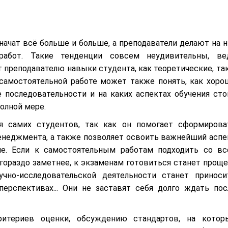
ачат всё больше и больше, а преподаватели делают на н
абот. Такие тенденции совсем неудивительны, ве
преподавателю навыки студента, как теоретические, так
 самостоятельной работе может также понять, как хоро
 последовательности и на каких аспектах обучения сто
олной мере.
я самих студентов, так как он помогает сформирова
енеджмента, а также позволяет освоить важнейший аспе
ие. Если к самостоятельным работам подходить со вс
гораздо заметнее, к экзаменам готовиться станет проще,
чно-исследовательской деятельности станет приноси
ерспективах... Они не заставят себя долго ждать пос
итериев оценки, обсуждению стандартов, на котор