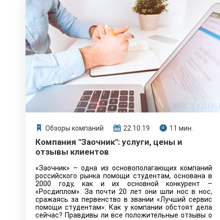
Обзоры компаний
22.10.19
11 мин.
Компания "Заочник": услуги, цены и
отзывы клиентов
«Заочник» – одна из основополагающих компаний
российского рынка помощи студентам, основана в
2000 году, как и их основной конкурент –
«Росдиплом». За почти 20 лет они шли нос в нос,
сражаясь за первенство в звании «Лучший сервис
помощи студентам». Как у компании обстоят дела
сейчас? Правдивы ли все положительные отзывы о