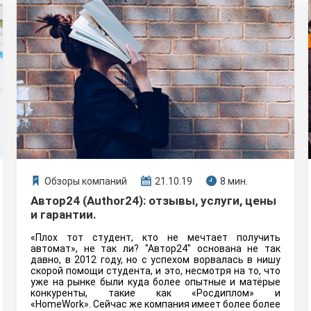
Обзоры компаний
21.10.19
8 мин.
Автор24 (Author24): отзывы, услуги, цены
и гарантии.
«Плох тот студент, кто не мечтает получить
автомат», не так ли? "Автор24" основана не так
давно, в 2012 году, но с успехом ворвалась в нишу
скорой помощи студента, и это, несмотря на то, что
уже на рынке были куда более опытные и матёрые
конкуренты, такие как «Росдиплом» и
«HomeWork». Сейчас же компания имеет более более