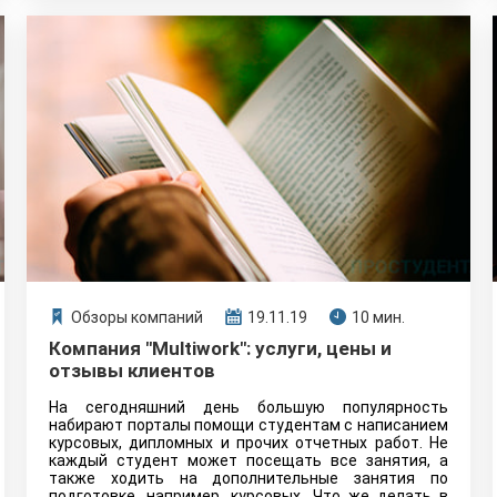
Обзоры компаний
19.11.19
10 мин.
Компания "Multiwork": услуги, цены и
отзывы клиентов
На сегодняшний день большую популярность
набирают порталы помощи студентам с написанием
курсовых, дипломных и прочих отчетных работ. Не
каждый студент может посещать все занятия, а
также ходить на дополнительные занятия по
подготовке, например, курсовых. Что же делать в