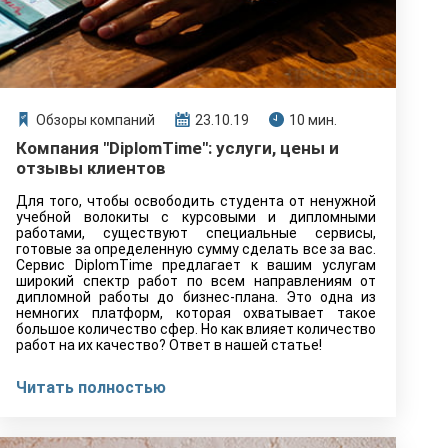
Обзоры компаний
23.10.19
10 мин.
Компания "DiplomTime": услуги, цены и
отзывы клиентов
Для того, чтобы освободить студента от ненужной
учебной волокиты с курсовыми и дипломными
работами, существуют специальные сервисы,
готовые за определенную сумму сделать все за вас.
Сервис DiplomTime предлагает к вашим услугам
широкий спектр работ по всем направлениям от
дипломной работы до бизнес-плана. Это одна из
немногих платформ, которая охватывает такое
большое количество сфер. Но как влияет количество
работ на их качество? Ответ в нашей статье!
Читать полностью