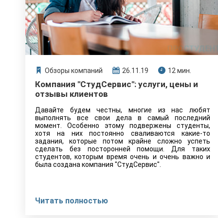
Обзоры компаний
26.11.19
12 мин.
Компания "СтудСервис": услуги, цены и
отзывы клиентов
Давайте будем честны, многие из нас любят
выполнять все свои дела в самый последний
момент. Особенно этому подвержены студенты,
хотя на них постоянно сваливаются какие-то
задания, которые потом крайне сложно успеть
сделать без посторонней помощи. Для таких
студентов, которым время очень и очень важно и
была создана компания "СтудСервис".
Читать полностью