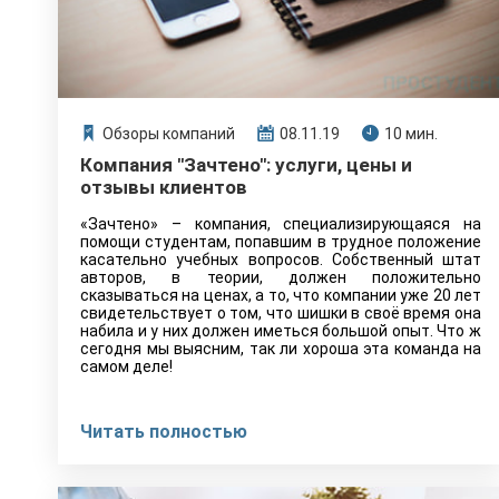
Обзоры компаний
08.11.19
10 мин.
Компания "Зачтено": услуги, цены и
отзывы клиентов
«Зачтено» – компания, специализирующаяся на
помощи студентам, попавшим в трудное положение
касательно учебных вопросов. Собственный штат
авторов, в теории, должен положительно
сказываться на ценах, а то, что компании уже 20 лет
свидетельствует о том, что шишки в своё время она
набила и у них должен иметься большой опыт. Что ж
сегодня мы выясним, так ли хороша эта команда на
самом деле!
Читать полностью