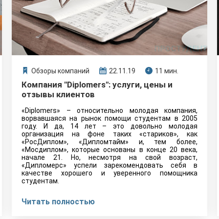
Обзоры компаний
22.11.19
11 мин.
Компания "Diplomers": услуги, цены и
отзывы клиентов
«Diplomers» – относительно молодая компания,
ворвавшаяся на рынок помощи студентам в 2005
году. И да, 14 лет – это довольно молодая
организация на фоне таких «стариков», как
«РосДиплом», «Дипломтайм» и, тем более,
«Мосдиплом», которые основаны в конце 20 века,
начале 21. Но, несмотря на свой возраст,
«Дипломерс» успели зарекомендовать себя в
качестве хорошего и уверенного помощника
студентам.
Читать полностью