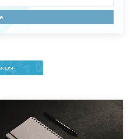
мация