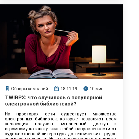
Обзоры компаний
18.11.19
10 мин.
TWIRPX: что случилось с популярной
электронной библиотекой?
На просторах сети существует множество
электронных библиотек, которые позволяют всем
желающим получить мгновенный доступ к
огромному каталогу книг любой направленности от
художественной литературы до технических трудов
знаменитых учёных. Но отдельное место в сердцах