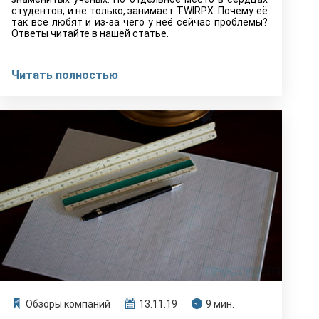
студентов, и не только, занимает TWIRPX. Почему её
так все любят и из-за чего у неё сейчас проблемы?
Ответы читайте в нашей статье.
Читать полностью
Обзоры компаний
13.11.19
9 мин.