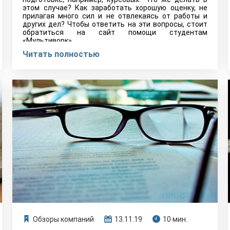
этом случае? Как заработать хорошую оценку, не
прилагая много сил и не отвлекаясь от работы и
других дел? Чтобы ответить на эти вопросы, стоит
обратиться на сайт помощи студентам
«Мультиворк».
Читать полностью
Обзоры компаний
13.11.19
10 мин.