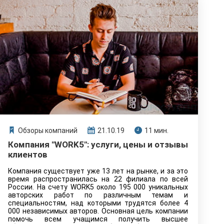
Обзоры компаний
21.10.19
11 мин.
Компания "WORK5": услуги, цены и отзывы
клиентов
Компания существует уже 13 лет на рынке, и за это
время распространилась на 22 филиала по всей
России. На счету WORK5 около 195 000 уникальных
авторских работ по различным темам и
специальностям, над которыми трудятся более 4
000 независимых авторов. Основная цель компании
помочь всем учащимся получить высшее