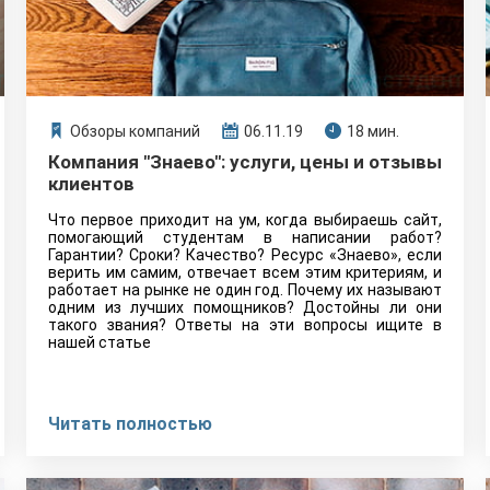
Обзоры компаний
06.11.19
18 мин.
Компания "Знаево": услуги, цены и отзывы
клиентов
Что первое приходит на ум, когда выбираешь сайт,
помогающий студентам в написании работ?
Гарантии? Сроки? Качество? Ресурс «Знаево», если
верить им самим, отвечает всем этим критериям, и
работает на рынке не один год. Почему их называют
одним из лучших помощников? Достойны ли они
такого звания? Ответы на эти вопросы ищите в
нашей статье
Читать полностью