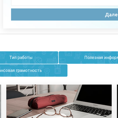
Тип работы
Полезная инфор
нсовая грамотность