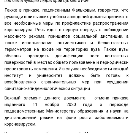
соответствующей территории субъекта РФ
».
Также в приказе, подписанным Фальковым, говорится, что
руководители высших учебных заведений должны принимать
все необходимые меры по профилактике распространения
коронавируса. Речь идёт в первую очередь о соблюдении
масочного режима, принципов социальной дистанции, а
также использование антисептиков и бесконтактных
термометров на входе на территорию вуза. Также вузы
обязаны проводить дезинфекцию всех контактных
поверхностей в местах общего пользование и периодически
проветривать помещения. И в случае необходимости каждый
институт и университет должны быть готовы к
возобновлению ограничительных мер при ухудшении
санитарно-эпидемиологической ситуации.
Важный элемент данного документа – отмена приказа
изданного 11 ноября 2020 года о переходе
подведомственных Министерству образования и науки на
дистанционный режим на фоне роста заболеваемости
коронавирусом.