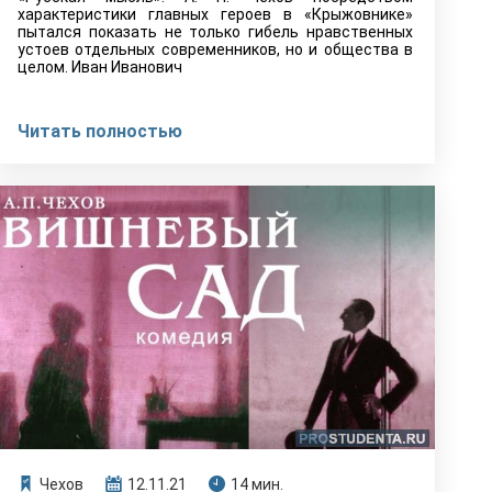
характеристики главных героев в «Крыжовнике»
пытался показать не только гибель нравственных
устоев отдельных современников, но и общества в
целом. Иван Иванович
Читать полностью
Чехов
12.11.21
14 мин.