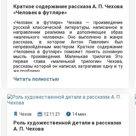
Краткое содержание рассказа А. П. Чехова
«Человек в футляре»
«Человек в футляре» Чехова — произведение
русской классической литературы, написанное в
направлении реализма и дополняющее образ
«маленького человека». Оно выполнено в жанре
рассказа, в котором Антон Павлович был
непревзойдённым мастером. Краткое содержание
«Человека в футляре» поможет понять основную
мысль произведения. Маленькая трилогия Это
первая глава «маленькой трилогии» Чехова,
рассказы которой он написал, затрагивая одну и ту
же проблему.…
Читать полностью
Чехов
12.11.21
14 мин.
Роль художественной детали в рассказах
А. П. Чехова