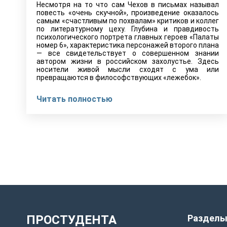
Несмотря на то что сам Чехов в письмах называл
повесть «очень скучной», произведение оказалось
самым «счастливым по похвалам» критиков и коллег
по литературному цеху. Глубина и правдивость
психологического портрета главных героев «Палаты
номер 6», характеристика персонажей второго плана
— все свидетельствует о совершенном знании
автором жизни в российском захолустье. Здесь
носители живой мысли сходят с ума или
превращаются в философствующих «лежебок».
Читать полностью
ПРОСТУДЕНТА
Раздел