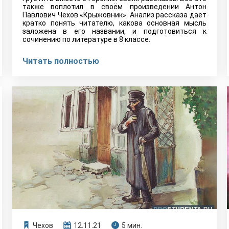
также воплотил в своём произведении Антон
Павлович Чехов «Крыжовник». Анализ рассказа даёт
кратко понять читателю, какова основная мысль
заложена в его названии, и подготовиться к
сочинению по литературе в 8 классе.
Читать полностью
Чехов
12.11.21
5 мин.