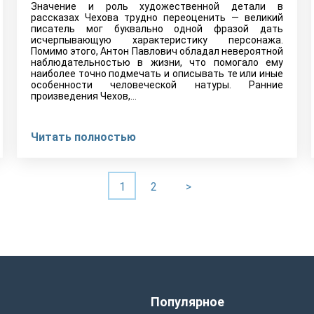
Значение и роль художественной детали в
рассказах Чехова трудно переоценить — великий
писатель мог буквально одной фразой дать
исчерпывающую характеристику персонажа.
Помимо этого, Антон Павлович обладал невероятной
наблюдательностью в жизни, что помогало ему
наиболее точно подмечать и описывать те или иные
особенности человеческой натуры. Ранние
произведения Чехов,…
Читать полностью
1
2
>
ы
Популярное