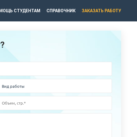
МОЩЬ СТУДЕНТАМ
СПРАВОЧНИК
ЗАКАЗАТЬ РАБОТУ
у?