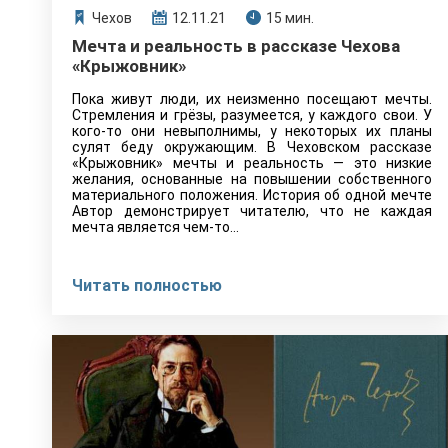
Чехов
12.11.21
15 мин.
Мечта и реальность в рассказе Чехова
«Крыжовник»
Пока живут люди, их неизменно посещают мечты.
Стремления и грёзы, разумеется, у каждого свои. У
кого-то они невыполнимы, у некоторых их планы
сулят беду окружающим. В Чеховском рассказе
«Крыжовник» мечты и реальность — это низкие
желания, основанные на повышении собственного
материального положения. История об одной мечте
Автор демонстрирует читателю, что не каждая
мечта является чем-то…
Читать полностью