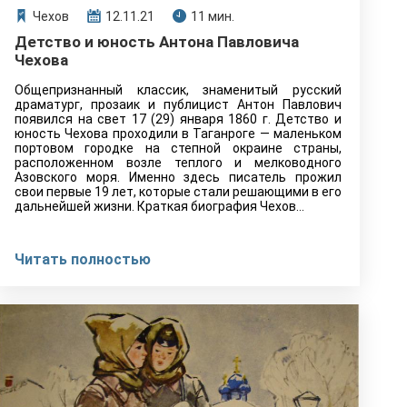
Чехов
12.11.21
11 мин.
Детство и юность Антона Павловича
Чехова
Общепризнанный классик, знаменитый русский
драматург, прозаик и публицист Антон Павлович
появился на свет 17 (29) января 1860 г. Детство и
юность Чехова проходили в Таганроге — маленьком
портовом городке на степной окраине страны,
расположенном возле теплого и мелководного
Азовского моря. Именно здесь писатель прожил
свои первые 19 лет, которые стали решающими в его
дальнейшей жизни. Краткая биография Чехов…
Читать полностью