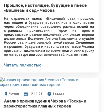
Прошлое, настоящее, будущее в пьесе
«Вишнёвый сад» Чехова
На страницах пьесы «Вишневый сад» прошлое,
настоящее и будущее встретились в одно время
через объединение совершенно разных людей на
страницах произведения. Герои не просто
представляли разные поколения, они олицетворяли
целые эпохи. Волнения Антона Павловича о судьбе
России стали центральной темой пьесы. Сочинение
о прошлом, будущем и настоящем по пьесе Чехова
пригодится школьникам во время подготовки к уроку
по литературе или составлении таблицы по теме.
Читать полностью
Чехов
12.11.21
14 мин.
Анализ произведения Чехова «Тоска» и
характеристика главных героев