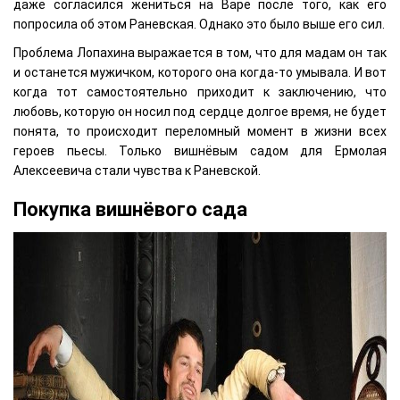
даже согласился жениться на Варе после того, как его
попросила об этом Раневская. Однако это было выше его сил.
Проблема Лопахина выражается в том, что для мадам он так
и останется мужичком, которого она когда-то умывала. И вот
когда тот самостоятельно приходит к заключению, что
любовь, которую он носил под сердце долгое время, не будет
понята, то происходит переломный момент в жизни всех
героев пьесы. Только вишнёвым садом для Ермолая
Алексеевича стали чувства к Раневской.
Покупка вишнёвого сада