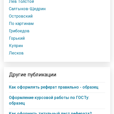
Лев Толстой
Салтыков-Щедрин
Островский
По картинам
Грибоедов
Горький
Куприн
Лесков
Другие публикации
Как оформлять реферат правильно - образец
Оформление курсовой работы по ГОСТу:
образец
Как оформить титульный лист реферата?