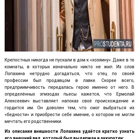
Крепостных никогда не пускали в дом к «хозяину». Даже в те
комнаты, в которых изначально никто не жил. Из слов
Лопахина нетрудно догадаться, что отец по своей
профессии был продавцом в лавке. Скорее всего,
предприимчивость передалась герою именно от него. В
определённых эпизодах пьесы кажется, что Ермолай
Алексеевич выставляет напоказ своё происхождение и
гордится им. Он доволен тем, что смог выбраться из
«бедности» и приобрести себе имение, о котором не могли
мечтать его родственники.
Из описания внешности Лопахина удаётся кратко узнать
его внешний вид, который был выдержан и аккуратен: