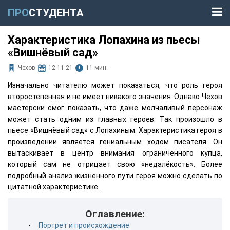
ПРО
СТУДЕНТА
Характеристика Лопахина из пьесы
«Вишнёвый сад»
Чехов
12.11.21
11 мин.
Изначально читателю может показаться, что роль героя
второстепенная и не имеет никакого значения. Однако Чехов
мастерски смог показать, что даже молчаливый персонаж
может стать одним из главных героев. Так произошло в
пьесе «Вишнёвый сад» с Лопахиным. Характеристика героя в
произведении является гениальным ходом писателя. Он
вытаскивает в центр внимания ограниченного купца,
который сам не отрицает свою «недалёкость». Более
подробный анализ жизненного пути героя можно сделать по
цитатной характеристике.
Оглавление:
Портрет и происхождение