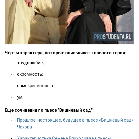
Черты характера, которые описывают главного героя:
трудолюбие;
скромность;
самокритичность;
ум.
Еще сочинения по пьесе "Вишневый сад":
Прошлое, настоящее, будущее в пьесе «Вишнёвый сад»
Чехова
Характеристика Семена Епиходова из пьесы