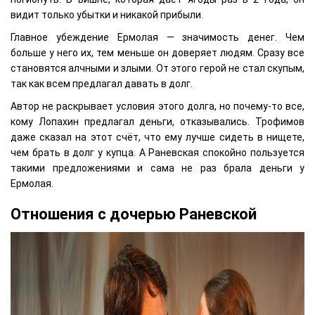
видит только убытки и никакой прибыли.
Главное убеждение Ермолая — значимость денег. Чем
больше у него их, тем меньше он доверяет людям. Сразу все
становятся алчными и злыми. От этого герой не стал скупым,
так как всем предлагал давать в долг.
Автор не раскрывает условия этого долга, но почему-то все,
кому Лопахин предлагал деньги, отказывались. Трофимов
даже сказал на этот счёт, что ему лучше сидеть в нищете,
чем брать в долг у купца. А Раневская спокойно пользуется
такими предложениями и сама не раз брала деньги у
Ермолая.
Отношения с дочерью Раневской