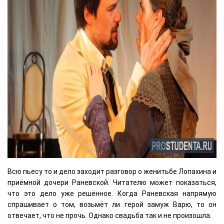
Всю пьесу то и дело заходит разговор о женитьбе Лопахина и
приёмной дочери Раневской. Читателю может показаться,
что это дело уже решённое. Когда Раневская напрямую
спрашивает о том, возьмёт ли герой замуж Варю, то он
отвечает, что не прочь. Однако свадьба так и не произошла.