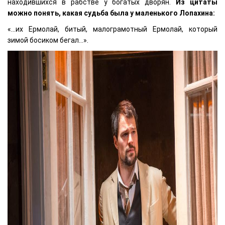
находившихся в рабстве у богатых дворян.
Из цитаты
можно понять, какая судьба была у маленького Лопахина:
«…их Ермолай, битый, малограмотный Ермолай, который
зимой босиком бегал…».