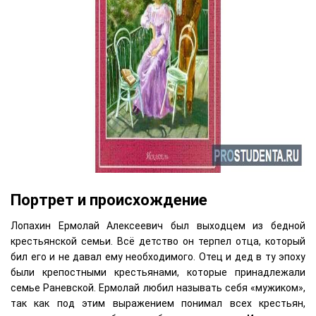
Портрет и происхождение
Лопахин Ермолай Алексеевич был выходцем из бедной
крестьянской семьи. Всё детство он терпел отца, который
бил его и не давал ему необходимого. Отец и дед в ту эпоху
были крепостными крестьянами, которые принадлежали
семье Раневской. Ермолай любил называть себя «мужиком»,
так как под этим выражением понимал всех крестьян,