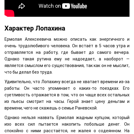
Характер Лопахина
Ермолая Алексеевича можно описать как энергичного и
очень трудолюбивого человека. Он встаёт в 5 часов утра и
отправляется на работу, где бывает до самого вечера.
Однако такая рутина ему не надоедает, а наоборот —
является смыслом его существования, так как он не мыслит,
что бы делал без труда.
Удивительно, что Лопахину всегда не хватает времени из-за
работы. Он часто упоминает о каких-то поездках. Его
суетливость отражается в том, что он чаще всех остальных
из пьесы смотрит на часы. Герой знает цену деньгам и
времени, чего не скажешь о семье Раневской.
Однако нельзя назвать Ермолая жадным купцом, который
изо всех сил пытается накопить побольше денег. Он
спокойно с ними расстаётся, не жалея о содеянном. На