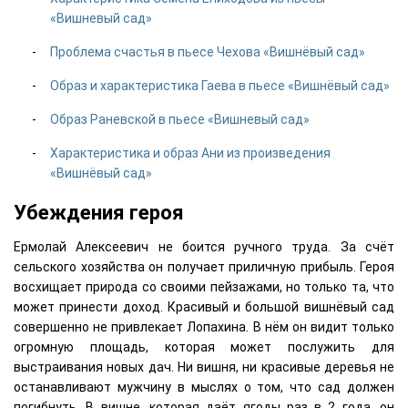
«Вишневый сад»
Проблема счастья в пьесе Чехова «Вишнёвый сад»
Образ и характеристика Гаева в пьесе «Вишнёвый сад»
Образ Раневской в пьесе «Вишневый сад»
Характеристика и образ Ани из произведения
«Вишнёвый сад»
Убеждения героя
Ермолай Алексеевич не боится ручного труда. За счёт
сельского хозяйства он получает приличную прибыль. Героя
восхищает природа со своими пейзажами, но только та, что
может принести доход. Красивый и большой вишнёвый сад
совершенно не привлекает Лопахина. В нём он видит только
огромную площадь, которая может послужить для
выстраивания новых дач. Ни вишня, ни красивые деревья не
останавливают мужчину в мыслях о том, что сад должен
погибнуть. В вишне, которая даёт ягоды раз в 2 года, он