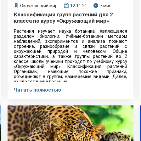
Окружающий мир
12.11.21
7 мин.
Классификация групп растений для 2
класса по курсу «Окружающий мир»
Растения изучает наука ботаника, являющаяся
разделом биологии. Учёные-ботаники методом
наблюдений, экспериментов и анализа познают
строение, разнообразие и связи растений с
окружающей природой и человеком. Общие
характеристики, а также группы растений во 2
классе школы ученики проходят по учебному курсу
«Окружающий мир». Классификация растений
Организмы, имеющие похожие признаки,
объединяют в группы, называемые видами. Далее,
их сводят в ещё большие…
Читать полностью