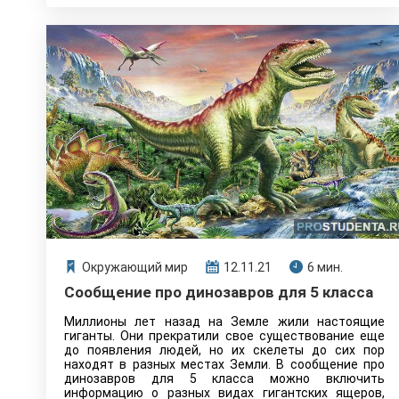
Окружающий мир
12.11.21
6 мин.
Сообщение про динозавров для 5 класса
Миллионы лет назад на Земле жили настоящие
гиганты. Они прекратили свое существование еще
до появления людей, но их скелеты до сих пор
находят в разных местах Земли. В сообщение про
динозавров для 5 класса можно включить
информацию о разных видах гигантских ящеров,