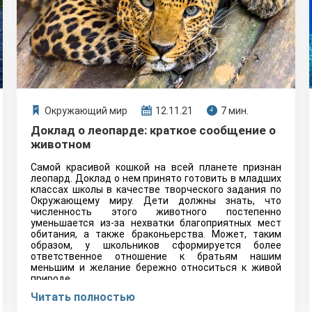
Окружающий мир
12.11.21
7 мин.
Доклад о леопарде: краткое сообщение о
животном
Самой красивой кошкой на всей планете признан
леопард. Доклад о нем принято готовить в младших
классах школы в качестве творческого задания по
Окружающему миру. Дети должны знать, что
численность этого животного постепенно
уменьшается из-за нехватки благоприятных мест
обитания, а также браконьерства. Может, таким
образом, у школьников сформируется более
ответственное отношение к братьям нашим
меньшим и желание бережно относиться к живой
природе.
Читать полностью