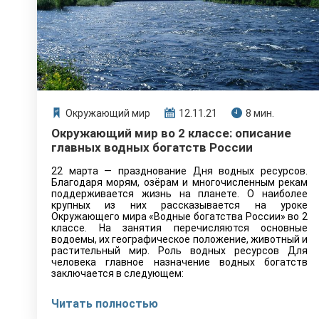
Окружающий мир
12.11.21
8 мин.
Окружающий мир во 2 классе: описание
главных водных богатств России
22 марта — празднование Дня водных ресурсов.
Благодаря морям, озёрам и многочисленным рекам
поддерживается жизнь на планете. О наиболее
крупных из них рассказывается на уроке
Окружающего мира «Водные богатства России» во 2
классе. На занятия перечисляются основные
водоемы, их географическое положение, животный и
растительный мир. Роль водных ресурсов Для
человека главное назначение водных богатств
заключается в следующем:
Читать полностью