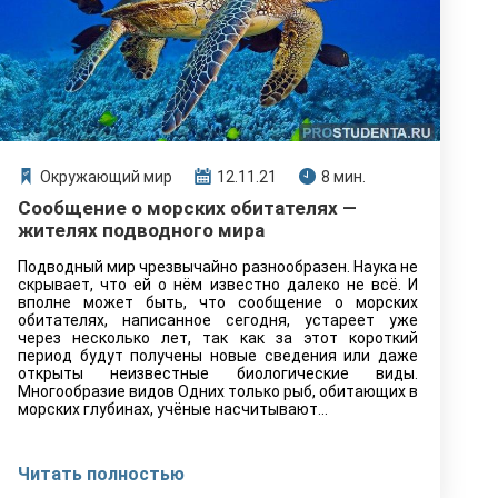
Окружающий мир
12.11.21
8 мин.
Сообщение о морских обитателях —
жителях подводного мира
Подводный мир чрезвычайно разнообразен. Наука не
скрывает, что ей о нём известно далеко не всё. И
вполне может быть, что сообщение о морских
обитателях, написанное сегодня, устареет уже
через несколько лет, так как за этот короткий
период будут получены новые сведения или даже
открыты неизвестные биологические виды.
Многообразие видов Одних только рыб, обитающих в
морских глубинах, учёные насчитывают…
Читать полностью