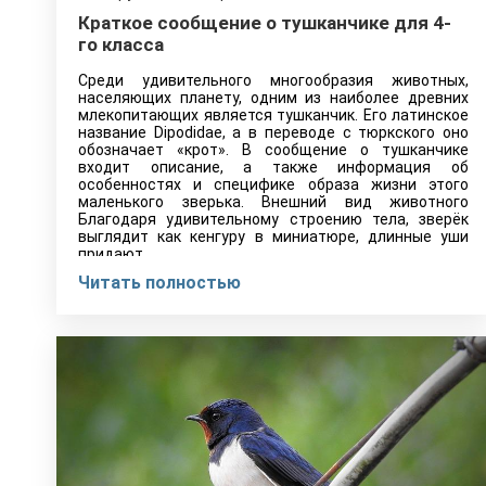
Краткое сообщение о тушканчике для 4-
го класса
Среди удивительного многообразия животных,
населяющих планету, одним из наиболее древних
млекопитающих является тушканчик. Его латинское
название Dipodidae, а в переводе с тюркского оно
обозначает «крот». В сообщение о тушканчике
входит описание, а также информация об
особенностях и специфике образа жизни этого
маленького зверька. Внешний вид животного
Благодаря удивительному строению тела, зверёк
выглядит как кенгуру в миниатюре, длинные уши
придают…
Читать полностью