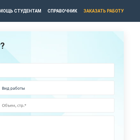
МОЩЬ СТУДЕНТАМ
СПРАВОЧНИК
ЗАКАЗАТЬ РАБОТУ
у?