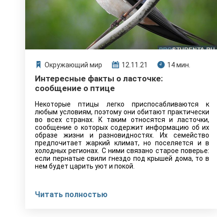
Окружающий мир
12.11.21
14 мин.
Интересные факты о ласточке:
сообщение о птице
Некоторые птицы легко приспосабливаются к
любым условиям, поэтому они обитают практически
во всех странах. К таким относятся и ласточки,
сообщение о которых содержит информацию об их
образе жизни и разновидностях. Их семейство
предпочитает жаркий климат, но поселяется и в
холодных регионах. С ними связано старое поверье:
если пернатые свили гнездо под крышей дома, то в
нем будет царить уют и покой.
Читать полностью