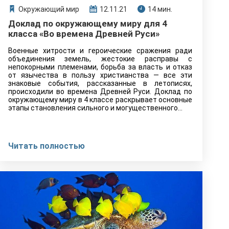
Окружающий мир
12.11.21
14 мин.
Доклад по окружающему миру для 4
класса «Во времена Древней Руси»
Военные хитрости и героические сражения ради
объединения земель, жестокие расправы с
непокорными племенами, борьба за власть и отказ
от язычества в пользу христианства — все эти
знаковые события, рассказанные в летописях,
происходили во времена Древней Руси. Доклад по
окружающему миру в 4 классе раскрывает основные
этапы становления сильного и могущественного…
Читать полностью