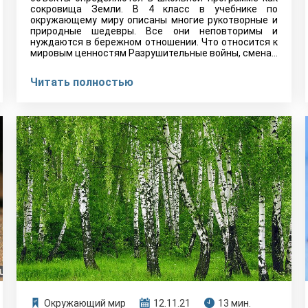
сокровища Земли. В 4 класс в учебнике по
окружающему миру описаны многие рукотворные и
природные шедевры. Все они неповторимы и
нуждаются в бережном отношении. Что относится к
мировым ценностям Разрушительные войны, смена…
Читать полностью
Окружающий мир
12.11.21
13 мин.