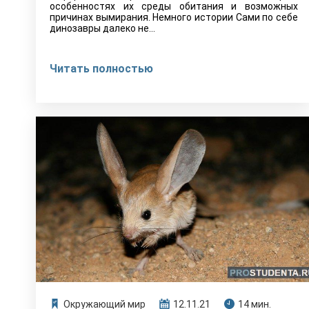
особенностях их среды обитания и возможных
причинах вымирания. Немного истории Сами по себе
динозавры далеко не…
Читать полностью
Окружающий мир
12.11.21
14 мин.