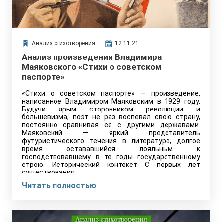
Анализ стихотворения
12.11.21
Анализ произведения Владимира
Маяковского «Стихи о советском
паспорте»
«Стихи о советском паспорте» — произведение,
написанное Владимиром Маяковским в 1929 году.
Будучи ярым сторонником революции и
большевизма, поэт не раз воспевал свою страну,
постоянно сравнивая её с другими державами.
Маяковский — яркий представитель
футуристического течения в литературе, долгое
время остававшийся лояльным к
господствовавшему в те годы государственному
строю. Исторический контекст С первых лет
существования…
Читать полностью