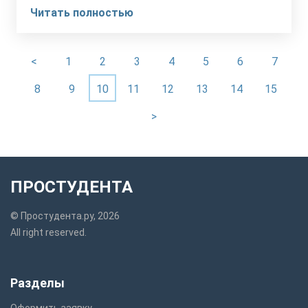
Читать полностью
<
1
2
3
4
5
6
7
8
9
10
11
12
13
14
15
>
ПРОСТУДЕНТА
© Простудента.ру, 2026
All right reserved.
Разделы