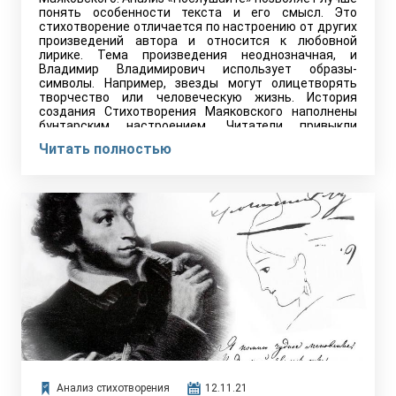
понять особенности текста и его смысл. Это
стихотворение отличается по настроению от других
произведений автора и относится к любовной
лирике. Тема произведения неоднозначная, и
Владимир Владимирович использует образы-
символы. Например, звезды могут олицетворять
творчество или человеческую жизнь. История
создания Стихотворения Маяковского наполнены
бунтарским настроением. Читатели привыкли
воспринимать его как борца…
Читать полностью
Анализ стихотворения
12.11.21