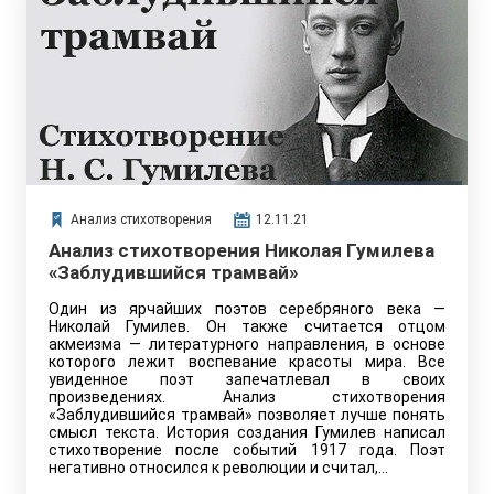
Анализ стихотворения
12.11.21
Анализ стихотворения Николая Гумилева
«Заблудившийся трамвай»
Один из ярчайших поэтов серебряного века —
Николай Гумилев. Он также считается отцом
акмеизма — литературного направления, в основе
которого лежит воспевание красоты мира. Все
увиденное поэт запечатлевал в своих
произведениях. Анализ стихотворения
«Заблудившийся трамвай» позволяет лучше понять
смысл текста. История создания Гумилев написал
стихотворение после событий 1917 года. Поэт
негативно относился к революции и считал,…