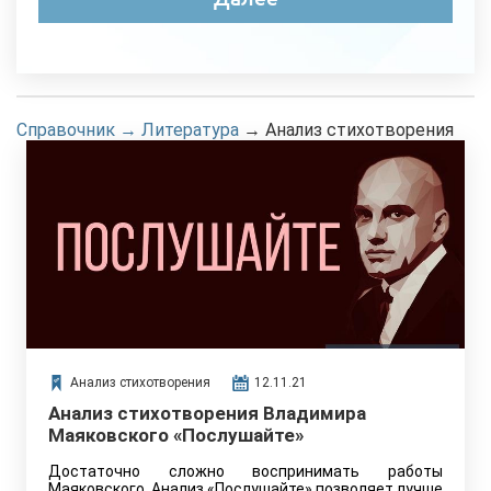
Справочник
→
Литература
→
Анализ стихотворения
Анализ стихотворения
12.11.21
Анализ стихотворения Владимира
Маяковского «Послушайте»
Достаточно сложно воспринимать работы
Маяковского. Анализ «Послушайте» позволяет лучше