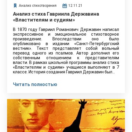
Анализ стихотворения
12.11.21
Анализ стиха Гавриила Державина
«Властителям и судиям»
В 1870 году Гавриил Романович Державин написал
экспрессивное и эмоциональное стихотворное
произведение. Впоследствии оно было
опубликовано в издании «Санкт-Петербургский
вестник». Текст представляет собой вольный
перевод одного из псалмов. Автор дополнил его
собственным отношением к представителям
власти. В рамках школьной программы анализ стиха
«Властителям и судиям» учащиеся выполняют в 7
классе. История создания Гавриил Державин был…
Читать полностью