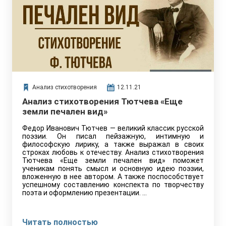
Анализ стихотворения
12.11.21
Анализ стихотворения Тютчева «Еще
земли печален вид»
Федор Иванович Тютчев — великий классик русской
поэзии. Он писал пейзажную, интимную и
философскую лирику, а также выражал в своих
строках любовь к отечеству. Анализ стихотворения
Тютчева «Еще земли печален вид» поможет
ученикам понять смысл и основную идею поэзии,
вложенную в нее автором. А также поспособствует
успешному составлению конспекта по творчеству
поэта и оформлению презентации. …
Читать полностью