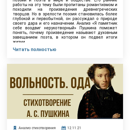
поэзии и поэта в мире и обществе. Его ранние
работы на эту тему были пропитаны романтизмом и
походили на произведения древнегреческих
творцов. Но в зрелости поэзия становилась более
глубокой и первобытной, он рассуждал о природе
своего дара и его назначении. Анализ «Я памятник
себе воздвиг нерукотворный» Пушкина поможет
понять, почему произведение называют духовным
завещанием поэта, в котором он подвел итоги
жизни.
Читать полностью
Анализ стихотворения
12.11.21