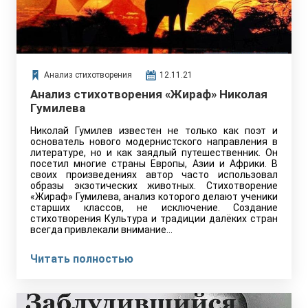
Анализ стихотворения
12.11.21
Анализ стихотворения «Жираф» Николая
Гумилева
Николай Гумилев известен не только как поэт и
основатель нового модернистского направления в
литературе, но и как заядлый путешественник. Он
посетил многие страны Европы, Азии и Африки. В
своих произведениях автор часто использовал
образы экзотических животных. Стихотворение
«Жираф» Гумилева, анализ которого делают ученики
старших классов, не исключение. Создание
стихотворения Культура и традиции далёких стран
всегда привлекали внимание…
Читать полностью