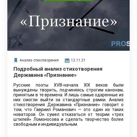
Анализ стихотворения
12.11.21
Подробный анализ стихотворения
Державина «Признание»
Русские поэты XVIII-начала XIX веков были
вынуждены творить, подчиняясь строгим канонам,
принятым в те времена. И лишь самые одаренные из
них смогли выйти за стандартные рамки. Анализ
стихотворения Державина «Признание» говорит о
том, что Гавриил Романович — это один из таких
новаторов. Он сумел отказаться от теории «трех
штилей» Ломоносова и сделать творчество более
свободным и индивидуальным.