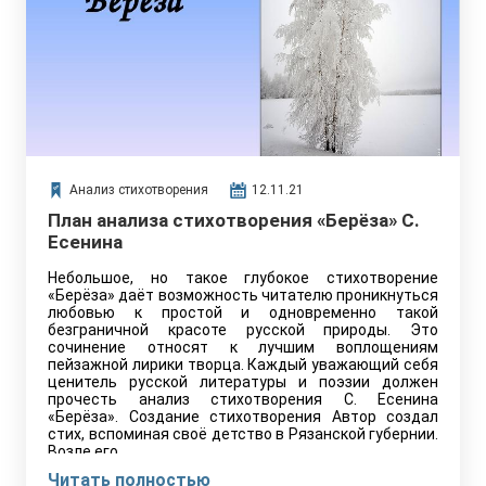
Анализ стихотворения
12.11.21
План анализа стихотворения «Берёза» С.
Есенина
Небольшое, но такое глубокое стихотворение
«Берёза» даёт возможность читателю проникнуться
любовью к простой и одновременно такой
безграничной красоте русской природы. Это
сочинение относят к лучшим воплощениям
пейзажной лирики творца. Каждый уважающий себя
ценитель русской литературы и поэзии должен
прочесть анализ стихотворения С. Есенина
«Берёза». Создание стихотворения Автор создал
стих, вспоминая своё детство в Рязанской губернии.
Возле его…
Читать полностью