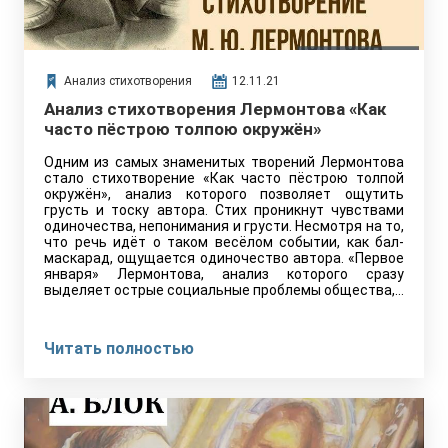
Анализ стихотворения
12.11.21
Анализ стихотворения Лермонтова «Как
часто пёстрою толпою окружён»
Одним из самых знаменитых творений Лермонтова
стало стихотворение «Как часто пёстрою толпой
окружён», анализ которого позволяет ощутить
грусть и тоску автора. Стих проникнут чувствами
одиночества, непонимания и грусти. Несмотря на то,
что речь идёт о таком весёлом событии, как бал-
маскарад, ощущается одиночество автора. «Первое
января» Лермонтова, анализ которого сразу
выделяет острые социальные проблемы общества,…
Читать полностью