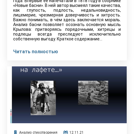
года. Впервые её напечатали в 1818 году в сборнике
«Новые басни». В ней автор высмеял такие качества,
как глупость, подлость, недальновидность,
лицемерие, чрезмерная доверчивость и хитрость.
Важно понимать, в чём здесь заключается мораль.
Анализ басни позволяет осознать основную мысль
Крылова: притворяясь порядочными, хитрецы и
подлецы всегда преследуют исключительно
собственную выгоду. Краткое содержание…
Читать полностью
Анализ стихотворения
12.11.21