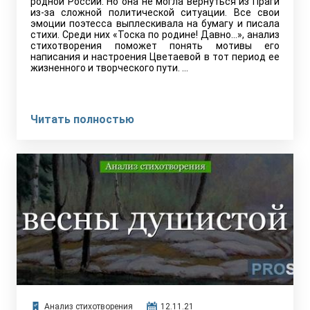
родной России. Но она не могла вернуться из Праги
из-за сложной политической ситуации. Все свои
эмоции поэтесса выплескивала на бумагу и писала
стихи. Среди них «Тоска по родине! Давно…», анализ
стихотворения поможет понять мотивы его
написания и настроения Цветаевой в тот период ее
жизненного и творческого пути. …
Читать полностью
Анализ стихотворения
12.11.21