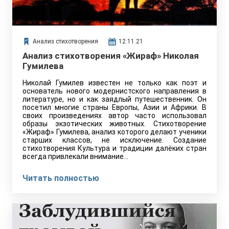
Анализ стихотворения
12.11.21
Анализ стихотворения «Жираф» Николая
Гумилева
Николай Гумилев известен не только как поэт и
основатель нового модернистского направления в
литературе, но и как заядлый путешественник. Он
посетил многие страны Европы, Азии и Африки. В
своих произведениях автор часто использовал
образы экзотических животных. Стихотворение
«Жираф» Гумилева, анализ которого делают ученики
старших классов, не исключение. Создание
стихотворения Культура и традиции далёких стран
всегда привлекали внимание…
Читать полностью