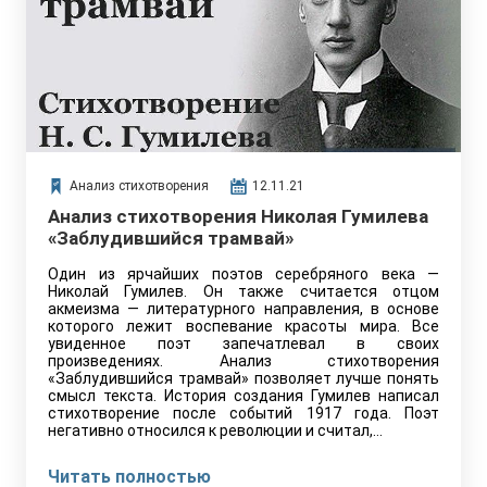
Анализ стихотворения
12.11.21
Анализ стихотворения Николая Гумилева
«Заблудившийся трамвай»
Один из ярчайших поэтов серебряного века —
Николай Гумилев. Он также считается отцом
акмеизма — литературного направления, в основе
которого лежит воспевание красоты мира. Все
увиденное поэт запечатлевал в своих
произведениях. Анализ стихотворения
«Заблудившийся трамвай» позволяет лучше понять
смысл текста. История создания Гумилев написал
стихотворение после событий 1917 года. Поэт
негативно относился к революции и считал,…
Читать полностью