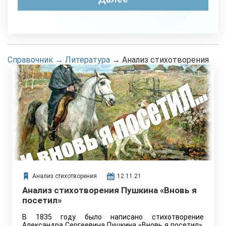
Справочник
→
Литература
→
Анализ стихотворения
Анализ стихотворения
12.11.21
Анализ стихотворения Пушкина «Вновь я
посетил»
В 1835 году было написано стихотворение
Александра Сергеевича Пушкина «Вновь я посетил».