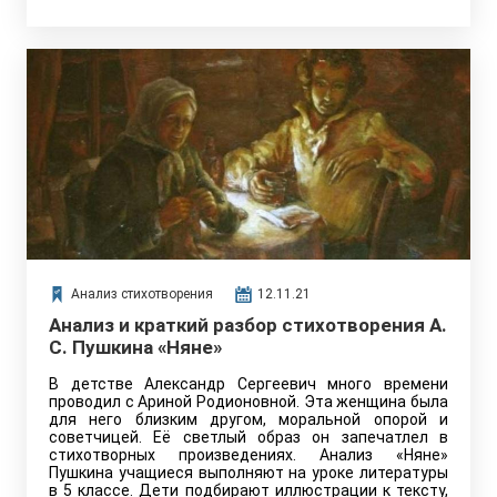
Анализ стихотворения
12.11.21
Анализ и краткий разбор стихотворения А.
С. Пушкина «Няне»
В детстве Александр Сергеевич много времени
проводил с Ариной Родионовной. Эта женщина была
для него близким другом, моральной опорой и
советчицей. Её светлый образ он запечатлел в
стихотворных произведениях. Анализ «Няне»
Пушкина учащиеся выполняют на уроке литературы
в 5 классе. Дети подбирают иллюстрации к тексту,