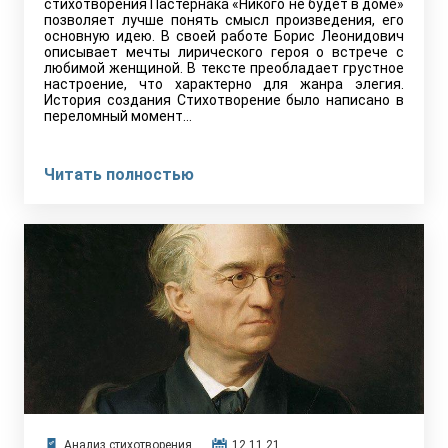
стихотворения Пастернака «Никого не будет в доме»
позволяет лучше понять смысл произведения, его
основную идею. В своей работе Борис Леонидович
описывает мечты лирического героя о встрече с
любимой женщиной. В тексте преобладает грустное
настроение, что характерно для жанра элегия.
История создания Стихотворение было написано в
переломный момент…
Читать полностью
Анализ стихотворения
12.11.21