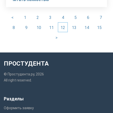
<
1
2
3
4
5
6
7
8
9
10
11
12
13
14
15
>
ПРОСТУДЕНТА
© Простудента.ру, 2026
All right reserved.
Разделы
Оформить заявку