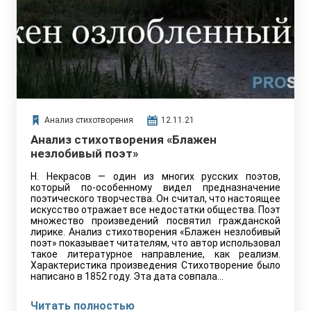
Анализ стихотворения
12.11.21
Анализ стихотворения «Блажен
незлобивый поэт»
Н. Некрасов — один из многих русских поэтов,
который по-особенному видел предназначение
поэтического творчества. Он считал, что настоящее
искусство отражает все недостатки общества. Поэт
множество произведений посвятил гражданской
лирике. Анализ стихотворения «Блажен незлобивый
поэт» показывает читателям, что автор использовал
такое литературное направление, как реализм.
Характеристика произведения Стихотворение было
написано в 1852 году. Эта дата совпала…
Читать полностью