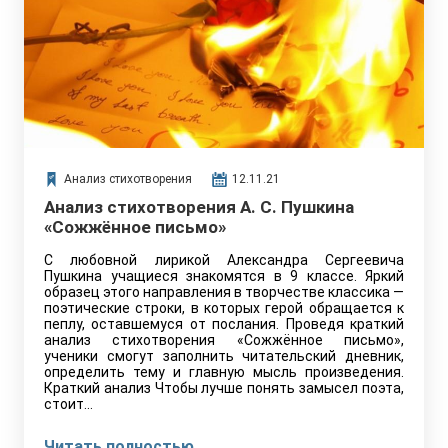
Анализ стихотворения
12.11.21
Анализ стихотворения А. С. Пушкина
«Сожжённое письмо»
С любовной лирикой Александра Сергеевича
Пушкина учащиеся знакомятся в 9 классе. Яркий
образец этого направления в творчестве классика —
поэтические строки, в которых герой обращается к
пеплу, оставшемуся от послания. Проведя краткий
анализ стихотворения «Сожжённое письмо»,
ученики смогут заполнить читательский дневник,
определить тему и главную мысль произведения.
Краткий анализ Чтобы лучше понять замысел поэта,
стоит…
Читать полностью