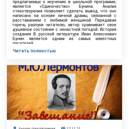
предлагаемых к изучению в школьной программе,
является «Одиночество» Бунина. Анализ
стихотворения позволяет сделать вывод, что оно
написано на основе личной драмы, связанной с
расставанием с любимой женщиной. Передавая
горечь разлуки читателю, автор сравнивает свое
душевное состояние с ненастной погодой. История
создания В русской литературе Иван Алексеевич
Бунин является одним из самых известных
писателей.…
Читать полностью
Анализ стихотворения
12.11.21