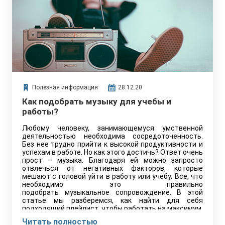
объяснять почему.
Полезная информация
28.12.20
Как подобрать музыку для учебы и
работы?
Любому человеку, занимающемуся умственной
деятельностью необходима сосредоточенность.
Без нее трудно прийти к высокой продуктивности и
успехам в работе. Но как этого достичь? Ответ очень
прост – музыка. Благодаря ей можно запросто
отвлечься от негативных факторов, которые
мешают с головой уйти в работу или учебу. Все, что
необходимо это правильно
подобрать музыкальное сопровождение. В этой
статье мы разберемся, как найти для себя
подходящий плейлист, чтобы работать на максимум.
Читать полностью