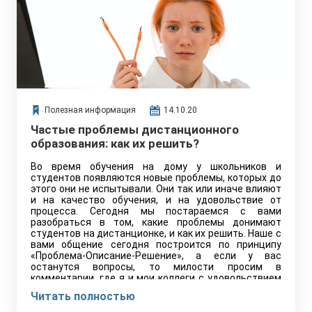
Полезная информация
14.10.20
Частые проблемы дистанционного
образования: как их решить?
Во время обучения на дому у школьников и
студентов появляются новые проблемы, которых до
этого они не испытывали. Они так или иначе влияют
и на качество обучения, и на удовольствие от
процесса. Сегодня мы постараемся с вами
разобраться в том, какие проблемы донимают
студентов на дистанционке, и как их решить. Наше с
вами общение сегодня построится по принципу
«Проблема-Описание-Решение», а если у вас
останутся вопросы, то милости просим в
комментарии, где я и мои коллеги с удовольствием
ответим на все интересующие вас вопросы.
Читать полностью