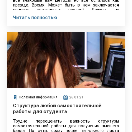
все знакомые вам методы, но все осталось как
прежде. Время. Может быть в нем заключается
причина постоянных неудач? Решить их
поможет тайм-менеджмент.
Читать полностью
Полезная информация
26.01.21
Структура любой самостоятельной
работы для студента
Трудно переоценить важность структуры
самостоятельной работы для получения высшего
балла. По сути, сразу после титульного листа