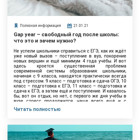
Полезная информация
21.01.21
Gap year – свободный год после школы:
что это и зачем нужно?
Не успели школьники справиться с ЕГЭ, как их ждёт
уже новый вызов – поступление в вуз, покорение
новых вершин и ещё минимум 4 года учёбы. И вот
здесь кроется существенная проблема
современной системы образования: школьники,
начиная с 9 класса, находятся практически всегда
под стрессом. 9 класс – подготовка и сдача ОГЭ, 10
класс – подготовка к ЕГЭ, 11 класс – подготовка и
сдача к ЕГЭ, а затем ещё и поступление. И казалось
бы, вот он отдых, но нет, с первого же дня учёбы в
вузе стресс продолжится, чаще всего ещё и с
удвоенной силой.
Читать полностью