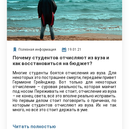
Полезная информация
19.01.21
Почему студентов отчисляют из вуза и
как восстановиться на бюджет?
Многие студенты боятся отчисления из вуза. Для
некоторых это пострашнее смерти, передаём привет
Гермионе Грейнджер. Вот только для некоторых
отчисление – суровая реальность, которая маячит
под носом. Переживать не стоит, отчисление из вуза
– не конец света, всё это вполне реально исправить.
Но первым делом стоит поговорить о причинах, по
которым студентов отчисляют из вуза. Их не так
много, но всё это стоит держать в уме.
Читать полностью