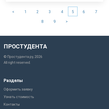
<
1
2
3
4
5
6
7
8
9
>
ПРОСТУДЕНТА
© Простудента.ру, 2026
All right reserved.
Разделы
Оформить заявку
Узнать стоимость
Контакты