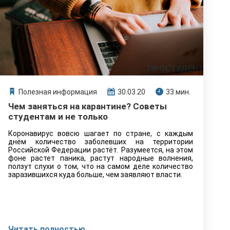
Полезная информация
30.03.20
33 мин.
Чем заняться на карантине? Советы
студентам и не только
Коронавирус вовсю шагает по стране, с каждым
днём количество заболевших на территории
Российской Федерации растёт. Разумеется, на этом
фоне растет паника, растут народные волнения,
ползут слухи о том, что на самом деле количество
заразившихся куда больше, чем заявляют власти.
Читать полностью