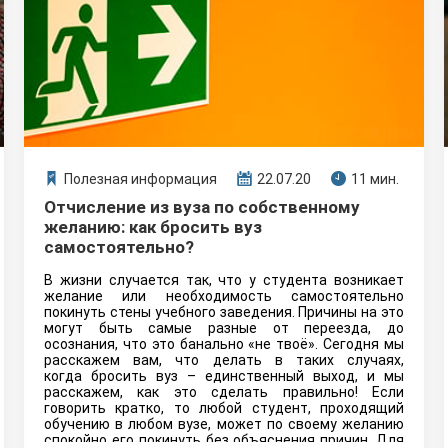
Полезная информация
22.07.20
11 мин.
Отчисление из вуза по собственному
желанию: как бросить вуз
самостоятельно?
В жизни случается так, что у студента возникает
желание или необходимость самостоятельно
покинуть стены учебного заведения. Причины на это
могут быть самые разные от переезда, до
осознания, что это банально «не твоё». Сегодня мы
расскажем вам, что делать в таких случаях,
когда бросить вуз – единственный выход, и мы
расскажем, как это сделать правильно! Если
говорить кратко, то любой студент, проходящий
обучению в любом вузе, может по своему желанию
спокойно его покинуть без объяснения причин. Для