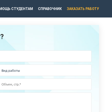
МОЩЬ СТУДЕНТАМ
СПРАВОЧНИК
ЗАКАЗАТЬ РАБОТУ
у?