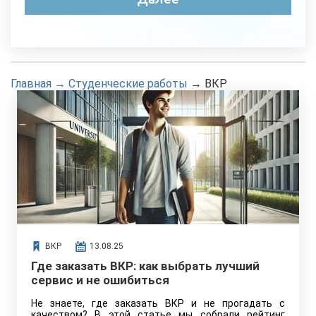
Главная
→
Студенческие работы
→
ВКР
ВКР
13.08.25
Где заказать ВКР: как выбрать лучший
сервис и не ошибиться
Не знаете, где заказать ВКР и не прогадать с
качеством? В этой статье мы собрали рейтинг