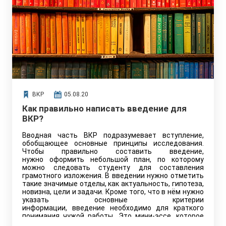
ВКР
05.08.20
Как правильно написать введение для
ВКР?
Вводная часть ВКР подразумевает вступление,
обобщающее основные принципы исследования.
Чтобы правильно составить введение,
нужно оформить небольшой план, по которому
можно следовать студенту для составления
грамотного изложения. В введении нужно отметить
такие значимые отделы, как актуальность, гипотеза,
новизна, цели и задачи. Кроме того, что в нём нужно
указать основные критерии
информации, введение необходимо для краткого
понимания чужой работы. Это мини-эссе, которое
помогает аудитории и членам комиссии понять, что