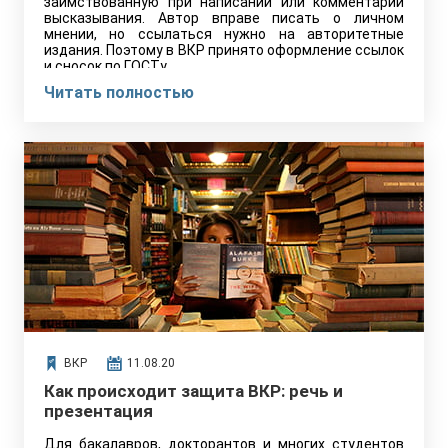
заимствованную при написании или комментарии
высказывания. Автор вправе писать о личном
мнении, но ссылаться нужно на авторитетные
издания. Поэтому в ВКР принято оформление ссылок
и сносок по ГОСТу.
Читать полностью
ВКР
11.08.20
Как происходит защита ВКР: речь и
презентация
Для бакалавров, докторантов и многих студентов