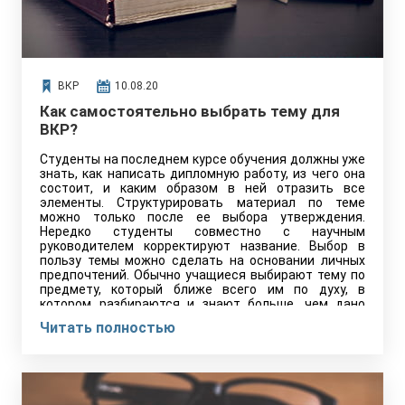
ВКР
10.08.20
Как самостоятельно выбрать тему для
ВКР?
Студенты на последнем курсе обучения должны уже
знать, как написать дипломную работу, из чего она
состоит, и каким образом в ней отразить все
элементы. Структурировать материал по теме
можно только после ее выбора утверждения.
Нередко студенты совместно с научным
руководителем корректируют название. Выбор в
пользу темы можно сделать на основании личных
предпочтений. Обычно учащиеся выбирают тему по
предмету, который ближе всего им по духу, в
котором разбираются и знают больше, чем дано
ВУЗом.
Читать полностью