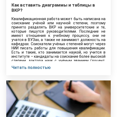
Как вставить диаграммы и таблицы в
ВКР?
Квалификационная работа может быть написана на
соискание учёной или научной степени, поэтому
принято разделять ВКР на университетские и те,
которые пишутся руководителями. Последние не
имеют отношения к учебному процессу, они не
учатся в ВУЗах, а также не занимают должность на
кафедрах. Соискатели учёных степеней могут через
НИИ писать работы для повышения квалификации.
Есть и такие, кто занимается наукой, но учится в
институте – кандидаты на соискание более высокой
степени, доктора наук с учёным званием (доцент,
хабилитат и др.).
Читать полностью