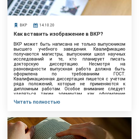
ВКР
14.10.20
Как вставить изображение в ВКР?
ВКР может быть написана не только выпускником
высшего учебного заведения. Квалификацию
получаются магистры, выпускники школ научных
исследований и те, кто планирует писать
докторскую диссертацию. Несмотря на
разновидности выпускная работа должна быть
оформлена по требованиям ГОСТ.
Квалификационная диссертация пишется с учётом
ряда положений, которые не применяются к
дипломным работам. Особое внимание следует
уделяться таким элементам, как оформление
приложения.
Читать полностью