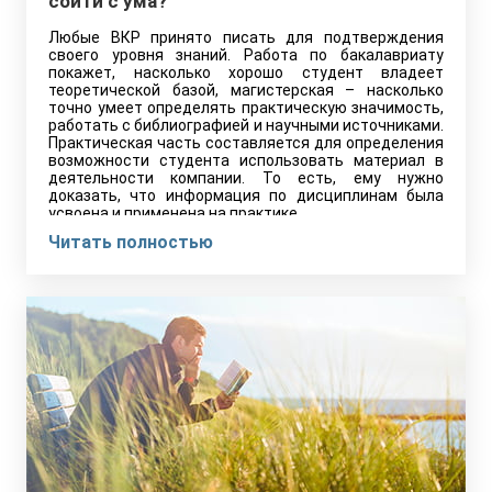
сойти с ума?
Любые ВКР принято писать для подтверждения
своего уровня знаний. Работа по бакалавриату
покажет, насколько хорошо студент владеет
теоретической базой, магистерская – насколько
точно умеет определять практическую значимость,
работать с библиографией и научными источниками.
Практическая часть составляется для определения
возможности студента использовать материал в
деятельности компании. То есть, ему нужно
доказать, что информация по дисциплинам была
усвоена и применена на практике.
Читать полностью