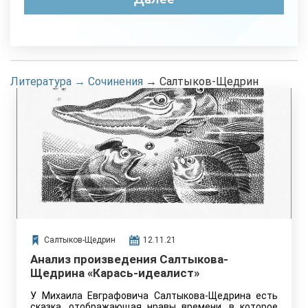
Литература
→
Сочинения
→
Салтыков-Щедрин
Салтыков-Щедрин
12.11.21
Анализ произведения Салтыкова-
Щедрина «Карась-идеалист»
У Михаила Евграфовича Салтыкова-Щедрина есть
сказка, отображающая нравы времени, в которое