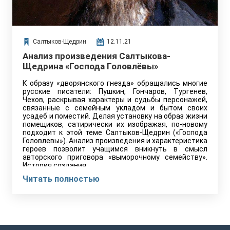
Салтыков-Щедрин
12.11.21
Анализ произведения Салтыкова-
Щедрина «Господа Головлёвы»
К образу «дворянского гнезда» обращались многие
русские писатели: Пушкин, Гончаров, Тургенев,
Чехов, раскрывая характеры и судьбы персонажей,
связанные с семейным укладом и бытом своих
усадеб и поместий. Делая установку на образ жизни
помещиков, сатирически их изображая, по-новому
подходит к этой теме Салтыков-Щедрин («Господа
Головлевы»). Анализ произведения и характеристика
героев позволит учащимся вникнуть в смысл
авторского приговора «выморочному семейству».
История создания,…
Читать полностью