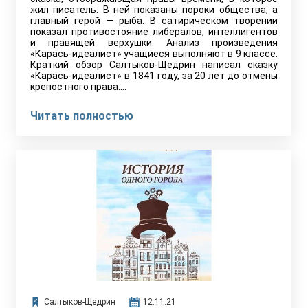
жил писатель. В ней показаны пороки общества, а
главный герой — рыба. В сатирическом творении
показал противостояние либералов, интеллигентов
и правящей верхушки. Анализ произведения
«Карась-идеалист» учащиеся выполняют в 9 классе.
Краткий обзор Салтыков-Щедрин написал сказку
«Карась-идеалист» в 1841 году, за 20 лет до отмены
крепостного права.…
Читать полностью
Салтыков-Щедрин
12.11.21