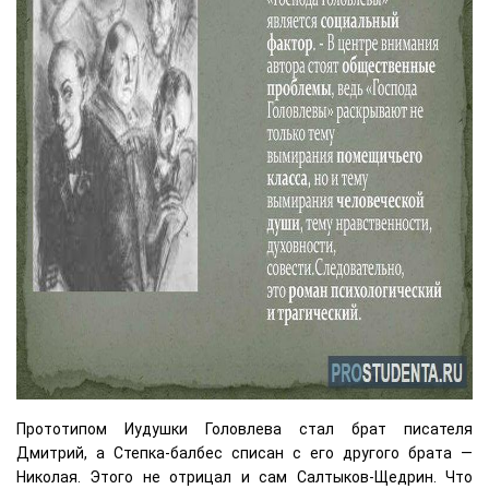
Прототипом Иудушки Головлева стал брат писателя
Дмитрий, а Степка-балбес списан с его другого брата —
Николая. Этого не отрицал и сам Салтыков-Щедрин. Что