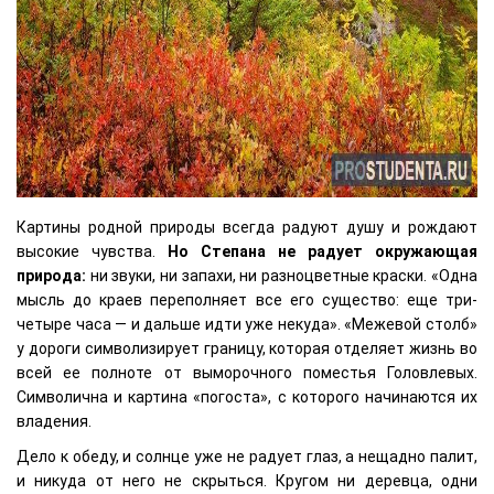
Картины родной природы всегда радуют душу и рождают
высокие чувства.
Но Степана не радует окружающая
природа:
ни звуки, ни запахи, ни разноцветные краски. «Одна
мысль до краев переполняет все его существо: еще три-
четыре часа — и дальше идти уже некуда». «Межевой столб»
у дороги символизирует границу, которая отделяет жизнь во
всей ее полноте от выморочного поместья Головлевых.
Символична и картина «погоста», с которого начинаются их
владения.
Дело к обеду, и солнце уже не радует глаз, а нещадно палит,
и никуда от него не скрыться. Кругом ни деревца, одни