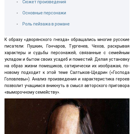
Сюжет произведения
Основные персонажи
Роль пейзажа в романе
К образу «дворянского гнезда» обращались многие русские
писатели: Пушкин, Гончаров, Тургенев, Чехов, раскрывая
характеры и судьбы персонажей, связанные с семейным
укладом и бытом своих усадеб и поместий. Делая установку
на образ жизни помещиков, сатирически их изображая, по-
новому подходит к этой теме Салтыков-Щедрин («Господа
Головлевы»). Анализ произведения и характеристика героев
позволит учащимся вникнуть в смысл авторского приговора
«выморочному семейству».