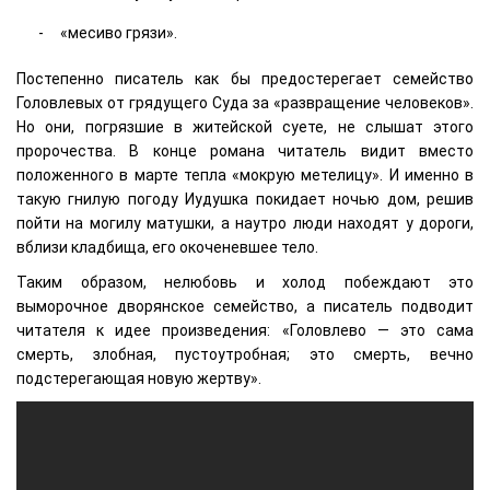
«месиво грязи».
Постепенно писатель как бы предостерегает семейство
Головлевых от грядущего Суда за «развращение человеков».
Но они, погрязшие в житейской суете, не слышат этого
пророчества. В конце романа читатель видит вместо
положенного в марте тепла «мокрую метелицу». И именно в
такую гнилую погоду Иудушка покидает ночью дом, решив
пойти на могилу матушки, а наутро люди находят у дороги,
вблизи кладбища, его окоченевшее тело.
Таким образом, нелюбовь и холод побеждают это
выморочное дворянское семейство, а писатель подводит
читателя к идее произведения: «Головлево — это сама
смерть, злобная, пустоутробная; это смерть, вечно
подстерегающая новую жертву».