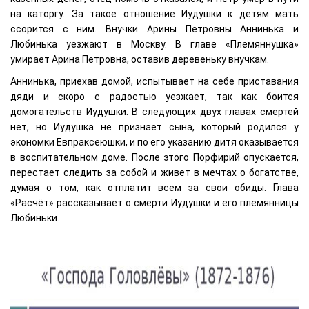
на каторгу. За такое отношение Иудушки к детям мать
ссорится с ним. Внучки Арины Петровны Аннинька и
Любинька уезжают в Москву. В главе «Племяннушка»
умирает Арина Петровна, оставив деревеньку внучкам.
Аннинька, приехав домой, испытывает на себе приставания
дяди и скоро с радостью уезжает, так как боится
домогательств Иудушки. В следующих двух главах смертей
нет, но Иудушка не признает сына, который родился у
экономки Евпраксеюшки, и по его указанию дитя оказывается
в воспитательном доме. После этого Порфирий опускается,
перестает следить за собой и живет в мечтах о богатстве,
думая о том, как отплатит всем за свои обиды. Глава
«Расчёт» рассказывает о смерти Иудушки и его племянницы
Любиньки.