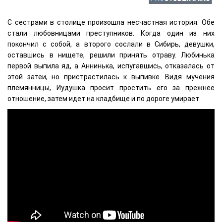
С сестрами в столице произошла несчастная история. Обе
стали любовницами преступников. Когда один из них
покончил с собой, а второго сослали в Сибирь, девушки,
оставшись в нищете, решили принять отраву. Любинька
первой выпила яд, а Аннинька, испугавшись, отказалась от
этой затеи, но пристрастилась к выпивке. Видя мучения
племянницы, Иудушка просит простить его за прежнее
отношение, затем идет на кладбище и по дороге умирает.