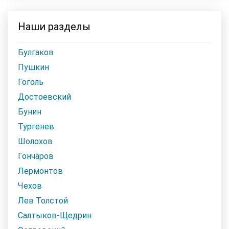
Наши разделы
Булгаков
Пушкин
Гоголь
Достоевский
Бунин
Тургенев
Шолохов
Гончаров
Лермонтов
Чехов
Лев Толстой
Салтыков-Щедрин