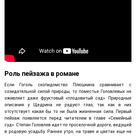
Роль пейзажа в романе
Если Гоголь скопидомство Плюшкина сравнивает с
созидательной силой природы, то поместье Головлевых не
оживляет даже фруктовый «плодовитый сад». Природные
описания у Щедрина не радуют глаз, так как в них
отсутствует какая бы то ни была жизненная сила. Первый
пейзаж появляется перед читателем в главе «Семейный
суд». Степан Головлев идет по проселочной дороге, ведущей
в родовую усадьбу. Раннее утро, на траве и цветах еще не