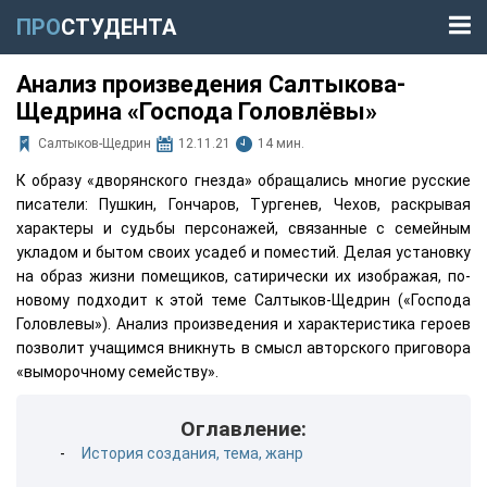
ПРО
СТУДЕНТА
Анализ произведения Салтыкова-
Щедрина «Господа Головлёвы»
Салтыков-Щедрин
12.11.21
14 мин.
К образу «дворянского гнезда» обращались многие русские
писатели: Пушкин, Гончаров, Тургенев, Чехов, раскрывая
характеры и судьбы персонажей, связанные с семейным
укладом и бытом своих усадеб и поместий. Делая установку
на образ жизни помещиков, сатирически их изображая, по-
новому подходит к этой теме Салтыков-Щедрин («Господа
Головлевы»). Анализ произведения и характеристика героев
позволит учащимся вникнуть в смысл авторского приговора
«выморочному семейству».
Оглавление:
История создания, тема, жанр