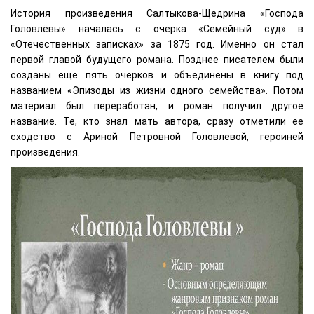
История произведения Салтыкова-Щедрина «Господа
Головлёвы» началась с очерка «Семейный суд» в
«Отечественных записках» за 1875 год. Именно он стал
первой главой будущего романа. Позднее писателем были
созданы еще пять очерков и объединены в книгу под
названием «Эпизоды из жизни одного семейства». Потом
материал был переработан, и роман получил другое
название. Те, кто знал мать автора, сразу отметили ее
сходство с Ариной Петровной Головлевой, героиней
произведения.