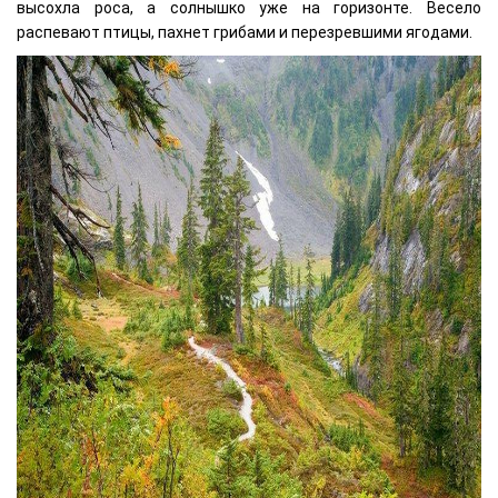
высохла роса, а солнышко уже на горизонте. Весело
распевают птицы, пахнет грибами и перезревшими ягодами.