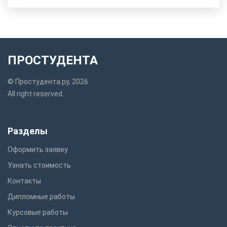
ПРОСТУДЕНТА
© Простудента.ру, 2026
All right reserved.
Разделы
Оформить заявку
Узнать стоимость
Контакты
Дипломные работы
Курсовые работы