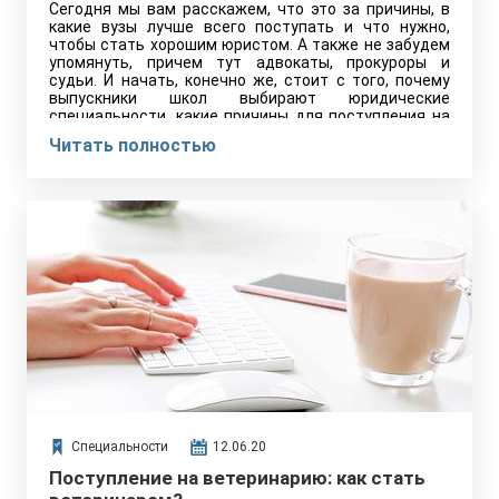
Сегодня мы вам расскажем, что это за причины, в
какие вузы лучше всего поступать и что нужно,
чтобы стать хорошим юристом. А также не забудем
упомянуть, причем тут адвокаты, прокуроры и
судьи. И начать, конечно же, стоит с того, почему
выпускники школ выбирают юридические
специальности, какие причины для поступления на
юриспруденцию движут абитуриентами:
Читать полностью
Специальности
12.06.20
Поступление на ветеринарию: как стать