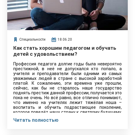
Специальности
18.06.20
Как стать хорошим педагогом и обучать
детей с удовольствием?
Профессия педагога долгие годы была невероятно
престижной, в неё не допускался кто попало, а
учителя и преподаватели были одними из самых
уважаемых людей в стране с высокой заработной
платой. К сожалению, эти времена уже прошли,
сейчас, как бы не старалось наше государство
поднять престиж данной профессии, получается это
пока не очень. Но всё равно, все отлично понимают,
что именно на учителях лежит тяжёлая ноша –
воспитать и обучить подрастающее поколение,
которое поведёт нашу страну к светлому будущему.
А поэтому мы расскажем вам, как стать учителем в
Читать полностью
нашей стране.