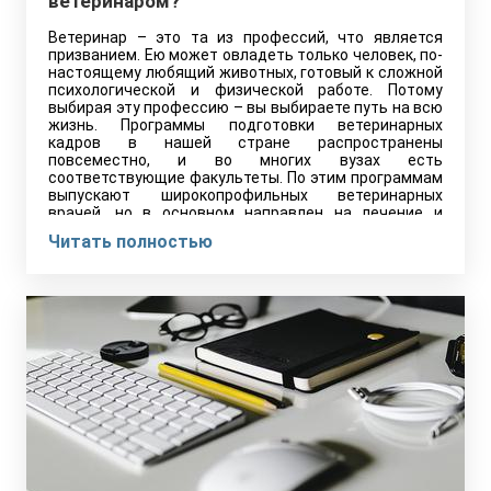
ветеринаром?
Ветеринар – это та из профессий, что является
призванием. Ею может овладеть только человек, по-
настоящему любящий животных, готовый к сложной
психологической и физической работе. Потому
выбирая эту профессию – вы выбираете путь на всю
жизнь. Программы подготовки ветеринарных
кадров в нашей стране распространены
повсеместно, и во многих вузах есть
соответствующие факультеты. По этим программам
выпускают широкопрофильных ветеринарных
врачей, но в основном направлен на лечение и
профилактику заразных и незаразных болезней
Читать полностью
сельскохозяйственных животных.