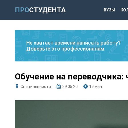
ПРО
СТУДЕНТА
ВУЗЫ
КО
Не хватает времени написать работу?
Доверьте это профессионалам.
Обучение на переводчика: 
Специальности
29.05.20
19 мин.