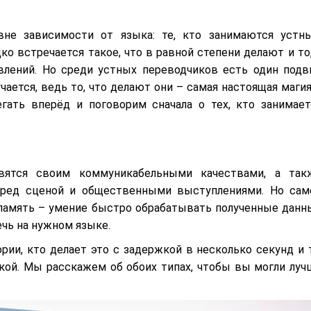
вне зависимости от языка: те, кто занимаются устн
о встречается такое, что в равной степени делают и то,
авлений. Но среди устных переводчиков есть один подв
чается, ведь то, что делают они – самая настоящая магия
гать вперёд и поговорим сначала о тех, кто занимает
авятся своим коммуникабельными качествами, а так
еред сценой и общественными выступлениями. Но сам
 память – умение быстро обрабатывать полученные данн
ечь на нужном языке.
рии, кто делает это с задержкой в несколько секунд и т
кой. Мы расскажем об обоих типах, чтобы вы могли луч