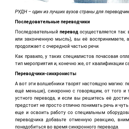
РУДН – один из лучших вузов страны для переводчи
Последовательные переводчики
Последовательный
перевод
осуществляется так: 
или законченную мысль), вы её воспринимаете, а
продолжает с очередной частью речи.
Как правило, у таких специалистов почасовая опла
тип мероприятия и, конечно же, от квалификации с
Переводчики-синхронисты
А вот эти волшебники творят настоящую магию: пе
ещё меньше), синхронно с говорящим, от того и 
устного перевода, и если вы решитесь её достич
предстоит не просто отлично понимать речь и чуть
еще и освоить работу со специальным оборудов
переводчика добавьте отменную реакцию, вни
понадобиться во время синхронного перевода.