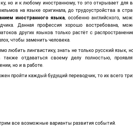
ку, но и к любому иностранному, то это открывает для в
ильмов на языке оригинала, до трудоустройства в стра
анием иностранного языка
, особенно английского, мож
одчика. Данная профессия хорошо востребована, мож
натоков других языков только растёт с распространени
лох, чтобы заменить человека.
мо любить лингвистику, знать не только русский язык, но
а также отдаваться своему делу полностью, проявля
нии, но и в работе.
лжен пройти каждый будущий переводчик, то их всего три
отрим все возможные варианты развития событий.