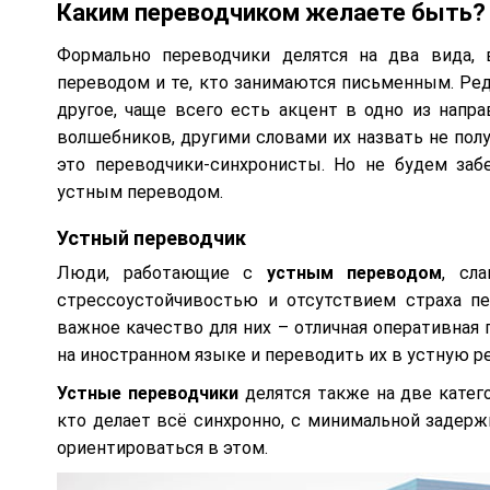
Каким переводчиком желаете быть?
Формально переводчики делятся на два вида, 
переводом и те, кто занимаются письменным. Редк
другое, чаще всего есть акцент в одно из напр
волшебников, другими словами их назвать не полу
это переводчики-синхронисты. Но не будем забе
устным переводом.
Устный переводчик
Люди, работающие с
устным переводом
, сл
стрессоустойчивостью и отсутствием страха п
важное качество для них – отличная оперативная
на иностранном языке и переводить их в устную р
Устные переводчики
делятся также на две катего
кто делает всё синхронно, с минимальной задерж
ориентироваться в этом.