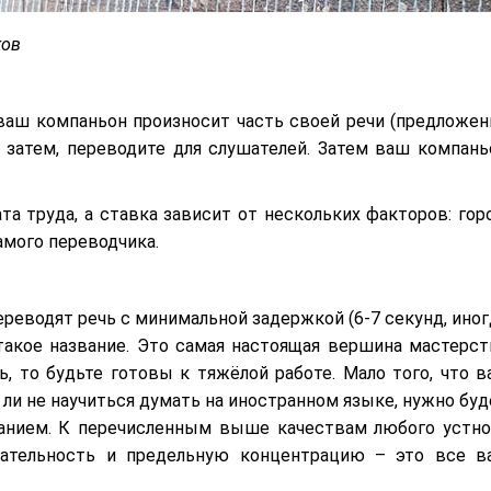
ков
ваш компаньон произносит часть своей речи (предложен
 затем, переводите для слушателей. Затем ваш компань
та труда, а ставка зависит от нескольких факторов: горо
амого переводчика.
реводят речь с минимальной задержкой (6-7 секунд, иног
такое название. Это самая настоящая вершина мастерст
ь, то будьте готовы к тяжёлой работе. Мало того, что в
 ли не научиться думать на иностранном языке, нужно буд
анием. К перечисленным выше качествам любого устно
мательность и предельную концентрацию – это все в