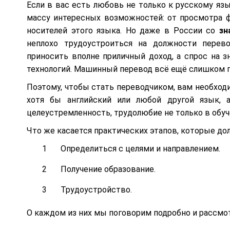
Если в вас есть любовь не только к русскому язы
массу интересных возможностей: от просмотра ф
носителей этого языка. Но даже в России со
зн
неплохо трудоустроиться на должности перев
приносить вполне приличный доход, а спрос на з
технологий. Машинный перевод всё ещё слишком п
Поэтому, чтобы стать переводчиком, вам необходи
хотя бы английский или любой другой язык, 
целеустремленность, трудолюбие не только в обуче
Что же касается практических этапов, которые до
Определиться с целями и направлением.
Получение образование.
Трудоустройство.
О каждом из них мы поговорим подробно и рассм