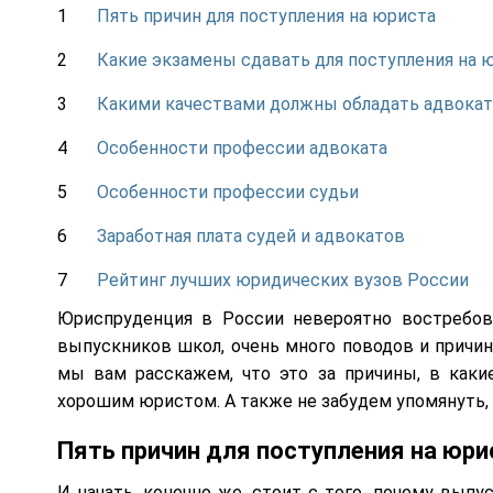
Пять причин для поступления на юриста
Какие экзамены сдавать для поступления на
Какими качествами должны обладать адвокат
Особенности профессии адвоката
Особенности профессии судьи
Заработная плата судей и адвокатов
Рейтинг лучших юридических вузов России
Юриспруденция в России невероятно востребов
выпускников школ, очень много поводов и причин
мы вам расскажем, что это за причины, в каки
хорошим юристом. А также не забудем упомянуть, 
Пять причин для поступления на юри
И начать, конечно же, стоит с того, почему вып