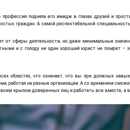
о профессия подняла его имидж в глазах друзей и прост
ростых граждан. А самой респектабельной специальност
сит от сферы деятельности, но даже минимальные значен
ятными и с голоду ни один хороший юрист не помрёт – э
сех областях, что означает, что вы при должных навык
и, работая на разные организации. А со временем сможе
воим крылом доверенных лиц и работать все вместе, а в