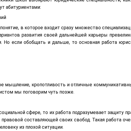
ут абитуриентами:
ний
 понятие, в которое входит сразу множество специализац
 Вариантов развития своей дальнейшей карьеры превелик
. Но если обобщать и дальше, то основная работа юрис
ое мышление, кропотливость и отличные коммуникативн
ристом мы поговорим чуть позже.
социальной сфере, то их работа подразумевает защиту пр
 правовой составляющей своих свобод. Такая работа оче
ловеку из плохой ситуации.