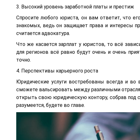
3. Высокий уровень заработной платы и престиж
Спросите любого юриста, он вам ответит, что ег
знакомых, ведь он защищает права и интересы п
считается адвокатура.
Что же касается зарплат у юристов, то всё зави
для регионов всё равно будут очень и очень при
точно.
4. Перспективы карьерного роста
Юридические услуги востребованы всегда и во в
сможете вальсировать между различными отраслям
открыть свою юридическую контору, собрав под с
разумеется, будете во главе.