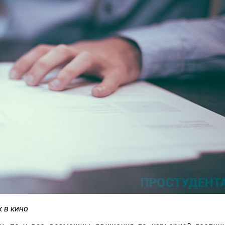
к в кино