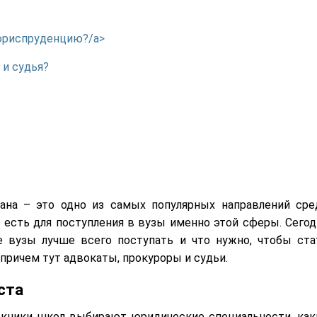
 юриспруденцию?/a>
 и судья?
ана – это одно из самых популярных направлений сре
 есть для поступления в вузы именно этой сферы. Сегод
е вузы лучше всего поступать и что нужно, чтобы ста
причем тут адвокаты, прокуроры и судьи.
ста
ускники школ выбирают юридические специальности, как