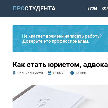
ПРО
СТУДЕНТА
ВУЗЫ
КО
Не хватает времени написать работу?
Доверьте это профессионалам.
Как стать юристом, адвок
Специальности
15.06.20
13 мин.