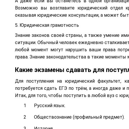
А даже если вы останетесь в одной организаци
Возможно вы возглавите юридический отдел кр
оказывая юридические консультации, а может быть
5. Юридическая грамотность
Знание законов своей страны, а также умение им
ситуации. Обычный человек ежедневно сталкивает
любой момент могут нарушить ваши права потр
права. Знание законодательства в такие моменты 
Какие экзамены сдавать для поступ
Для поступления на юридический факультет, к
потребуется сдать ЕГЭ по трём, а иногда даже и
Итак, для того, чтобы поступить в любой вуз с юр
Русский язык.
Обществознание (профильный предмет).
История.