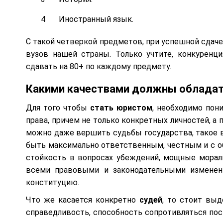
Иностранный язык.
С такой четверкой предметов, при успешной сдач
вузов нашей страны. Только учтите, конкуренц
сдавать на 80+ по каждому предмету.
Какими качествами должны обладат
Для того чтобы
стать юристом
, необходимо пон
права, причем не только конкретных личностей, а
можно даже вершить судьбы государства, такое в
быть максимально ответственным, честным и с о
стойкость в вопросах убеждений, мощные мораль
всеми правовыми и законодательными изменени
конституцию.
Что же касается конкретно
судей
, то стоит выд
справедливость, способность сопротивляться пос