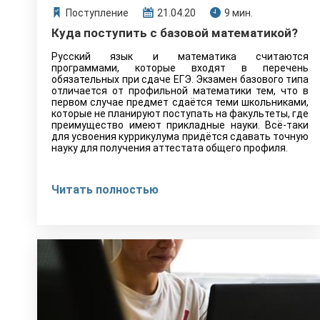
Поступление
21.04.20
9 мин.
Куда поступить с базовой математикой?
Русский язык и математика считаются
программами, которые входят в перечень
обязательных при сдаче ЕГЭ. Экзамен базового типа
отличается от профильной математики тем, что в
первом случае предмет сдаётся теми школьниками,
которые не планируют поступать на факультеты, где
преимущество имеют прикладные науки. Всё-таки
для усвоения куррикулума придётся сдавать точную
науку для получения аттестата общего профиля.
Читать полностью