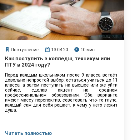
Поступление
13.04.20
10 мин.
Как поступить в колледж, техникум или
ПТУ в 2024 году?
Перед каждым школьником после 9 класса встаёт
довольно непростой выбор: остаться учиться до 11
класса, а затем поступить на высшее или же уйти
сейчас, сделав акцент на среднем
профессиональном образовании. Оба варианта
имеют массу перспектив, советовать что-то глупо,
каждый сам для себя решает, к чему у него лежит
душа.
Читать полностью