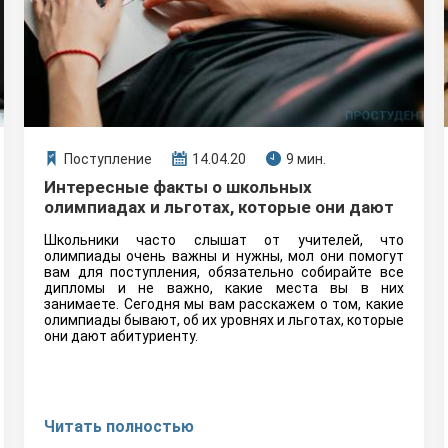
Поступление
14.04.20
9 мин.
Интересные факты о школьных
олимпиадах и льготах, которые они дают
Школьники часто слышат от учителей, что
олимпиады очень важны и нужны, мол они помогут
вам для поступления, обязательно собирайте все
дипломы и не важно, какие места вы в них
занимаете. Сегодня мы вам расскажем о том, какие
олимпиады бывают, об их уровнях и льготах, которые
они дают абитуриенту.
Читать полностью