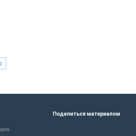
9
Поделиться материалом
рого