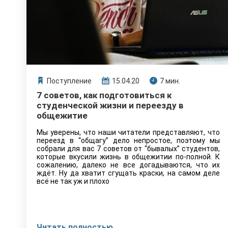
Поступление
15.04.20
7 мин.
7 советов, как подготовиться к
студенческой жизни и переезду в
общежитие
Мы уверены, что наши читатели представляют, что
переезд в “общагу” дело непростое, поэтому мы
собрали для вас 7 советов от “бывалых” студентов,
которые вкусили жизнь в общежитии по-полной. К
сожалению, далеко не все догадываются, что их
ждёт. Ну да хватит сгущать краски, на самом деле
всё не так уж и плохо
Читать полностью