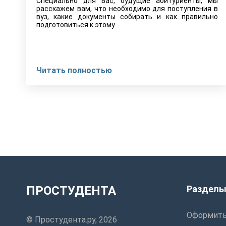
Специально для вас, будущие абитуриенты, мы
расскажем вам, что необходимо для поступления в
вуз, какие документы собирать и как правильно
подготовиться к этому.
Читать полностью
ПРОСТУДЕНТА
Раздел
Оформить
© Простудента.ру, 2026