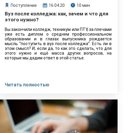
Поступление
16.04.20
10 мин.
Вуз после колледжа: как, зачем и что для
этого нужно?
Вы закончили колледж, техникум или ПТУ, за плечами
уже есть диплом о среднем профессиональном
образовании и в глазах выпускника рождается
мысль “поступить в вуз после колледжа”. Есть ли в
этом смысл? И, если да, то как это сделать, что для
этого нужно и ещё масса других вопросов, на
которые мы дадим ответ в этой статье.
Читать полностью