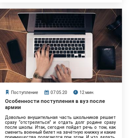
Поступление
07.05.20
12 мин.
Особенности поступления в вуз после
армии
Довольно внушительная часть школьников решает
сразу “отстреляться” и отдать долг родине сразу
после школы. Итак, сегодня пойдет речь о том, как
сменить военный билет на зачётную книжку и какие
преимущества полагаются при этом. И что делать,