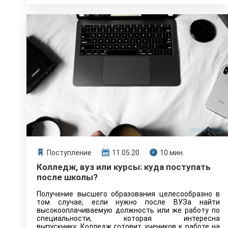
Поступление
11.05.20
10 мин.
Колледж, вуз или курсы: куда поступать
после школы?
Получение высшего образования целесообразно в
том случае, если нужно после ВУЗа найти
высокооплачиваемую должность или же работу по
специальности, которая интересна
выпускнику. Колледж готовит учеников к работе на