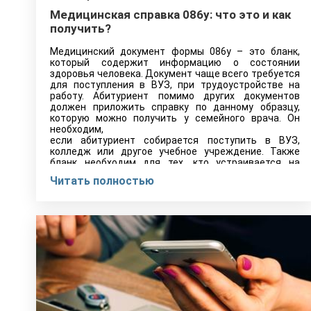
Медицинская справка 086у: что это и как
получить?
Медицинский документ формы 086у – это бланк,
который содержит информацию о состоянии
здоровья человека. Документ чаще всего требуется
для поступления в ВУЗ, при трудоустройстве на
работу. Абитуриент помимо других документов
должен приложить справку по данному образцу,
которую можно получить у семейного врача. Он
необходим,
если абитуриент собирается поступить в ВУЗ,
колледж или другое учебное учреждение. Также
бланк необходим для тех, кто устраивается на
работу.
Читать полностью