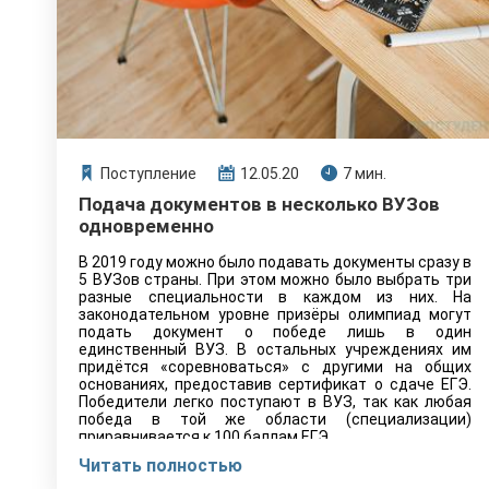
Поступление
12.05.20
7 мин.
Подача документов в несколько ВУЗов
одновременно
В 2019 году можно было подавать документы сразу в
5 ВУЗов страны. При этом можно было выбрать три
разные специальности в каждом из них. На
законодательном уровне призёры олимпиад могут
подать документ о победе лишь в один
единственный ВУЗ. В остальных учреждениях им
придётся «соревноваться» с другими на общих
основаниях, предоставив сертификат о сдаче ЕГЭ.
Победители легко поступают в ВУЗ, так как любая
победа в той же области (специализации)
приравнивается к 100 баллам ЕГЭ.
Читать полностью