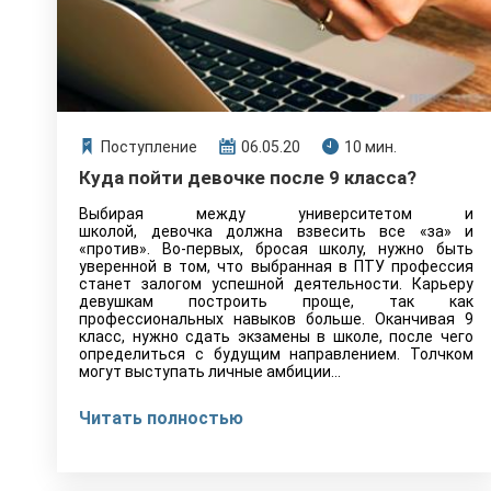
Поступление
06.05.20
10 мин.
Куда пойти девочке после 9 класса?
Выбирая между университетом и
школой, девочка должна взвесить все «за» и
«против». Во-первых, бросая школу, нужно быть
уверенной в том, что выбранная в ПТУ профессия
станет залогом успешной деятельности. Карьеру
девушкам построить проще, так как
профессиональных навыков больше. Оканчивая 9
класс, нужно сдать экзамены в школе, после чего
определиться с будущим направлением. Толчком
могут выступать личные амбиции...
Читать полностью