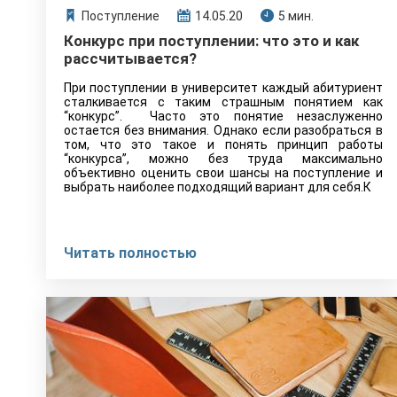
Поступление
14.05.20
5 мин.
Конкурс при поступлении: что это и как
рассчитывается?
При поступлении в университет каждый абитуриент
сталкивается с таким страшным понятием как
“конкурс”. Часто это понятие незаслуженно
остается без внимания. Однако если разобраться в
том, что это такое и понять принцип работы
“конкурса”, можно без труда максимально
объективно оценить свои шансы на поступление и
выбрать наиболее подходящий вариант для себя.К
Читать полностью