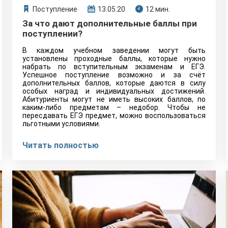
Поступление
13.05.20
12 мин.
За что дают дополнительные баллы при
поступлении?
В каждом учебном заведении могут быть
установлены проходные баллы, которые нужно
набрать по вступительным экзаменам и ЕГЭ.
Успешное поступление возможно и за счёт
дополнительных баллов, которые даются в силу
особых наград и индивидуальных достижений.
Абитуриенты могут не иметь высоких баллов, по
каким-либо предметам – недобор. Чтобы не
пересдавать ЕГЭ предмет, можно воспользоваться
льготными условиями.
Читать полностью