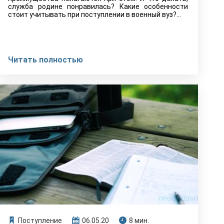
служба родине понравилась? Какие особенности
стоит учитывать при поступлении в военный вуз?...
Читать полностью
Поступление
06.05.20
8 мин.