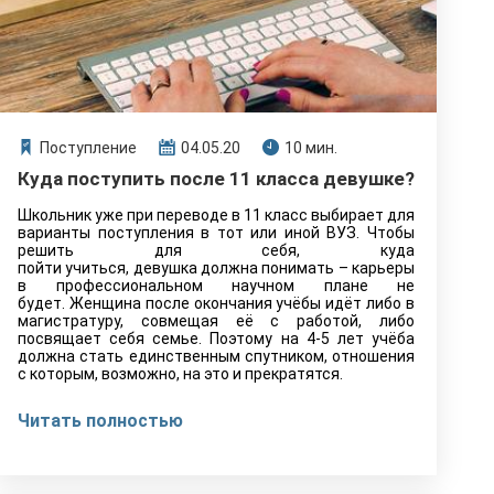
Поступление
04.05.20
10 мин.
Куда поступить после 11 класса девушке?
Школьник уже при переводе в 11 класс выбирает для
варианты поступления в тот или иной ВУЗ. Чтобы
решить для себя, куда
пойти учиться, девушка должна понимать – карьеры
в профессиональном научном плане не
будет. Женщина после окончания учёбы идёт либо в
магистратуру, совмещая её с работой, либо
посвящает себя семье. Поэтому на 4-5 лет учёба
должна стать единственным спутником, отношения
с которым, возможно, на это и прекратятся.
Читать полностью