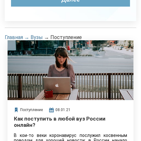
Главная
→
Вузы
→
Поступление
Поступление
08.01.21
Как поступить в любой вуз России
онлайн?
В кои-то веки коронавирус послужил косвенным
поводом для хорошей новости: в России начало