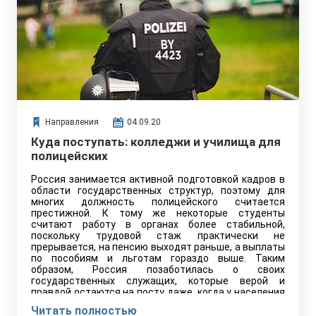
Направления
04.09.20
Куда поступать: колледжи и училища для
полицейских
Россия занимается активной подготовкой кадров в
области государственных структур, поэтому для
многих должность полицейского считается
престижной. К тому же некоторые студенты
считают работу в органах более стабильной,
поскольку трудовой стаж практически не
прерывается, на пенсию выходят раньше, а выплаты
по пособиям и льготам гораздо выше. Таким
образом, Россия позаботилась о своих
государственных служащих, которые верой и
правдой остаются на посту даже, когда у населения
праздники и выходные.
Читать полностью