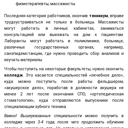
физиотерапевты, массажисты.
Последняя категория работников, окончив
техникум
, вправе
трудоустраиваться не только в больницы. Массажисты
могут работать в личных кабинетах, заниматься
консультацией или выезжать на дом к пациентам.
Лаборанты могут работать в поликлинике, больнице,
различных государственных органах, например,
санэпидемстанции, где нужно проводить сбор анализов и
изучать материалы.
Чтобы поступить на некоторые факультеты, нужно окончить
колледж
. Это касается специальностей «лечебное дело»,
куда можно поступить после работы фельдшером,
«акушерское дело», поработав в должности акушера не
менее 2 лет после окончания СПО, «ортопедическая
стоматология», куда отправляются выпускники после
специализации зубного техника.
Важно! Вышеуказанные специальности можно получить в
колледже через 3-4 года, после чего продолжить обучение