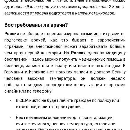
сроком в несколько лет. На остальные направления можно
идти после 9 класса, но учиться также придётся около 2-3 лет в
зависимости от уровня подготовки и наличия стажировок.
Востребованы ли врачи?
Россия
не обладает специализированными институтами по
подготовке врачей, как это бывает с европейскими
странами, где анестезиолог может зарабатывать больше,
чем врач первой категории. Но
Россия
сделала медицину
бесплатной – здесь можно получить медицинскую помощь в
больнице, записаться к врачу или вызвать его на дом. В
Германии и Израиле нет понятия записи к доктору. Если у
человека высокая температура, он должен неделю
наблюдаться дома посредством консультации с врачами
онлайн или по телефону:
В США никто не будет лечить граждан по полису или
страховке, если тот простудился.
Неотъемлемым основанием для госпитализации
считается многодневная температура, которая не