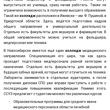
выпуститься из училища, сразу начав работать. Также не
ограничена возможность в получении высшего образования.
Такой же
колледж
расположен в Ижевске – им. Ф. Пушиной, в
Удмуртской области. Здесь ведётся подготовка кадров
общего направления и универсальной деятельности.
Отдельно есть факультеты для акушеров и фармацевтов. В
общей направленности можно учиться на фельдшера,
медперсонал или техника.
В Новосибирске имеется ещё один
колледж
медицинского
направления. Специализация его шире, так как здесь
проходит подготовка медперсонала разной категории и
назначения. Отдельно есть факультеты для акушеров и
будущих зубных врачей, которые могут отучиться на техника.
Лаборанты занимаются в отдельных аудиториях, а после
получения диплома СПО уже вправе приступить к работе с
последующим повышением квалификации. Помимо этого,
ССУЗ предлагает студентам множество различных курсов:
Образовательные программы для среднего звена
медицинского персонала в области лечебной