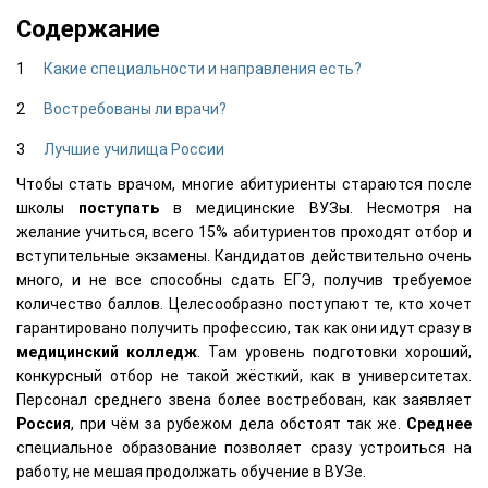
Содержание
Какие специальности и направления есть?
Востребованы ли врачи?
Лучшие училища России
Чтобы стать врачом, многие абитуриенты стараются после
школы
поступать
в медицинские ВУЗы. Несмотря на
желание учиться, всего 15% абитуриентов проходят отбор и
вступительные экзамены. Кандидатов действительно очень
много, и не все способны сдать ЕГЭ, получив требуемое
количество баллов. Целесообразно поступают те, кто хочет
гарантировано получить профессию, так как они идут сразу в
медицинский
колледж
. Там уровень подготовки хороший,
конкурсный отбор не такой жёсткий, как в университетах.
Персонал среднего звена более востребован, как заявляет
Россия
, при чём за рубежом дела обстоят так же.
Среднее
специальное образование позволяет сразу устроиться на
работу, не мешая продолжать обучение в ВУЗе.