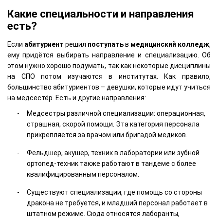
Какие специальности и направления
есть?
Если
абитуриент
решил
поступать
в
медицинский
колледж
,
ему придётся выбирать направление и специализацию. Об
этом нужно хорошо подумать, так как некоторые дисциплины
на СПО потом изучаются в институтах. Как правило,
большинство абитуриентов – девушки, которые идут учиться
на медсестёр. Есть и другие направления:
Медсестры различной специализации: операционная,
страшная, скорой помощи. Эта категория персонала
прикрепляется за врачом или бригадой медиков.
Фельдшер, акушер, техник в лаборатории или зубной
ортопед-техник также работают в тандеме с более
квалифицированным персоналом.
Существуют специализации, где помощь со стороны
дракона не требуется, и младший персонал работает в
штатном режиме. Сюда относятся лаборанты,