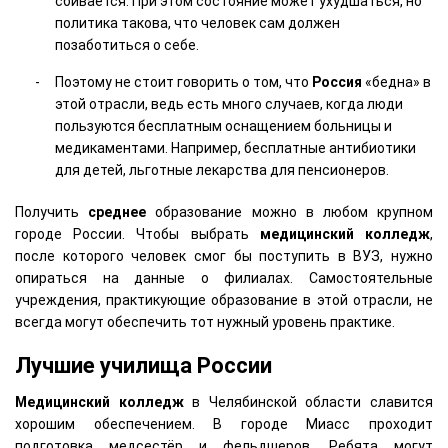
сбивается. При этом состояние может ухудшаться, но
политика такова, что человек сам должен
позаботиться о себе.
Поэтому не стоит говорить о том, что
Россия
«бедна» в
этой отрасли, ведь есть много случаев, когда люди
пользуются бесплатным оснащением больницы и
медикаментами. Например, бесплатные антибиотики
для детей, льготные лекарства для пенсионеров.
Получить
среднее
образование можно в любом крупном
городе России. Чтобы выбрать
медицинский
колледж
,
после которого человек смог бы поступить в ВУЗ, нужно
опираться на данные о филиалах. Самостоятельные
учреждения, практикующие образование в этой отрасли, не
всегда могут обеспечить тот нужный уровень практике.
Лучшие училища России
Медицинский
колледж
в Челябинской области славится
хорошим обеспечением. В городе Миасс проходит
подготовка медсестёр и фельдшеров. Ребята могут