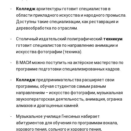
Колледж
архитектуры готовит специалистов в
области прикладного искусства и народного промысла.
Доступны такие специализации, как реставрация и
деревообработка по отраслям.
Столичный издательский полиграфический
техникум
готовит специалистов по направлению анимации и
искусства фотографии (техника).
В МАСИ можно поступить на актёрское мастерство по
программе подготовки специализированных кадров.
Колледж
предпринимательства расширяет свои
программы, обучая студентов самым разным
направлениям – искусство фотографии, музыкальная
звукооператорская деятельность, анимация, огранка
алмазов и драгоценных камней.
Музыкальное училище Гнесиных набирает
абитуриентов для обучения по программам вокала,
хорового пения, сольного и хорового пения,