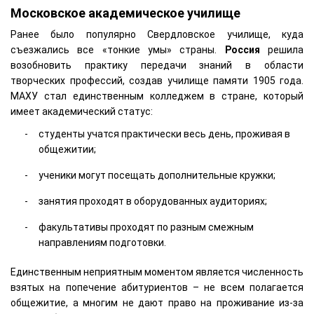
Московское академическое училище
Ранее было популярно Свердловское училище, куда
съезжались все «тонкие умы» страны.
Россия
решила
возобновить практику передачи знаний в области
творческих профессий, создав училище памяти 1905 года.
МАХУ стал единственным колледжем в стране, который
имеет академический статус:
студенты учатся практически весь день, проживая в
общежитии;
ученики могут посещать дополнительные кружки;
занятия проходят в оборудованных аудиториях;
факультативы проходят по разным смежным
направлениям подготовки.
Единственным неприятным моментом является численность
взятых на попечение абитуриентов – не всем полагается
общежитие, а многим не дают право на проживание из-за