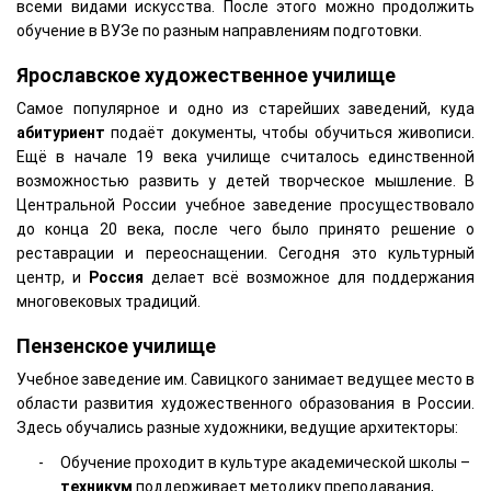
всеми видами искусства. После этого можно продолжить
обучение в ВУЗе по разным направлениям подготовки.
Ярославское художественное училище
Самое популярное и одно из старейших заведений, куда
абитуриент
подаёт документы, чтобы обучиться живописи.
Ещё в начале 19 века училище считалось единственной
возможностью развить у детей творческое мышление. В
Центральной России учебное заведение просуществовало
до конца 20 века, после чего было принято решение о
реставрации и переоснащении. Сегодня это культурный
центр, и
Россия
делает всё возможное для поддержания
многовековых традиций.
Пензенское училище
Учебное заведение им. Савицкого занимает ведущее место в
области развития художественного образования в России.
Здесь обучались разные художники, ведущие архитекторы:
Обучение проходит в культуре академической школы –
техникум
поддерживает методику преподавания,