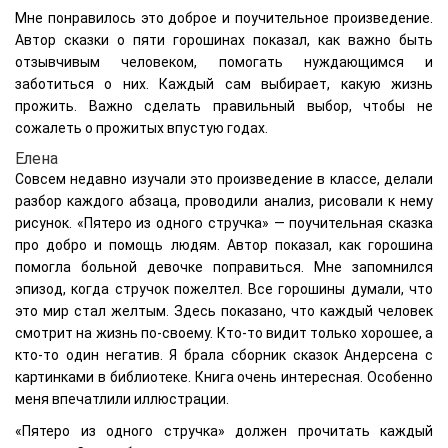
Мне понравилось это доброе и поучительное произведение.
Автор сказки о пяти горошинах показал, как важно быть
отзывчивым человеком, помогать нуждающимся и
заботиться о них. Каждый сам выбирает, какую жизнь
прожить. Важно сделать правильный выбор, чтобы не
сожалеть о прожитых впустую годах.
Елена
Совсем недавно изучали это произведение в классе, делали
разбор каждого абзаца, проводили анализ, рисовали к нему
рисунок. «Пятеро из одного стручка» — поучительная сказка
про добро и помощь людям. Автор показал, как горошина
помогла больной девочке поправиться. Мне запомнился
эпизод, когда стручок пожелтел. Все горошины думали, что
это мир стал желтым. Здесь показано, что каждый человек
смотрит на жизнь по-своему. Кто-то видит только хорошее, а
кто-то один негатив. Я брала сборник сказок Андерсена с
картинками в библиотеке. Книга очень интересная. Особенно
меня впечатлили иллюстрации.
«Пятеро из одного стручка» должен прочитать каждый