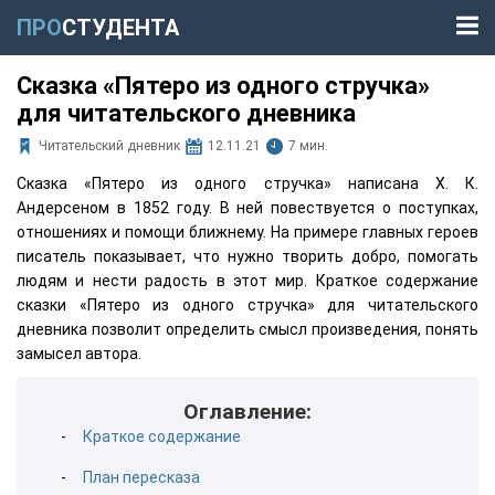
ПРО
СТУДЕНТА
Сказка «Пятеро из одного стручка»
для читательского дневника
Читательский дневник
12.11.21
7 мин.
Сказка «Пятеро из одного стручка» написана Х. К.
Андерсеном в 1852 году. В ней повествуется о поступках,
отношениях и помощи ближнему. На примере главных героев
писатель показывает, что нужно творить добро, помогать
людям и нести радость в этот мир. Краткое содержание
сказки «Пятеро из одного стручка» для читательского
дневника позволит определить смысл произведения, понять
замысел автора.
Оглавление:
Краткое содержание
План пересказа