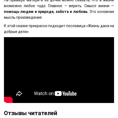
На примере матери и ее дочки можно сказать, что в жизни
возможно любое чудо. Главное — верить. Смысл жизни —
помощь людям и природе, забота и любовь
. Это основная
мысль произведения.
К этой сказке прекрасно подходит пословица «Жизнь дана на
добрые дела».
Отзывы читателей