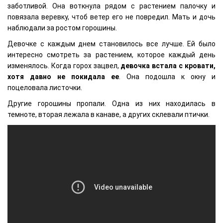
заботливой. Она воткнула рядом с растением палочку и
повязала веревку, чтоб ветер его не повредил. Мать и дочь
наблюдали за ростом горошины.
Девочке с каждым днем становилось все лучше. Ей было
интересно смотреть за растением, которое каждый день
изменялось. Когда горох зацвел,
девочка встала с кровати,
хотя давно не покидала ее
. Она подошла к окну и
поцеловала листочки.
Другие горошины пропали. Одна из них находилась в
темноте, вторая лежала в канаве, а других склевали птички.