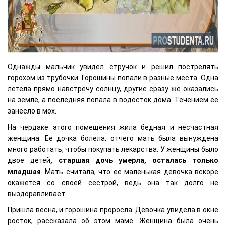
Однажды мальчик увидел стручок и решил пострелять
горохом из трубочки. Горошины попали в разные места. Одна
летела прямо навстречу солнцу, другие сразу же оказались
на земле, а последняя попала в водосток дома. Течением ее
занесло в мох.
На чердаке этого помещения жила бедная и несчастная
женщина. Ее дочка болела, отчего мать была вынуждена
много работать, чтобы покупать лекарства. У женщины было
двое детей
, старшая дочь умерла, осталась только
младшая
. Мать считала, что ее маленькая девочка вскоре
окажется со своей сестрой, ведь она так долго не
выздоравливает.
Пришла весна, и горошина проросла. Девочка увидела в окне
росток, рассказала об этом маме. Женщина была очень