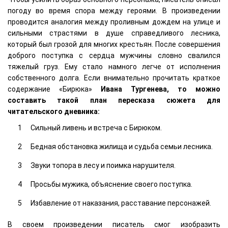
погоду во время спора между героями. В произведении
проводится аналогия между проливным дождем на улице и
сильными страстями в душе справедливого лесника,
который был грозой для многих крестьян. После совершения
доброго поступка с сердца мужчины словно свалился
тяжелый груз. Ему стало намного легче от исполнения
собственного долга. Если внимательно прочитать краткое
содержание «Бирюка»
Ивана Тургенева, то можно
составить такой план пересказа сюжета для
читательского дневника:
Сильный ливень и встреча с Бирюком.
Бедная обстановка жилища и судьба семьи лесника.
Звуки топора в лесу и поимка нарушителя.
Просьбы мужика, объяснение своего поступка.
Избавление от наказания, расставание персонажей.
В своем произведении писатель смог изобразить