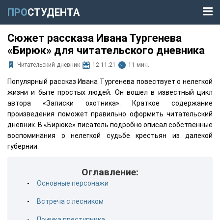
ПРО
СТУДЕНТА
Сюжет рассказа Ивана Тургенева
«Бирюк» для читательского дневника
Читательский дневник
12.11.21
11 мин.
Популярный рассказ Ивана Тургенева повествует о нелегкой
жизни и быте простых людей. Он вошел в известный цикл
автора «Записки охотника». Краткое содержание
произведения поможет правильно оформить читательский
дневник. В «Бирюке» писатель подробно описал собственные
воспоминания о нелегкой судьбе крестьян из далекой
губернии.
Оглавление:
Основные персонажи
Встреча с лесником
Поимка преступника