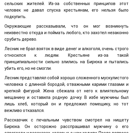
сельских жителей. Из-за собственных принципов этот
человек не давал спуска крестьянам, его нельзя было
подкупить.
Окружающие рассказывали, что он мог возникнуть
неизвестно откуда и поймать любого, кто захотел незаконно
срубить дерево.
Лесник не брал взяток в виде денег и алкоголя, очень строго
относился к людям. Крестьяне из-за такой
принципиальности сильно злились на Бирюка и пытались
убить его, но не смогли.
Лесник представлял собой хорошо сложенного мускулистого
человека с длинной бородой, отважными карими глазами и
крепкой фигурой. Жена сбежала от него к влиятельному
мещанину и оставила родную дочку. В избе мужчины был
лишь хлеб, который он и предложил помещику, но тот
вежливо отказался.
Рассказчик с печальным чувством смотрел на нищету
Бирюка. Он осторожно расспрашивал мужчину о его