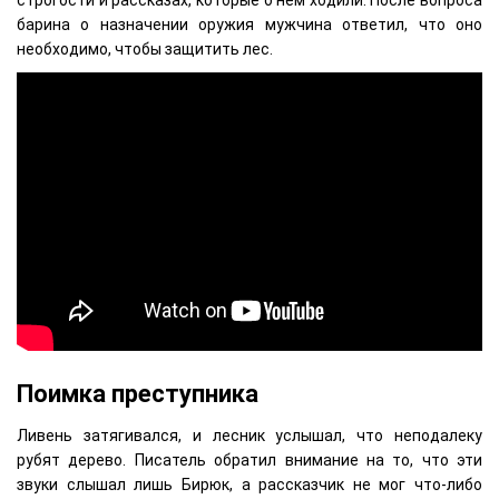
строгости и рассказах, которые о нем ходили. После вопроса
барина о назначении оружия мужчина ответил, что оно
необходимо, чтобы защитить лес.
Поимка преступника
Ливень затягивался, и лесник услышал, что неподалеку
рубят дерево. Писатель обратил внимание на то, что эти
звуки слышал лишь Бирюк, а рассказчик не мог что-либо